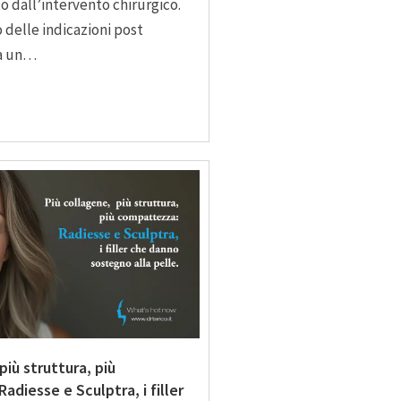
o dall’intervento chirurgico.
o delle indicazioni post
ca un…
più struttura, più
diesse e Sculptra, i filler