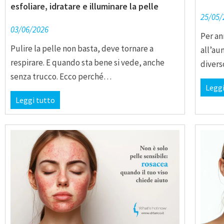
esfoliare, idratare e illuminare la pelle
25/05/
03/06/2026
Per ann
Pulire la pelle non basta, deve tornare a
all’au
respirare. E quando sta bene si vede, anche
divers
senza trucco. Ecco perché…
Leggi
Leggi tutto