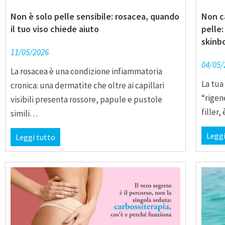
Non è solo pelle sensibile: rosacea, quando
Non ca
il tuo viso chiede aiuto
pelle
skinbo
11/05/2026
04/05/
La rosacea è una condizione infiammatoria
La tua
cronica: una dermatite che oltre ai capillari
“rigen
visibili presenta rossore, papule e pustole
filler
simili…
Leggi
Leggi tutto