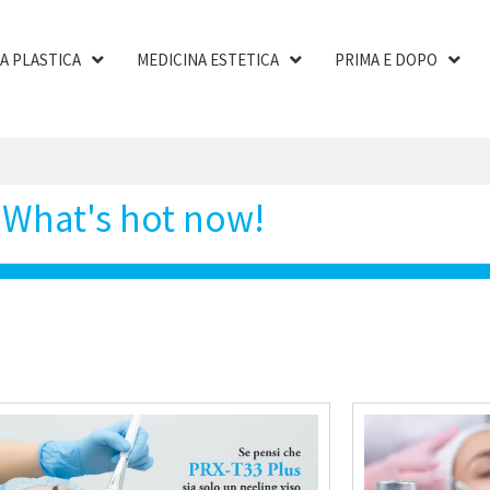
A PLASTICA
MEDICINA ESTETICA
PRIMA E DOPO
What's hot now!