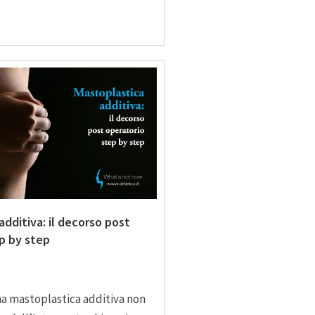
additiva: il decorso post
p by step
na mastoplastica additiva non