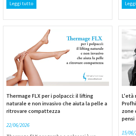
Leggi tutto
Leggi
Thermage FLX per i polpacci: il lifting
L'età 
naturale e non invasivo che aiuta la pelle a
Profhi
ritrovare compattezza
zone 
pensi
22/06/2026
15/06/