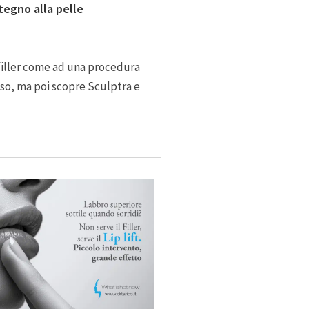
egno alla pelle
 filler come ad una procedura
viso, ma poi scopre Sculptra e