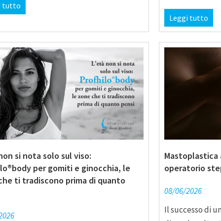
 tutto
Leggi tutto
non si nota solo sul viso:
Mastoplastica 
lo®body per gomiti e ginocchia, le
operatorio ste
che ti tradiscono prima di quanto
08/06/2026
Il successo di u
2026