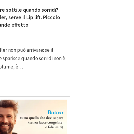
re sottile quando sorridi?
er, serve il Lip lift. Piccolo
ande effetto
ller non può arrivare: se il
e sparisce quando sorridi non è
volume, è…