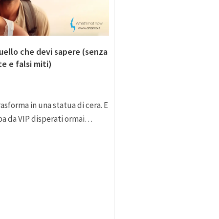
uello che devi sapere (senza
 e falsi miti)
rasforma in una statua di cera. E
oba da VIP disperati ormai…