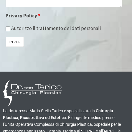
Privacy Policy
*
Autorizzo il trattamento dei dati personali
La dottoressa Maria Stella Tarico è specializzata in
Chirurgia
Plastica, Ricostruttiva ed Estetica
. È dirigente medico presso
l’Unità Operativa Complessa di Chirurgia Plastica, ospedale per le
emergenze Cannizzaro, Catania. Iscritta al SICPRE e all’AICPE , le