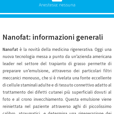
Anestesia: nessuna
Nanofat: informazioni generali
Nanofat
è la novità della medicina rigenerativa. Oggi una
nuova tecnologia messa a punto da un’azienda americana
leader nel settore del trapianto di grasso permette di
preparare un’emulsione, attraverso dei particolari filtri
meccanici monouso, che si è rivelata una fonte eccellente
di cellule staminali adulte e di tessuto connettivo adatto al
trattamento dei difetti cutanei più superficiali dovuti al
foto e al crono invecchiamento. Questa emulsione viene
reiniettata nel paziente attraverso aghi di piccolissimo
calibro, atraumatici, e determina una rigenerazione dei