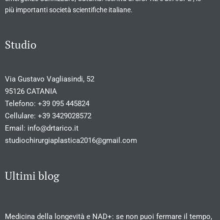
più importanti società scientifiche italiane.
Studio
Via Gustavo Vagliasindi, 52
95126 CATANIA
Telefono:
+39 095 445824
Cellulare:
+39 3429028572
Email:
info@drtarico.it
studiochirurgiaplastica2016@gmail.com
Ultimi blog
Medicina della longevità e NAD+: se non puoi fermare il tempo,