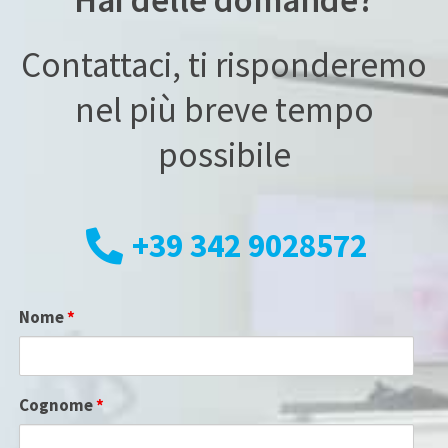
Hai delle domande?
Contattaci, ti risponderemo
nel più breve tempo
possibile
+39 342 9028572
Nome
*
Cognome
*