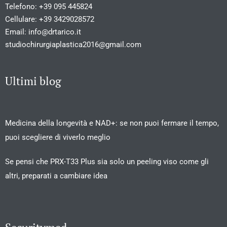
Telefono:
+39 095 445824
Cellulare:
+39 3429028572
Email:
info@drtarico.it
studiochirurgiaplastica2016@gmail.com
Ultimi blog
Medicina della longevità e NAD+: se non puoi fermare il tempo,
puoi scegliere di viverlo meglio
Se pensi che PRX-T33 Plus sia solo un peeling viso come gli
altri, preparati a cambiare idea