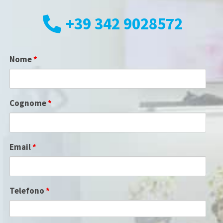
+39 342 9028572
Nome
*
Cognome
*
Email
*
Telefono
*