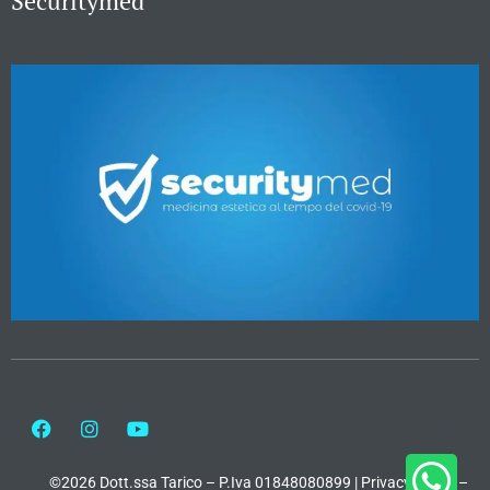
Securitymed
©2026 Dott.ssa Tarico – P.Iva 01848080899 |
Privacy Policy
–