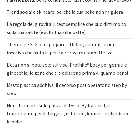
Trend social e skincare: perché la tua pelle non migliora
La regola del girovita: il test semplice che può dirti molto
sulla tua salute (e sulla tua silhouette)
Thermage FLX per i polpacci: il lifting naturale e non
invasivo che aiuta la pelle a ritrovare compattezza
L’età non si nota solo sul viso: Profhilo®body per gomiti e
ginocchia, le zone che ti tradiscono prima di quanto pensi
Mastoplastica additiva: il decorso post operatorio step by
step
Non chiamarla solo pulizia del viso: Hydrafacial, il
trattamento per detergere, esfoliare, idratare e illuminare
la pelle