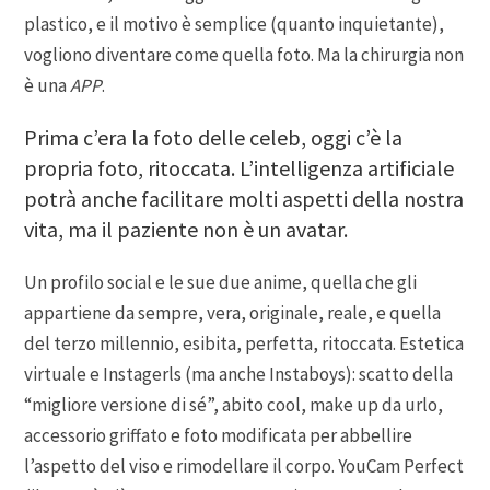
plastico, e il motivo è semplice (quanto inquietante),
vogliono diventare come quella foto. Ma la chirurgia non
è una
APP
.
Prima c’era la foto delle celeb, oggi c’è la
propria foto, ritoccata. L’intelligenza artificiale
potrà anche facilitare molti aspetti della nostra
vita, ma il paziente non è un avatar.
Un profilo social e le sue due anime, quella che gli
appartiene da sempre, vera, originale, reale, e quella
del terzo millennio, esibita, perfetta, ritoccata. Estetica
virtuale e Instagerls (ma anche Instaboys): scatto della
“migliore versione di sé”, abito cool, make up da urlo,
accessorio griffato e foto modificata per abbellire
l’aspetto del viso e rimodellare il corpo. YouCam Perfect