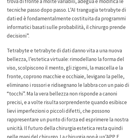
trova di fronte a molte variabili, adegua e modifica le
tecniche passo dopo passo. L’AI trangugia tetrabyte di
dati ed è fondamentalmente costituita da programmi
informatici basati sulle probabilità, il chirurgo prende
decisioni”.
Tetrabyte e tetrabyte di dati danno vita a una nuova
bellezza, l’estetica virtuale: rimodellano la forma del
viso, scolpiscono il mento, gli zigomi, la mascella e la
fronte, coprono macchie e occhiaie, levigano la pelle,
eliminano i rossori e ridisegnano le labbra con un paio di
“tocchi”. Ma la vera bellezza non risponde a canoni
precisi, e a volte risulta sorprendente quando esibisce
lievi imperfezioni o piccoli difetti, che possono
rappresentare un punto di forza ed esprimere la nostra
unicità. Il futuro della chirurgia estetica resta quindi
nelle mani del chirurgo. La chirurgia non è un’APP. E