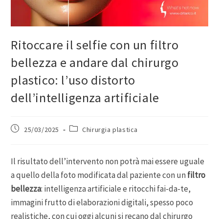
Ritoccare il selfie con un filtro
bellezza e andare dal chirurgo
plastico: l’uso distorto
dell’intelligenza artificiale
25/03/2025
Chirurgia plastica
Il risultato dell’intervento non potrà mai essere uguale
a quello della foto modificata dal paziente con un
filtro
bellezza
: intelligenza artificiale e ritocchi fai-da-te,
immagini frutto di elaborazioni digitali, spesso poco
realistiche, con cui oggi alcuni si recano dal chirurgo