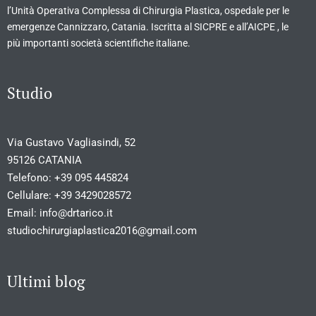
l’Unità Operativa Complessa di Chirurgia Plastica, ospedale per le
emergenze Cannizzaro, Catania. Iscritta al SICPRE e all’AICPE , le
più importanti società scientifiche italiane.
Studio
Via Gustavo Vagliasindi, 52
95126 CATANIA
Telefono:
+39 095 445824
Cellulare:
+39 3429028572
Email:
info@drtarico.it
studiochirurgiaplastica2016@gmail.com
Ultimi blog