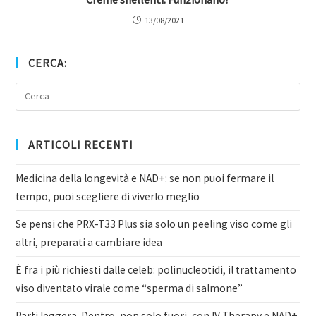
13/08/2021
CERCA:
ARTICOLI RECENTI
Medicina della longevità e NAD+: se non puoi fermare il
tempo, puoi scegliere di viverlo meglio
Se pensi che PRX-T33 Plus sia solo un peeling viso come gli
altri, preparati a cambiare idea
È fra i più richiesti dalle celeb: polinucleotidi, il trattamento
viso diventato virale come “sperma di salmone”
Parti leggera. Dentro, non solo fuori, con IV Therapy e NAD+