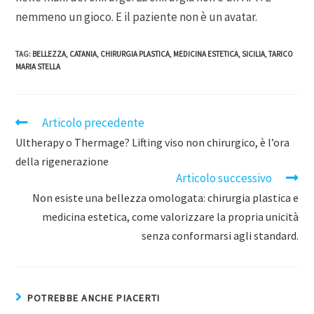
nemmeno un gioco. E il paziente non è un avatar.
TAG
:
BELLEZZA
,
CATANIA
,
CHIRURGIA PLASTICA
,
MEDICINA ESTETICA
,
SICILIA
,
TARICO
MARIA STELLA
Articolo precedente
Ultherapy o Thermage? Lifting viso non chirurgico, è l’ora
della rigenerazione
Articolo successivo
Non esiste una bellezza omologata: chirurgia plastica e
medicina estetica, come valorizzare la propria unicità
senza conformarsi agli standard.
POTREBBE ANCHE PIACERTI