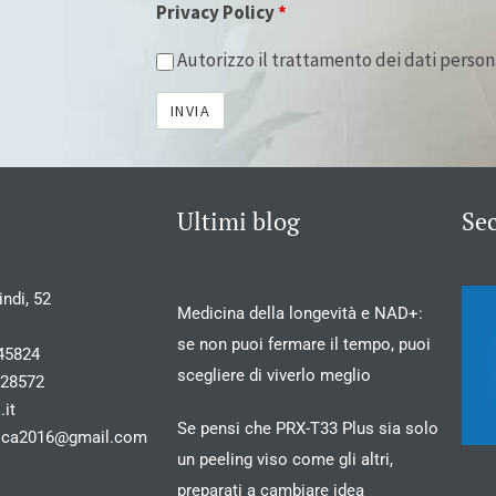
Privacy Policy
*
Autorizzo il trattamento dei dati person
Ultimi blog
Se
ndi, 52
Medicina della longevità e NAD+:
se non puoi fermare il tempo, puoi
45824
scegliere di viverlo meglio
028572
.it
Se pensi che PRX-T33 Plus sia solo
stica2016@gmail.com
un peeling viso come gli altri,
preparati a cambiare idea