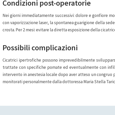
Condizioni post-operatorie
Nei giorni immediatamente successivi: dolore e gonfiore mode
con vaporizzazione laser, la spontanea guarigione della sede 
crosta. Per 2 mesi: evitare la diretta esposizione della cicatrice
Possibili complicazioni
Cicatrici ipertrofiche possono imprevedibilmente svilupparsi
trattate con specifiche pomate ed eventualmente con infiltr
intervento in anestesia locale dopo aver atteso un congruo p
monitorati personalmente dalla dottoressa Maria Stella Taric