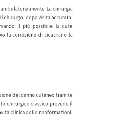
 ambulatorialmente. La chirurgia
Il chirurgo, dopo visita accurata,
rvando il più possibile la cute
 la correzione di cicatrici o la
ruzione del danno cutaneo tramite
nto chirurgico classico prevede il
avità clinica delle neoformazioni,