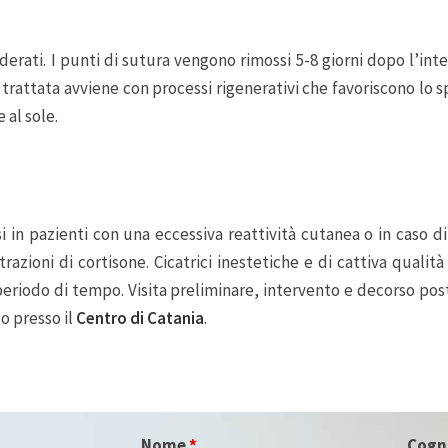
rati. I punti di sutura vengono rimossi 5-8 giorni dopo l’int
trattata avviene con processi rigenerativi che favoriscono lo 
 al sole.
 in pazienti con una eccessiva reattività cutanea o in caso di
azioni di cortisone. Cicatrici inestetiche e di cattiva qualit
eriodo di tempo. Visita preliminare, intervento e decorso pos
o presso il
Centro di Catania
.
Nome
*
Cog