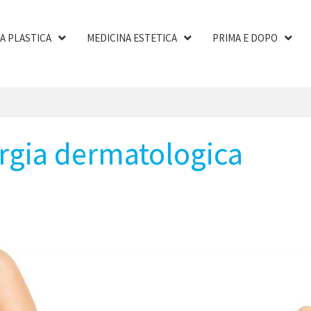
A PLASTICA
MEDICINA ESTETICA
PRIMA E DOPO
rgia dermatologica