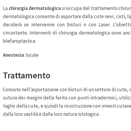
La
chirurgia dermatologica
si occupa del trattamento chirur
dermatologica consente di asportare dalla cute nevi, cisti, l
deciderà se intervenire con bisturi o con Laser. L’obiet
circostante. Interventi di chirurgia dermatologica sono an
blefaroplastica.
Anestesia
: locale
Trattamento
Consiste nell’asportazione con bisturi di un settore di cute,
sutura dei margini della ferita con punti intradermici, utiliz
taglio della cute, e quindi la ricostruzione con innesti cutan
dalla loro vastità e dalla loro natura istologica.