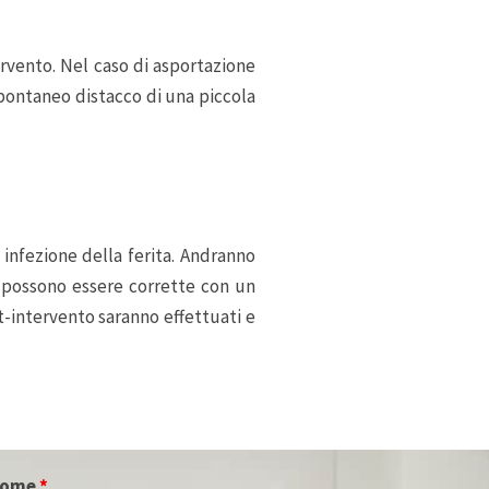
ervento. Nel caso di asportazione
spontaneo distacco di una piccola
 infezione della ferita. Andranno
à possono essere corrette con un
t-intervento saranno effettuati e
nome
*