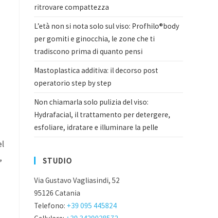
ritrovare compattezza
L’età non si nota solo sul viso: Profhilo®body
per gomiti e ginocchia, le zone che ti
tradiscono prima di quanto pensi
Mastoplastica additiva: il decorso post
operatorio step by step
Non chiamarla solo pulizia del viso:
Hydrafacial, il trattamento per detergere,
esfoliare, idratare e illuminare la pelle
el
,
STUDIO
Via Gustavo Vagliasindi, 52
95126 Catania
Telefono:
+39 095 445824