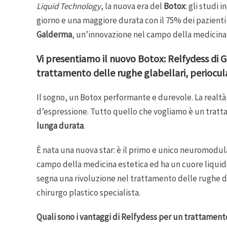
Liquid Technology
, la nuova era del
Botox
: gli studi 
giorno e una maggiore durata con il 75% dei pazient
Galderma
, un’innovazione nel campo della medicina e
Vi presentiamo il nuovo Botox: Relfydess di G
trattamento delle rughe glabellari, periocula
Il sogno, un Botox performante e durevole. La realtà
d’espressione. Tutto quello che vogliamo è un tratta
lunga durata
.
È nata una nuova star: è il primo e unico neuromodul
campo della medicina estetica ed ha un cuore
liquid
segna una rivoluzione nel trattamento delle rughe d
chirurgo plastico specialista.
Quali sono i vantaggi di Relfydess per un trattament