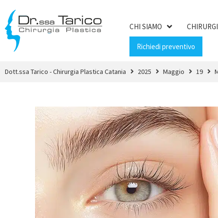
CHI SIAMO
CHIRURGI
Richiedi preventivo
Dott.ssa Tarico - Chirurgia Plastica Catania
2025
Maggio
19
M