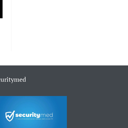
curitymed