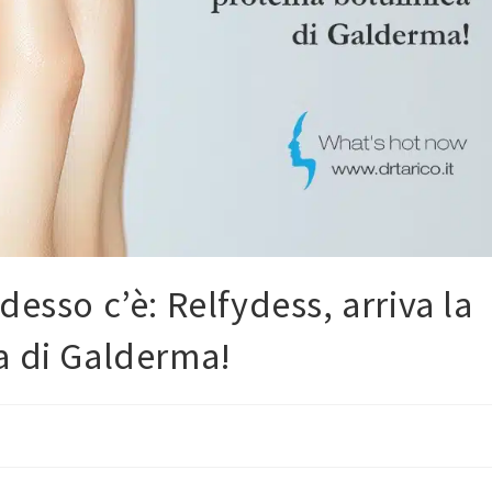
esso c’è: Relfydess, arriva la
a di Galderma!