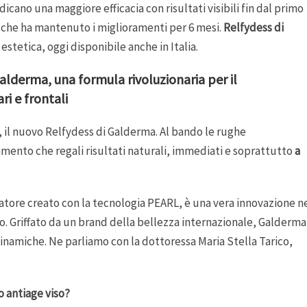
indicano una maggiore efficacia con risultati visibili fin dal primo
i che ha mantenuto i miglioramenti per 6 mesi.
Relfydess di
stetica, oggi disponibile anche in Italia.
alderma, una formula rivoluzionaria per il
ri e frontali
, il nuovo Relfydess di Galderma. Al bando le rughe
mento che regali risultati naturali, immediati e soprattutto
a
atore creato con la tecnologia PEARL, è una vera innovazione n
o. Griffato da un brand della bellezza internazionale, Galderma
inamiche. Ne parliamo con la dottoressa Maria Stella Tarico,
o antiage viso?