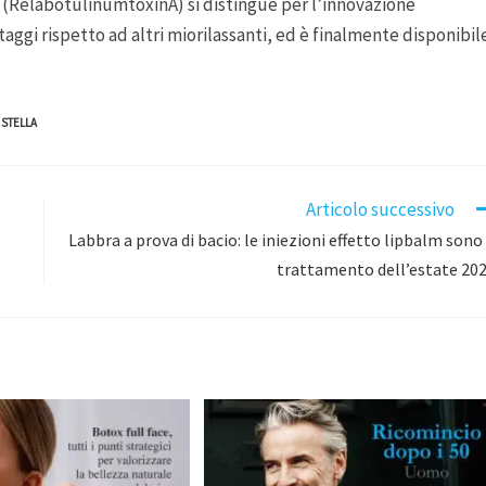
s (RelabotulinumtoxinA) si distingue per l’innovazione
ntaggi rispetto ad altri miorilassanti, ed è finalmente disponibil
 STELLA
Articolo successivo
Labbra a prova di bacio: le iniezioni effetto lipbalm sono 
trattamento dell’estate 20