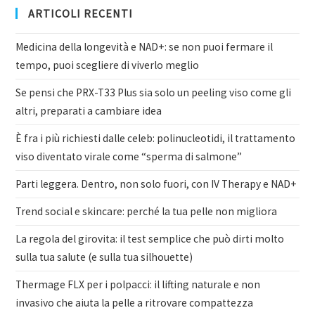
ARTICOLI RECENTI
Medicina della longevità e NAD+: se non puoi fermare il
tempo, puoi scegliere di viverlo meglio
Se pensi che PRX-T33 Plus sia solo un peeling viso come gli
altri, preparati a cambiare idea
È fra i più richiesti dalle celeb: polinucleotidi, il trattamento
viso diventato virale come “sperma di salmone”
Parti leggera. Dentro, non solo fuori, con IV Therapy e NAD+
Trend social e skincare: perché la tua pelle non migliora
La regola del girovita: il test semplice che può dirti molto
sulla tua salute (e sulla tua silhouette)
Thermage FLX per i polpacci: il lifting naturale e non
invasivo che aiuta la pelle a ritrovare compattezza