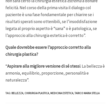
non sarà certo la chirurgia estetica
estrema
a donare
felicità. Nel corso della prima visita il dialogo col
paziente è una fase fondamentale per chiarire se i
risultati sperati sono ottenibili, se l’insoddisfazione
legata al proprio aspetto è “sana” o è patologica, se
l’approccio alla chirurgia estetica è corretto”.
Quale dovrebbe essere l’approccio corretto alla
chirurgia plastica?
“
Aspirare alla migliore versione di sé stessi
. La bellezza è
armonia, equilibrio, proporzione, personalità e
naturalezza”.
TAG
:
BELLEZZA
,
CHIRURGIA PLASTICA
,
MEDICINA ESTETICA
,
TARICO MARIA STELLA