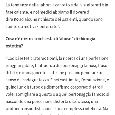
La tendenza delle labbra a canotto e dei visi alterati è in
fase calante, e noi medici abbiamo il dovere di
dire
no
ad alcune richieste dei pazienti, quando sono
spinte da motivazioni errate”.
Cosa c’è dietro la richiesta di “abuso” di chirurgia
estetica?
“Codici estetici stereotipati, la ricerca di una perfezione
irraggiungibile, l’influenza dei personaggi famosi, l’uso
di filtri e immagini ritoccate che possono generare un
senso di inadeguatezza. E nei casi limite, l’emulazione, e
quindi un disturbo da dismorfismo corporeo: dietro il
voler somigliare a questo o a quel personaggio famoso si
nasconde una percezione distorta di sé stessi, una
profonda insoddisfazione e una complessa infelicità. Ma