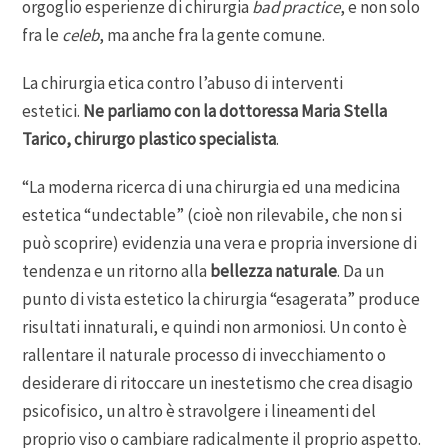
orgoglio esperienze di chirurgia
bad practice
, e non solo
fra le
celeb
, ma anche fra la gente comune.
La chirurgia etica contro l’abuso di interventi
estetici.
Ne parliamo con la dottoressa Maria Stella
Tarico, chirurgo plastico specialista
.
“La moderna ricerca di una chirurgia ed una medicina
estetica “undectable” (cioè non rilevabile, che non si
può scoprire) evidenzia una vera e propria inversione di
tendenza e un ritorno alla
bellezza naturale
. Da un
punto di vista estetico la chirurgia “esagerata” produce
risultati innaturali, e quindi non armoniosi. Un conto è
rallentare il naturale processo di invecchiamento o
desiderare di ritoccare un inestetismo che crea disagio
psicofisico, un altro è stravolgere i lineamenti del
proprio viso o cambiare radicalmente il proprio aspetto.