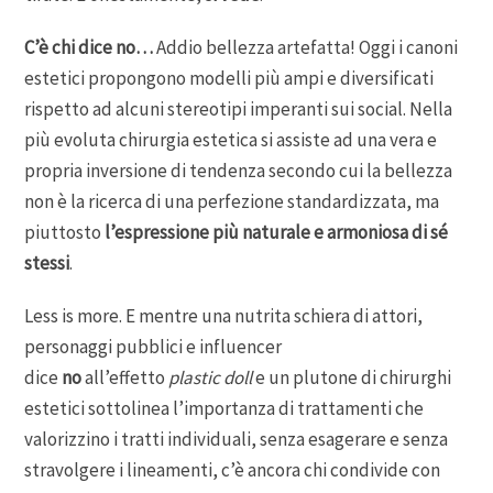
C’è chi dice no…
Addio bellezza artefatta! Oggi i canoni
estetici propongono modelli più ampi e diversificati
rispetto ad alcuni stereotipi imperanti sui social. Nella
più evoluta chirurgia estetica si assiste ad una vera e
propria inversione di tendenza secondo cui la bellezza
non è la ricerca di una perfezione standardizzata, ma
piuttosto
l’espressione più naturale e armoniosa di sé
stessi
.
Less is more. E mentre una nutrita schiera di attori,
personaggi pubblici e influencer
dice
n
o
all’effetto
plastic doll
e un plutone di chirurghi
estetici sottolinea l’importanza di trattamenti che
valorizzino i tratti individuali, senza esagerare e senza
stravolgere i lineamenti, c’è ancora chi condivide con