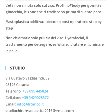
L’età non si nota solo sul viso: Profhilo®body per gomiti e
ginocchia, le zone che ti tradiscono prima di quanto pensi
Mastoplastica additiva: il decorso post operatorio step by
step
Non chiamarla solo pulizia del viso: Hydrafacial, il
trattamento per detergere, esfoliare, idratare e illuminare
la pelle
STUDIO
Via Gustavo Vagliasindi, 52
95126 Catania
Telefono:
+39 095 445824
Cellulare:
+39 3429028572
Email:
info@drtarico.it
studiochirurgiaplastica2016@gmail.com