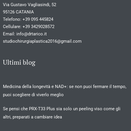
Via Gustavo Vagliasindi, 52
95126 CATANIA
Telefono:
+39 095 445824
Cellulare:
+39 3429028572
Email:
info@drtarico.it
studiochirurgiaplastica2016@gmail.com
Ultimi blog
Medicina della longevità e NAD+: se non puoi fermare il tempo,
puoi scegliere di viverlo meglio
Se pensi che PRX-T33 Plus sia solo un peeling viso come gli
altri, preparati a cambiare idea