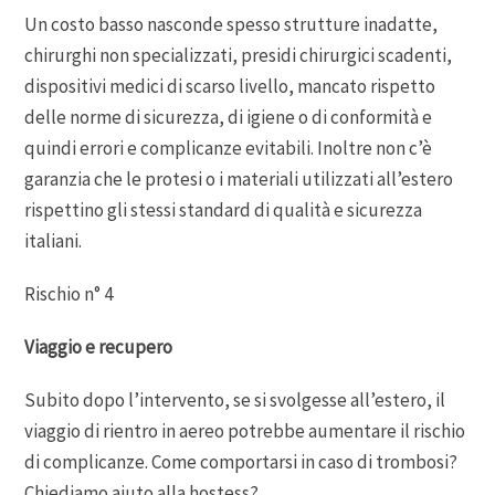
Un costo basso nasconde spesso strutture inadatte,
chirurghi non specializzati, presidi chirurgici scadenti,
dispositivi medici di scarso livello, mancato rispetto
delle norme di sicurezza, di igiene o di conformità e
quindi errori e complicanze evitabili. Inoltre non c’è
garanzia che le protesi o i materiali utilizzati all’estero
rispettino gli stessi standard di qualità e sicurezza
italiani.
Rischio n° 4
Viaggio e recupero
Subito dopo l’intervento, se si svolgesse all’estero, il
viaggio di rientro in aereo potrebbe aumentare il rischio
di complicanze. Come comportarsi in caso di trombosi?
Chiediamo aiuto alla hostess?