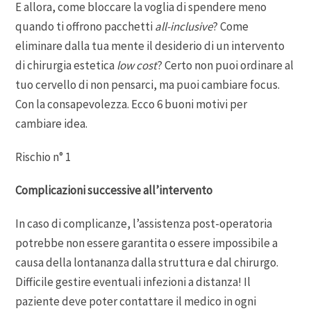
E allora, come bloccare la voglia di spendere meno
quando ti offrono pacchetti
all-inclusive
? Come
eliminare dalla tua mente il desiderio di un intervento
di chirurgia estetica
low cost
? Certo non puoi ordinare al
tuo cervello di non pensarci, ma puoi cambiare focus.
Con la consapevolezza. Ecco 6 buoni motivi per
cambiare idea.
Rischio n° 1
Complicazioni successive all’intervento
In caso di complicanze, l’assistenza post-operatoria
potrebbe non essere garantita o essere impossibile a
causa della lontananza dalla struttura e dal chirurgo.
Difficile gestire eventuali infezioni a distanza! Il
paziente deve poter contattare il medico in ogni