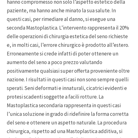
hanno compromesso non solo l’aspetto estetico della
paziente, ma hanno anche minato la sua salute. In
questi casi, per rimediare al danno, si esegue una
seconda Mastoplastica. L’intervento rappresenta il 20%
delle operazioni di chirurgia estetica del seno richieste
e, in molti casi, l’errore chirurgico è prodotto all’estero.
Erroneamente si crede infatti di poter ottenere un
aumento del seno a poco prezzo valutando
positivamente qualsiasi super offerta proveniente oltre
nazione. I risultati in questi casi non sono sempre quelli
sperati. Seni deformati e innaturali, cicatrici evidenti e
protesi scadenti soggette a facili rotture. La
Mastoplastica secondaria rappresenta in questi casi
l’unica soluzione in grado di ridefinire la forma corretta
del seno e ottenere un aspetto naturale. La procedura
chirurgica, rispetto ad una Mastoplastica additiva, si