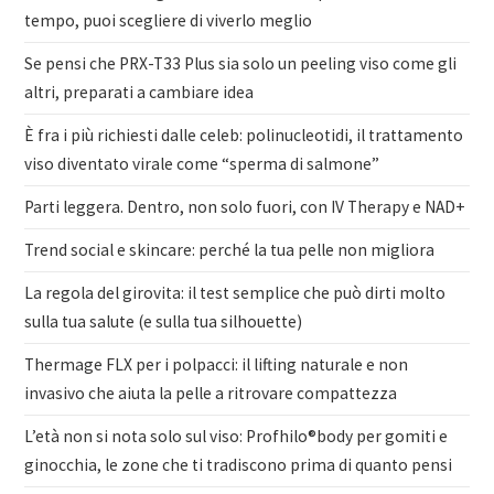
tempo, puoi scegliere di viverlo meglio
Se pensi che PRX-T33 Plus sia solo un peeling viso come gli
altri, preparati a cambiare idea
È fra i più richiesti dalle celeb: polinucleotidi, il trattamento
viso diventato virale come “sperma di salmone”
Parti leggera. Dentro, non solo fuori, con IV Therapy e NAD+
Trend social e skincare: perché la tua pelle non migliora
La regola del girovita: il test semplice che può dirti molto
sulla tua salute (e sulla tua silhouette)
Thermage FLX per i polpacci: il lifting naturale e non
invasivo che aiuta la pelle a ritrovare compattezza
L’età non si nota solo sul viso: Profhilo®body per gomiti e
ginocchia, le zone che ti tradiscono prima di quanto pensi