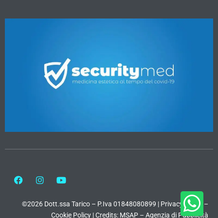
©2026 Dott.ssa Tarico – P.Iva 01848080899 |
Privacy Policy
–
Cookie Policy
|
Credits: MSAP – Agenzia di Pubblicità