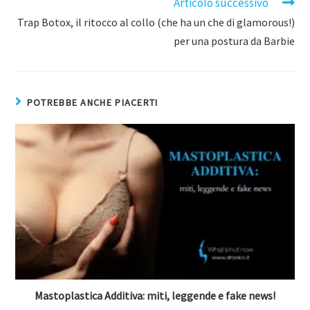
Articolo successivo
Trap Botox, il ritocco al collo (che ha un che di glamorous!)
per una postura da Barbie
POTREBBE ANCHE PIACERTI
Mastoplastica Additiva: miti, leggende e fake news!