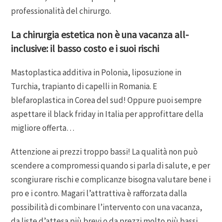
professionalità del chirurgo.
La chirurgia estetica non è una vacanza all-
inclusive: il basso costo e i suoi rischi
Mastoplastica additiva in Polonia, liposuzione in
Turchia, trapianto di capelli in Romania. E
blefaroplastica in Corea del sud! Oppure puoi sempre
aspettare il black friday in Italia per approfittare della
migliore offerta…
Attenzione ai prezzi troppo bassi! La qualità non può
scendere a compromessi quando si parla di salute, e per
scongiurare rischi e complicanze bisogna valutare bene i
pro e i contro. Magari l’attrattiva è rafforzata dalla
possibilità di combinare l’intervento con una vacanza,
da liste d’attesa più brevi o da prezzi molto più bassi