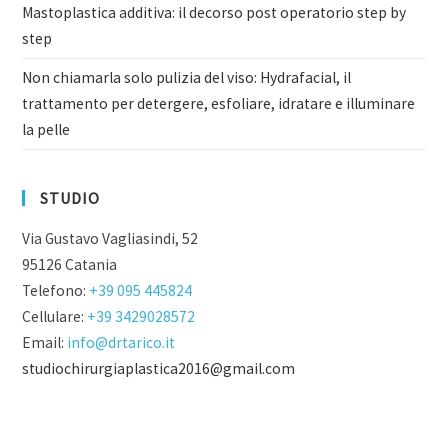
Mastoplastica additiva: il decorso post operatorio step by
step
Non chiamarla solo pulizia del viso: Hydrafacial, il
trattamento per detergere, esfoliare, idratare e illuminare
la pelle
STUDIO
Via Gustavo Vagliasindi, 52
95126 Catania
Telefono:
+39 095 445824
Cellulare:
+39 3429028572
Email:
info@drtarico.it
studiochirurgiaplastica2016@gmail.com