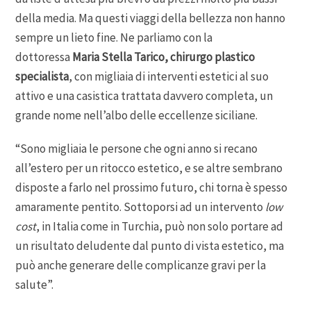
della media. Ma questi viaggi della bellezza non hanno
sempre un lieto fine. Ne parliamo con la
dottoressa
Maria Stella Tarico, chirurgo plastico
specialista
, con migliaia di interventi estetici al suo
attivo e una casistica trattata davvero completa, un
grande nome nell’albo delle eccellenze siciliane.
“Sono migliaia le persone che ogni anno si recano
all’estero per un ritocco estetico, e se altre sembrano
disposte a farlo nel prossimo futuro, chi torna è spesso
amaramente pentito. Sottoporsi ad un intervento
low
cost
, in Italia come in Turchia, può non solo portare ad
un risultato deludente dal punto di vista estetico, ma
può anche generare delle complicanze gravi per la
salute”.