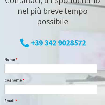
Contattaci, ti risponderemo
nel più breve tempo
possibile
+39 342 9028572
Nome
*
Cognome
*
Email
*