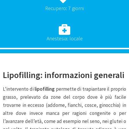
Recupero: 7 giorni
Anestesia: locale
Lipofilling: informazioni generali
L’intervento di
lipofilling
permette di trapiantare il proprio
grasso, prelevato da zone del corpo dove è più facile
trovarne in eccesso (addome, fianchi, cosce, ginocchia) in
altre dove invece manca per ragioni congenite o per
l’avanzare dell’età, come ad esempio nel seno, nei glutei o