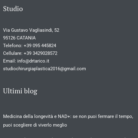
Studio
Via Gustavo Vagliasindi, 52
95126 CATANIA
Telefono:
+39 095 445824
Cellulare:
+39 3429028572
Email:
info@drtarico.it
studiochirurgiaplastica2016@gmail.com
Ultimi blog
Medicina della longevità e NAD+: se non puoi fermare il tempo,
puoi scegliere di viverlo meglio