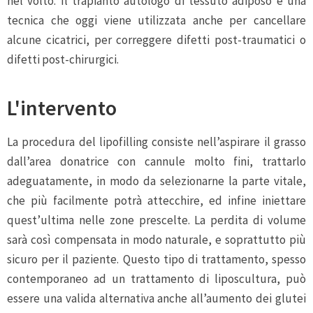
nel volto. Il trapianto autologo di tessuto adiposo è una
tecnica che oggi viene utilizzata anche per cancellare
alcune cicatrici, per correggere difetti post-traumatici o
difetti post-chirurgici.
L'intervento
La procedura del lipofilling consiste nell’aspirare il grasso
dall’area donatrice con cannule molto fini, trattarlo
adeguatamente, in modo da selezionarne la parte vitale,
che più facilmente potrà attecchire, ed infine iniettare
quest’ultima nelle zone prescelte. La perdita di volume
sarà così compensata in modo naturale, e soprattutto più
sicuro per il paziente. Questo tipo di trattamento, spesso
contemporaneo ad un trattamento di liposcultura, può
essere una valida alternativa anche all’aumento dei glutei