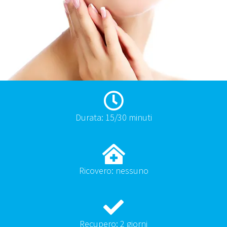
Durata: 15/30 minuti
Ricovero: nessuno
Recupero: 2 giorni