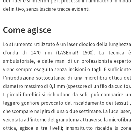
del filler e si interrompe il processo infiammatorio in modo
definitivo, senza lasciare tracce evidenti.
Come agisce
Lo strumento utilizzato è un laser diodico della lunghezza
d’onda di 1470 nm (LASEmaR 1500). La tecnica è
ambulatoriale, e dalle mani di un professionista esperto
viene sempre eseguita senza incisioni o tagli. È sufficiente
l’introduzione sottocutanea di una microfibra ottica del
diametro massimo di 0,1 mm (spessore di un filo da cucito).
I piccoli forellini si richiudono da soli; può comparire un
leggero gonfiore provocato dal riscaldamento dei tessuti,
che scompare nel giro di una o due settimane. La luce laser,
veicolata all’interno del granuloma attraverso la microfibra
ottica, agisce a tre livelli; innanzitutto riscalda la zona