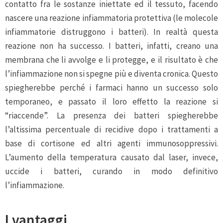
contatto fra le sostanze iniettate ed il tessuto, facendo
nascere una reazione infiammatoria protettiva (le molecole
infiammatorie distruggono i batteri). In realtà questa
reazione non ha successo. I batteri, infatti, creano una
membrana che li avvolge e li protegge, e il risultato è che
l’infiammazione non si spegne più e diventa cronica. Questo
spiegherebbe perché i farmaci hanno un successo solo
temporaneo, e passato il loro effetto la reazione si
“riaccende”. La presenza dei batteri spiegherebbe
l’altissima percentuale di recidive dopo i trattamenti a
base di cortisone ed altri agenti immunosoppressivi.
L’aumento della temperatura causato dal laser, invece,
uccide i batteri, curando in modo definitivo
l’infiammazione.
I vantaggi