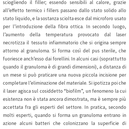
sciogliendo il filler; essendo sensibili al calore, grazie
all’effetto termico i fillers passano dallo stato solido allo
stato liquido, e la sostanza sciolta esce dal microforo usato
per l’introduzione della fibra ottica. In secondo luogo,
l’aumento della temperatura provocato dal laser
necrotizza il tessuto infiammatorio che si origina sempre
attorno al granuloma. Si forma così del pus sterile, che
fuoriesce anch’esso dai forellini. In alcuni casi (soprattutto
quando il granuloma è di grandi dimensioni), a distanza di
un mese si può praticare una nuova piccola incisione per
completare l’eliminazione del materiale. Si ipotizza poi che
il laser agisca sul cosiddetto “biofilm”, un fenomeno la cui
esistenza non è stata ancora dimostrata, ma è sempre più
accettata fra gli esperti del settore. In pratica, secondo
molti esperti, quando si forma un granuloma entrano in
azione alcuni batteri che colonizzano la superficie di