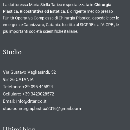
La dottoressa Maria Stella Tarico è specializzata in
Chirurgia
Plastica, Ricostruttiva ed Estetica
. È dirigente medico presso
l’Unità Operativa Complessa di Chirurgia Plastica, ospedale per le
emergenze Cannizzaro, Catania. Iscritta al SICPRE e all’AICPE , le
più importanti società scientifiche italiane.
Studio
Via Gustavo Vagliasindi, 52
95126 CATANIA
Telefono:
+39 095 445824
Cellulare:
+39 3429028572
Email:
info@drtarico.it
studiochirurgiaplastica2016@gmail.com
Ultimi blog