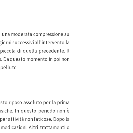
e una moderata compressione su
iorni successivi all’intervento la
piccola di quella precedente. Il
io. Da questo momento in poi non
apelluto.
isto riposo assoluto per la prima
isiche. In questo periodo non è
per attività non faticose. Dopo la
 medicazioni. Altri trattamenti o