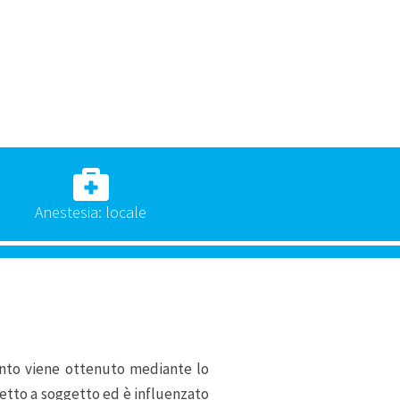
Anestesia: locale
amento viene ottenuto mediante lo
getto a soggetto ed è influenzato