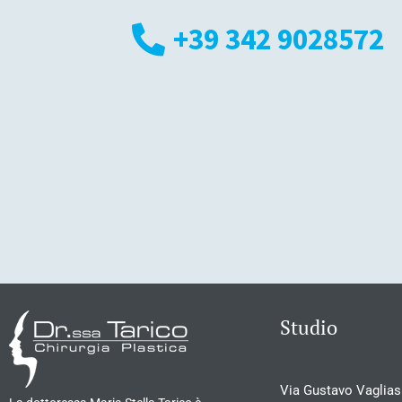
+39 342 9028572
Studio
Via Gustavo Vagliasi