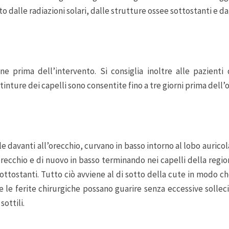
dalle radiazioni solari, dalle strutture ossee sottostanti e da un
e prima dell’intervento. Si consiglia inoltre alle pazienti 
tinture dei capelli sono consentite fino a tre giorni prima dell’
e davanti all’orecchio, curvano in basso intorno al lobo aurico
l’orecchio e di nuovo in basso terminando nei capelli della reg
 sottostanti. Tutto ciò avviene al di sotto della cute in modo
 le ferite chirurgiche possano guarire senza eccessive solleci
sottili.