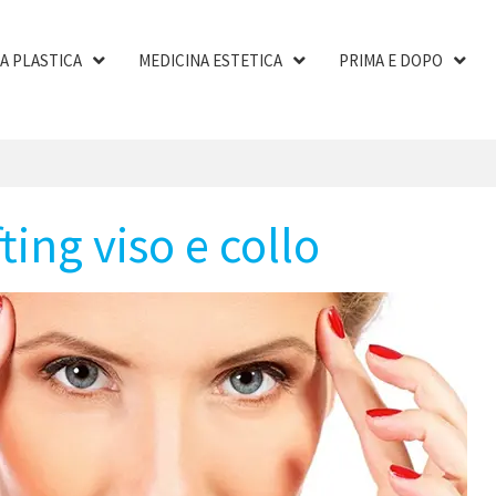
A PLASTICA
MEDICINA ESTETICA
PRIMA E DOPO
fting viso e collo