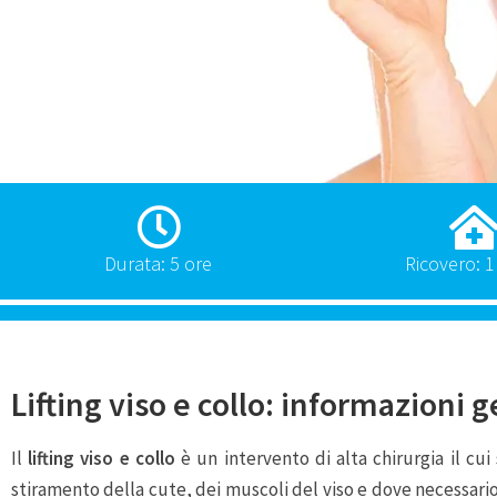
Durata: 5 ore
Ricovero: 1
Lifting viso e collo: informazioni g
Il
lifting viso e collo
è un intervento di alta chirurgia il c
stiramento della cute, dei muscoli del viso e dove necessario