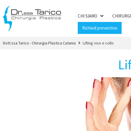
CHI SIAMO
CHIRURGI
Richiedi preventivo
Dott.ssa Tarico - Chirurgia Plastica Catania
Lifting viso e collo
Li