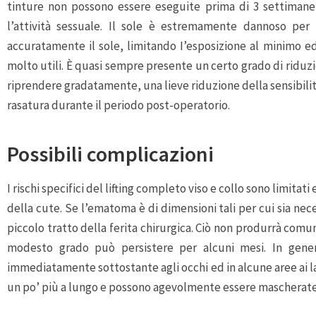
tinture non possono essere eseguite prima di 3 settimane
l’attività sessuale. Il sole è estremamente dannoso per
accuratamente il sole, limitando I’esposizione al minimo ed
molto utili. È quasi sempre presente un certo grado di riduzi
riprendere gradatamente, una lieve riduzione della sensibilita
rasatura durante il periodo post-operatorio.
Possibili complicazioni
I rischi specifici del lifting completo viso e collo sono limitat
della cute. Se l’ematoma è di dimensioni tali per cui sia ne
piccolo tratto della ferita chirurgica. Ciò non produrrà comu
modesto grado può persistere per alcuni mesi. In genere
immediatamente sottostante agli occhi ed in alcune aree ai l
un po’ più a lungo e possono agevolmente essere mascherate 