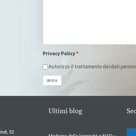
Privacy Policy
*
Autorizzo il trattamento dei dati person
Ultimi blog
Se
ndi, 52