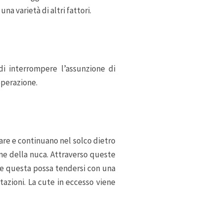
a varietà di altri fattori.
di interrompere l’assunzione di
operazione.
lare e continuano nel solco dietro
ione della nuca. Attraverso queste
 che questa possa tendersi con una
tazioni. La cute in eccesso viene