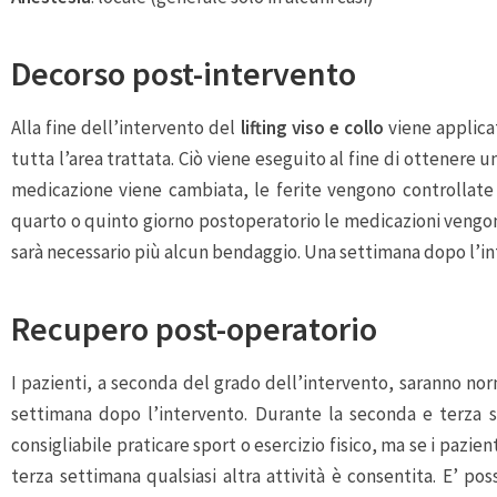
Decorso post-intervento
Alla fine dell’intervento del
lifting viso e collo
viene applic
tutta l’area trattata. Ciò viene eseguito al fine di ottenere 
medicazione viene cambiata, le ferite vengono controllate 
quarto o quinto giorno postoperatorio le medicazioni vengon
sarà necessario più alcun bendaggio. Una settimana dopo l’in
Recupero post-operatorio
I pazienti, a seconda del grado dell’intervento, saranno nor
settimana dopo l’intervento. Durante la seconda e terza se
consigliabile praticare sport o esercizio fisico, ma se i pazien
terza settimana qualsiasi altra attività è consentita. E’ p