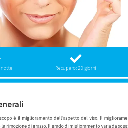
 notte
Recupero: 20 giorni
enerali
ui scopo è il miglioramento dell’aspetto del viso. Il miglior
 la rimozione di grasso. Il grado di miglioramento varia da sog