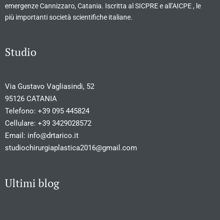
emergenze Cannizzaro, Catania. Iscritta al SICPRE e all’AICPE , le
più importanti società scientifiche italiane.
Studio
Via Gustavo Vagliasindi, 52
95126 CATANIA
Telefono:
+39 095 445824
Cellulare:
+39 3429028572
Email:
info@drtarico.it
studiochirurgiaplastica2016@gmail.com
Ultimi blog