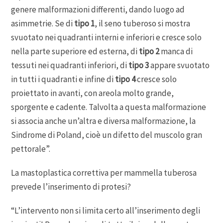
genere malformazioni differenti, dando luogo ad
asimmetrie. Se di
tipo 1
, il seno tuberoso si mostra
svuotato nei quadranti interni e inferiori e cresce solo
nella parte superiore ed esterna, di
tipo 2
manca di
tessuti nei quadranti inferiori, di
tipo 3
appare svuotato
in tutti i quadranti e infine di
tipo 4
cresce solo
proiettato in avanti, con areola molto grande,
sporgente e cadente. Talvolta a questa malformazione
si associa anche un’altra e diversa malformazione, la
Sindrome di Poland, cioè un difetto del muscolo gran
pettorale”.
La mastoplastica correttiva per mammella tuberosa
prevede l’inserimento di protesi?
“L’intervento non si limita certo all’inserimento degli