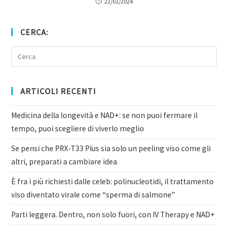
22/01/2024
CERCA:
ARTICOLI RECENTI
Medicina della longevità e NAD+: se non puoi fermare il
tempo, puoi scegliere di viverlo meglio
Se pensi che PRX-T33 Plus sia solo un peeling viso come gli
altri, preparati a cambiare idea
È fra i più richiesti dalle celeb: polinucleotidi, il trattamento
viso diventato virale come “sperma di salmone”
Parti leggera. Dentro, non solo fuori, con IV Therapy e NAD+