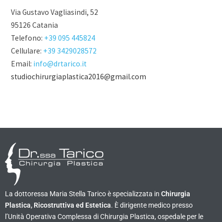
Via Gustavo Vagliasindi, 52
95126 Catania
Telefono:
+39 095 445824
Cellulare:
+39 3429028572
Email:
info@drtarico.it
studiochirurgiaplastica2016@gmail.com
La dottoressa Maria Stella Tarico è specializzata in
Chirurgia
Plastica, Ricostruttiva ed Estetica
. È dirigente medico presso
l’Unità Operativa Complessa di Chirurgia Plastica, ospedale per le