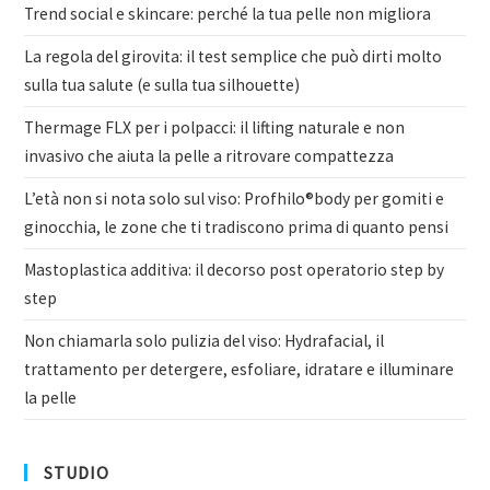
Trend social e skincare: perché la tua pelle non migliora
La regola del girovita: il test semplice che può dirti molto
sulla tua salute (e sulla tua silhouette)
Thermage FLX per i polpacci: il lifting naturale e non
invasivo che aiuta la pelle a ritrovare compattezza
L’età non si nota solo sul viso: Profhilo®body per gomiti e
ginocchia, le zone che ti tradiscono prima di quanto pensi
Mastoplastica additiva: il decorso post operatorio step by
step
Non chiamarla solo pulizia del viso: Hydrafacial, il
trattamento per detergere, esfoliare, idratare e illuminare
la pelle
STUDIO