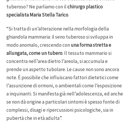
tuberoso? Ne parliamo con il
chirurgo plastico
specialista Maria Stella Tarico
.
“Si tratta di un’alterazione nella morfologia della
ghiandola mammaria: il seno tuberoso si sviluppa in
modo anomalo, crescendo con
una forma stretta e
allungata, come un tubero
. Il tessuto mammario si
concentra nell’area dietro l’areola, si accumula e
prende un aspetto tubolare. Le cause non sono ancora
note. È possibile che influiscano fattori dietetici come
l’assunzione di ormoni, o ambientali come l’esposizione
a inquinanti. Si manifesta già nell’adolescenza, ed anche
se non dà origine a particolari sintomi è spesso fonte di
complessi, disagi e ripercussioni psicologiche, sia in
pubertà che in età adulta”.