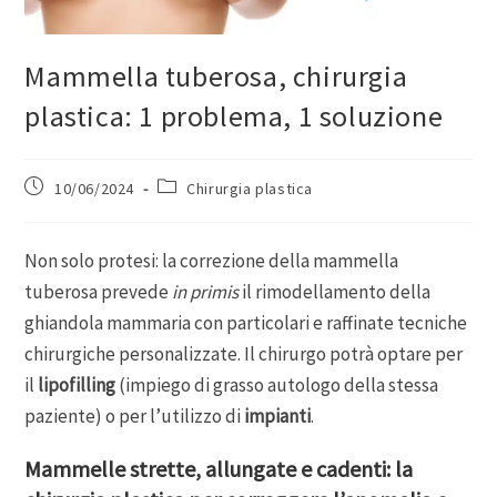
Mammella tuberosa, chirurgia
plastica: 1 problema, 1 soluzione
10/06/2024
Chirurgia plastica
Non solo protesi: la correzione della mammella
tuberosa prevede
in primis
il rimodellamento della
ghiandola mammaria con particolari e raffinate tecniche
chirurgiche personalizzate. Il chirurgo potrà optare per
il
lipofilling
(impiego di grasso autologo della stessa
paziente) o per l’utilizzo di
impianti
.
Mammelle strette, allungate e cadenti: la