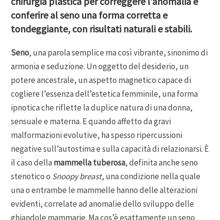
chirurgia plastica per correggere l’anomalia e
conferire al seno una forma corretta e
tondeggiante, con risultati naturali e stabili.
Seno
, una parola semplice ma così vibrante, sinonimo di
armonia e seduzione. Un oggetto del desiderio, un
potere ancestrale, un aspetto magnetico capace di
cogliere l’essenza dell’estetica femminile, una forma
ipnotica che riflette la duplice natura di una donna,
sensuale e materna. E quando affetto da gravi
malformazioni evolutive, ha spesso ripercussioni
negative sull’autostima e sulla capacità di relazionarsi. È
il caso della
mammella tuberosa
, definita anche seno
stenotico o
Snoopy breast
, una condizione nella quale
una o entrambe le mammelle hanno delle alterazioni
evidenti, correlate ad anomalie dello sviluppo delle
ghiandole mammarie. Ma cos’è esattamente un seno