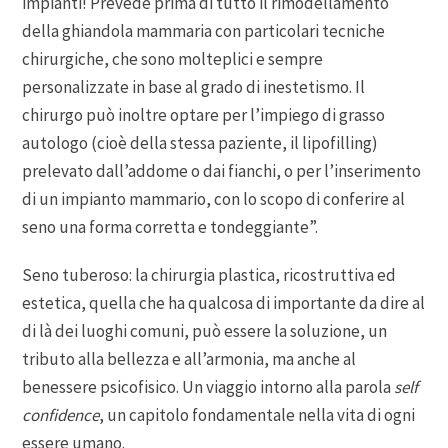
impianti! Prevede prima di tutto il rimodellamento
della ghiandola mammaria con particolari tecniche
chirurgiche, che sono molteplici e sempre
personalizzate in base al grado di inestetismo. Il
chirurgo può inoltre optare per l’impiego di grasso
autologo (cioè della stessa paziente, il lipofilling)
prelevato dall’addome o dai fianchi, o per l’inserimento
di un impianto mammario, con lo scopo di conferire al
seno una forma corretta e tondeggiante”.
Seno tuberoso: la chirurgia plastica, ricostruttiva ed
estetica, quella che ha qualcosa di importante da dire al
di là dei luoghi comuni, può essere la soluzione, un
tributo alla bellezza e all’armonia, ma anche al
benessere psicofisico. Un viaggio intorno alla parola
self
confidence
, un capitolo fondamentale nella vita di ogni
essere umano.