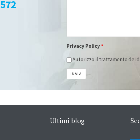
8572
Privacy Policy
*
Autorizzo il trattamento dei d
Ultimi blog
Se