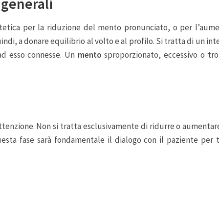
 generali
stetica per la riduzione del mento pronunciato, o per l’aum
di, a donare equilibrio al volto e al profilo. Si tratta di un in
 ad esso connesse. Un
mento
sproporzionato, eccessivo o tr
attenzione. Non si tratta esclusivamente di ridurre o aumenta
questa fase sarà fondamentale il dialogo con il paziente per t