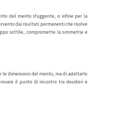
ento del mento sfuggente, o infine per la
tervento dai risultati permanenti che risolve
oppo sottile, compromette la simmetria e
re le dimensioni del mento, ma di adattarlo
rovare il punto di incontro tra desideri e