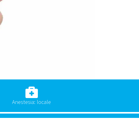
Anestesia: locale