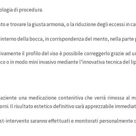
pologia di procedura.
o e trovare la giusta armonia, o la riduzione degli eccessi in 
’interno della bocca, in corrispondenza del mento, nella parte p
ivamente il profilo del viso è possibile correggerlo grazie ad 
co o in modo mini invasivo mediante l’innovativa tecnica del lip
paziente una medicazione contenitiva che verrà rimossa al ma
orni. Il risultato estetico definitivo sarà apprezzabile immedi
ost-intervento saranno effettuati e monitorati personalmente d