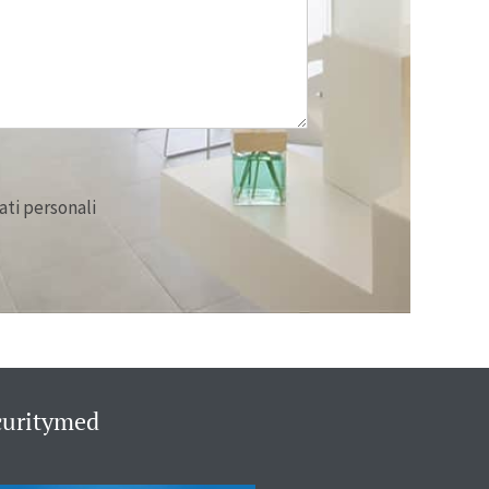
ati personali
curitymed