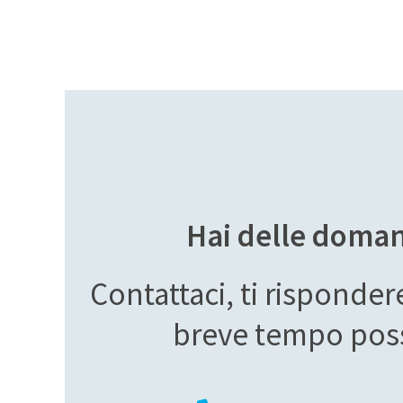
Hai delle doma
Contattaci, ti risponde
breve tempo poss