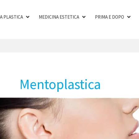
A PLASTICA
MEDICINA ESTETICA
PRIMA E DOPO
Mentoplastica