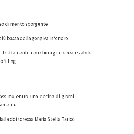
caso di mento sporgente.
iù bassa della gengiva inferiore.
un trattamento non chirurgico e realizzabile
ofilling.
ssimo entro una decina di giorni.
atamente.
alla dottoressa Maria Stella Tarico