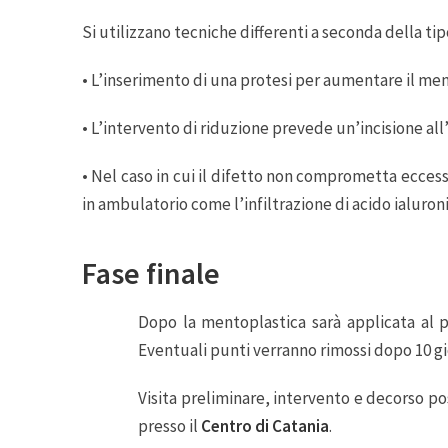
Si utilizzano tecniche differenti a seconda della ti
• L’inserimento di una protesi per aumentare il ment
• L’intervento di riduzione prevede un’incisione all
• Nel caso in cui il difetto non comprometta eccess
in ambulatorio come l’infiltrazione di acido ialuroni
Fase finale
Dopo la mentoplastica sarà applicata al 
Eventuali punti verranno rimossi dopo 10 gi
Visita preliminare, intervento e decorso p
presso il
Centro di Catania
.