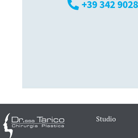
+39 342 902
Studio