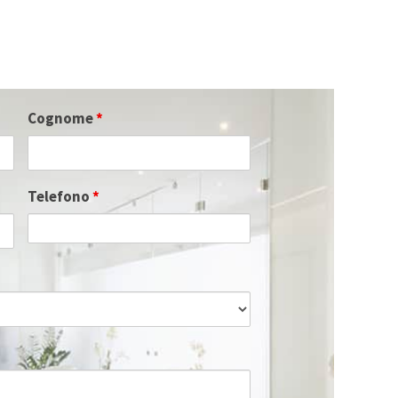
Cognome
*
Telefono
*