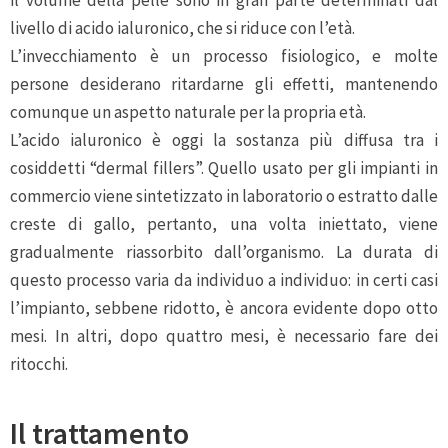
il volume della pelle sono in gran parte determinati dal
livello di acido ialuronico, che si riduce con l’età.
L’invecchiamento è un processo fisiologico, e molte
persone desiderano ritardarne gli effetti, mantenendo
comunque un aspetto naturale per la propria età.
L’acido ialuronico è oggi la sostanza più diffusa tra i
cosiddetti “dermal fillers”. Quello usato per gli impianti in
commercio viene sintetizzato in laboratorio o estratto dalle
creste di gallo, pertanto, una volta iniettato, viene
gradualmente riassorbito dall’organismo. La durata di
questo processo varia da individuo a individuo: in certi casi
l’impianto, sebbene ridotto, è ancora evidente dopo otto
mesi. In altri, dopo quattro mesi, è necessario fare dei
ritocchi.
Il trattamento