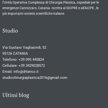
l’Unità Operativa Complessa di Chirurgia Plastica, ospedale per le
emergenze Cannizzaro, Catania. Iscritta al SICPRE e all’AICPE , le
più importanti società scientifiche italiane.
Studio
Via Gustavo Vagliasindi, 52
95126 CATANIA
Telefono:
+39 095 445824
Cellulare:
+39 3429028572
Email:
info@drtarico.it
studiochirurgiaplastica2016@gmail.com
Ultimi blog