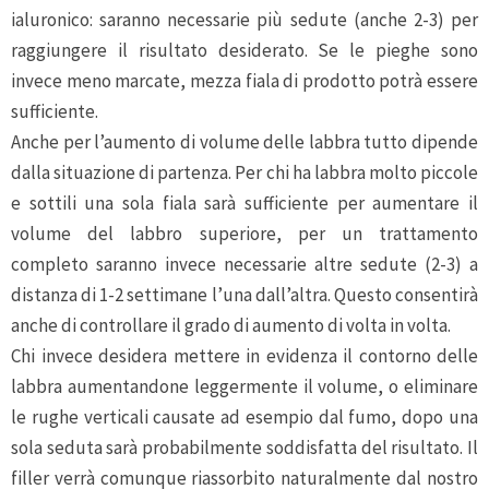
ialuronico: saranno necessarie più sedute (anche 2-3) per
raggiungere il risultato desiderato. Se le pieghe sono
invece meno marcate, mezza fiala di prodotto potrà essere
sufficiente.
Anche per l’aumento di volume delle labbra tutto dipende
dalla situazione di partenza. Per chi ha labbra molto piccole
e sottili una sola fiala sarà sufficiente per aumentare il
volume del labbro superiore, per un trattamento
completo saranno invece necessarie altre sedute (2-3) a
distanza di 1-2 settimane l’una dall’altra. Questo consentirà
anche di controllare il grado di aumento di volta in volta.
Chi invece desidera mettere in evidenza il contorno delle
labbra aumentandone leggermente il volume, o eliminare
le rughe verticali causate ad esempio dal fumo, dopo una
sola seduta sarà probabilmente soddisfatta del risultato. Il
filler verrà comunque riassorbito naturalmente dal nostro