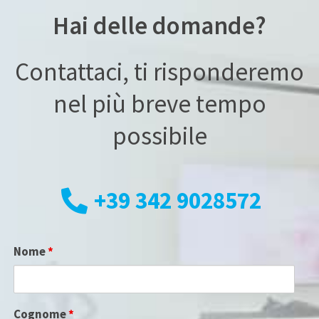
Hai delle domande?
Contattaci, ti risponderemo
nel più breve tempo
possibile
+39 342 9028572
Nome
*
Cognome
*