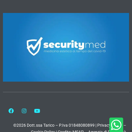
©2026 Dott.ssa Tarico – P.Iva 01848080899 |
Privacy Policy
–