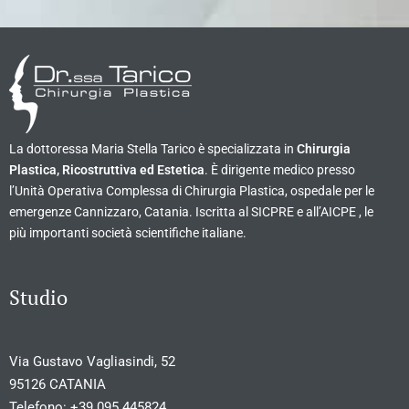
La dottoressa Maria Stella Tarico è specializzata in
Chirurgia
Plastica, Ricostruttiva ed Estetica
. È dirigente medico presso
l’Unità Operativa Complessa di Chirurgia Plastica, ospedale per le
emergenze Cannizzaro, Catania. Iscritta al SICPRE e all’AICPE , le
più importanti società scientifiche italiane.
Studio
Via Gustavo Vagliasindi, 52
95126 CATANIA
Telefono:
+39 095 445824