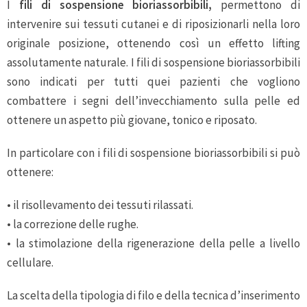
I
fili di sospensione bioriassorbibili,
permettono di
intervenire sui tessuti cutanei e di riposizionarli nella loro
originale posizione, ottenendo così un effetto lifting
assolutamente naturale. I fili di sospensione bioriassorbibili
sono indicati per tutti quei pazienti che vogliono
combattere i segni dell’invecchiamento sulla pelle ed
ottenere un aspetto più giovane, tonico e riposato.
In particolare con i fili di sospensione bioriassorbibili si può
ottenere:
• il risollevamento dei tessuti rilassati.
• la correzione delle rughe.
• la stimolazione della rigenerazione della pelle a livello
cellulare.
La scelta della tipologia di filo e della tecnica d’inserimento