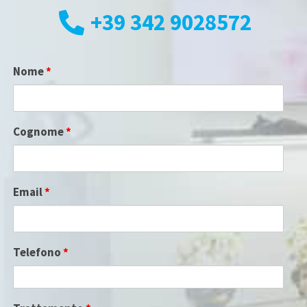
+39 342 9028572
Nome
*
Cognome
*
Email
*
Telefono
*