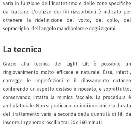
varia in funzione dell’inestetismo e delle zone specifiche
da trattare. L’utilizzo dei fili riassorbibili è indicato per
ottenere la ridefinizione del volto, del collo, del
sopracciglio, dell’angolo mandibolare e degli zigomi.
La tecnica
Grazie alla tecnica del Light Lift è possibile un
ringiovanimento molto efficace e naturale. Essa, infatti,
corregge le imperfezioni e il rilassamento cutaneo
conferendo un aspetto disteso e riposato, e soprattutto,
conservando intatta la mimica facciale. La procedura è
ambulatoriale. Non si praticano, quindi incisioni e la durata
del trattamento varia a seconda della quantità di fili da
inserire. In genere si oscilla tra i 20 e i 60 minuti.