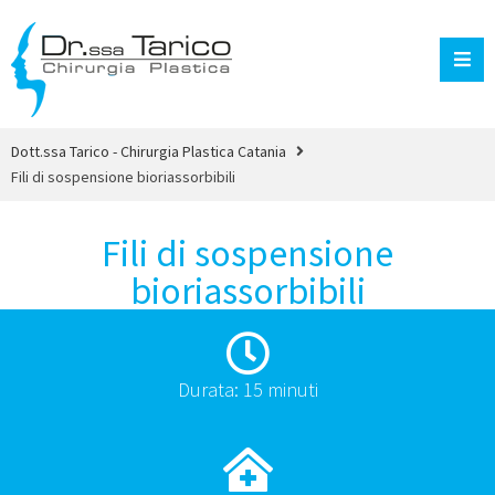
Dott.ssa Tarico - Chirurgia Plastica Catania
Fili di sospensione bioriassorbibili
Fili di sospensione
bioriassorbibili
Durata: 15 minuti