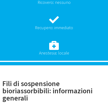
Ricovero: nessuno
Recupero: immediato
Anestesia: locale
Fili di sospensione
bioriassorbibili: informazioni
generali