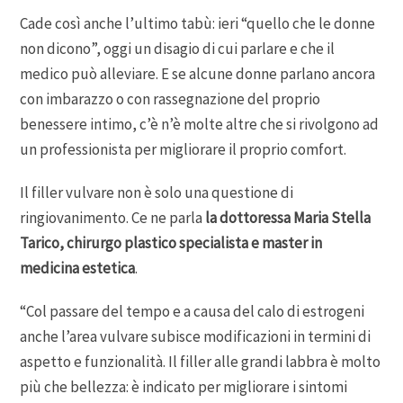
Cade così anche l’ultimo tabù: ieri “quello che le donne
non dicono”, oggi un disagio di cui parlare e che il
medico può alleviare. E se alcune donne parlano ancora
con imbarazzo o con rassegnazione del proprio
benessere intimo, c’è n’è molte altre che si rivolgono ad
un professionista per migliorare il proprio comfort.
Il filler vulvare non è solo una questione di
ringiovanimento. Ce ne parla
la dottoressa Maria Stella
Tarico, chirurgo plastico specialista e master in
medicina estetica
.
“Col passare del tempo e a causa del calo di estrogeni
anche l’area vulvare subisce modificazioni in termini di
aspetto e funzionalità. Il filler alle grandi labbra è molto
più che bellezza: è indicato per migliorare i sintomi