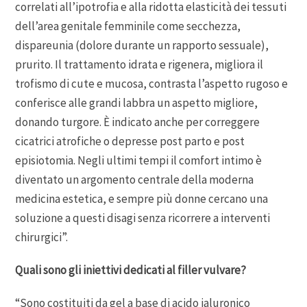
correlati all’ipotrofia e alla ridotta elasticità dei tessuti
dell’area genitale femminile come secchezza,
dispareunia (dolore durante un rapporto sessuale),
prurito. Il trattamento idrata e rigenera, migliora il
trofismo di cute e mucosa, contrasta l’aspetto rugoso e
conferisce alle grandi labbra un aspetto migliore,
donando turgore. È indicato anche per correggere
cicatrici atrofiche o depresse post parto e post
episiotomia. Negli ultimi tempi il comfort intimo è
diventato un argomento centrale della moderna
medicina estetica, e sempre più donne cercano una
soluzione a questi disagi senza ricorrere a interventi
chirurgici”.
Quali sono gli iniettivi dedicati al filler vulvare?
“Sono costituiti da gel a base di acido ialuronico