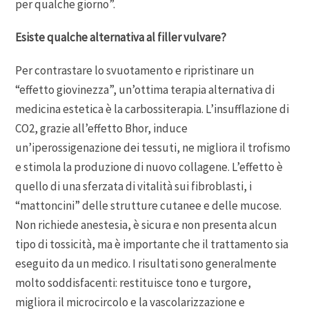
per qualche giorno”.
Esiste qualche alternativa al filler vulvare?
Per contrastare lo svuotamento e ripristinare un
“effetto giovinezza”, un’ottima terapia alternativa di
medicina estetica è la carbossiterapia. L’insufflazione di
CO2, grazie all’effetto Bhor, induce
un’iperossigenazione dei tessuti, ne migliora il trofismo
e stimola la produzione di nuovo collagene. L’effetto è
quello di una sferzata di vitalità sui fibroblasti, i
“mattoncini” delle strutture cutanee e delle mucose.
Non richiede anestesia, è sicura e non presenta alcun
tipo di tossicità, ma è importante che il trattamento sia
eseguito da un medico. I risultati sono generalmente
molto soddisfacenti: restituisce tono e turgore,
migliora il microcircolo e la vascolarizzazione e