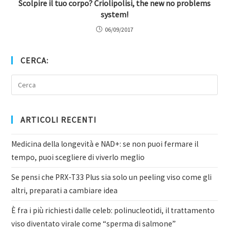
Scolpire il tuo corpo? Criolipolisi, the new no problems
system!
06/09/2017
CERCA:
ARTICOLI RECENTI
Medicina della longevità e NAD+: se non puoi fermare il
tempo, puoi scegliere di viverlo meglio
Se pensi che PRX-T33 Plus sia solo un peeling viso come gli
altri, preparati a cambiare idea
È fra i più richiesti dalle celeb: polinucleotidi, il trattamento
viso diventato virale come “sperma di salmone”