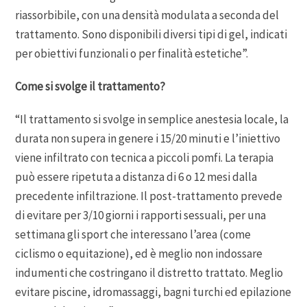
riassorbibile, con una densità modulata a seconda del
trattamento. Sono disponibili diversi tipi di gel, indicati
per obiettivi funzionali o per finalità estetiche”.
Come si svolge il trattamento?
“Il trattamento si svolge in semplice anestesia locale, la
durata non supera in genere i 15/20 minuti e l’iniettivo
viene infiltrato con tecnica a piccoli pomfi. La terapia
può essere ripetuta a distanza di 6 o 12 mesi dalla
precedente infiltrazione. Il post-trattamento prevede
di evitare per 3/10 giorni i rapporti sessuali, per una
settimana gli sport che interessano l’area (come
ciclismo o equitazione), ed è meglio non indossare
indumenti che costringano il distretto trattato. Meglio
evitare piscine, idromassaggi, bagni turchi ed epilazione