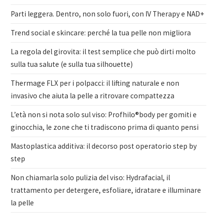
Parti leggera. Dentro, non solo fuori, con IV Therapy e NAD+
Trend social e skincare: perché la tua pelle non migliora
La regola del girovita: il test semplice che può dirti molto
sulla tua salute (e sulla tua silhouette)
Thermage FLX per i polpacci: il lifting naturale e non
invasivo che aiuta la pelle a ritrovare compattezza
L’età non si nota solo sul viso: Profhilo®body per gomiti e
ginocchia, le zone che ti tradiscono prima di quanto pensi
Mastoplastica additiva: il decorso post operatorio step by
step
Non chiamarla solo pulizia del viso: Hydrafacial, il
trattamento per detergere, esfoliare, idratare e illuminare
la pelle