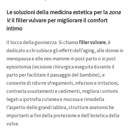
Le soluzioni della medicina estetica per la
zona
V
: il filler vulvare per migliorare il comfort
intimo
Il tocco della giovinezza. Si chiama
filler vulvare
, è
dedicato a chi subisce gli effetti dell’aging, alle donne in
menopausa e alle neo mamme in post parto o in post
episiotomia (incisione chirurgica eseguita durante il
parto per facilitare il passaggio del bambino), e
consente di ridurre sfregamenti, infezioni e irritazioni,
contrasta svuotamenti e cedimenti, migliora i sintomi
legati a ipotrofia cutanea e mucosa e rimodella
l’aspetto delle grandi labbra, strutture anatomiche
importanti ai fini della protezione e dell’estetica della
vulva.