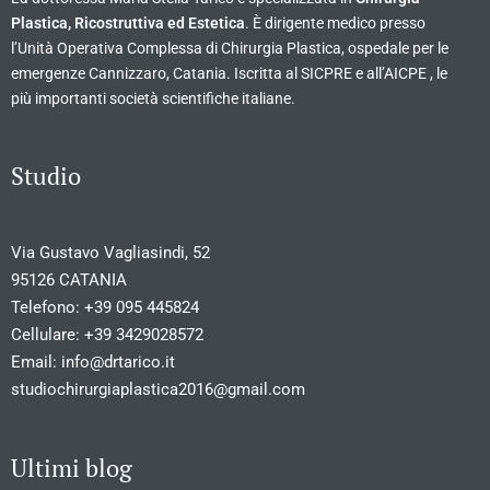
Plastica, Ricostruttiva ed Estetica
. È dirigente medico presso
l’Unità Operativa Complessa di Chirurgia Plastica, ospedale per le
emergenze Cannizzaro, Catania. Iscritta al SICPRE e all’AICPE , le
più importanti società scientifiche italiane.
Studio
Via Gustavo Vagliasindi, 52
95126 CATANIA
Telefono:
+39 095 445824
Cellulare:
+39 3429028572
Email:
info@drtarico.it
studiochirurgiaplastica2016@gmail.com
Ultimi blog