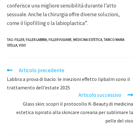
conferisce una migliore sensibilità durante l’atto
sessuale. Anche la chirurgia offre diverse soluzioni,
come il lipofilling o la labioplastica”.
TAG
:
FILLER
,
FILLER LABBRA
,
FILLER VULVARE
,
MEDICINA ESTETICA
,
TARICO MARIA
STELLA
,
VISO
Articolo precedente
Labbra a prova di bacio: le iniezioni effetto lipbalm sono il
trattamento dell’estate 2025
Articolo successivo
Glass skin: scopri il protocollo K-Beauty di medicina
estetica ispirato alla skincare coreana per sublimare la
pelle del viso