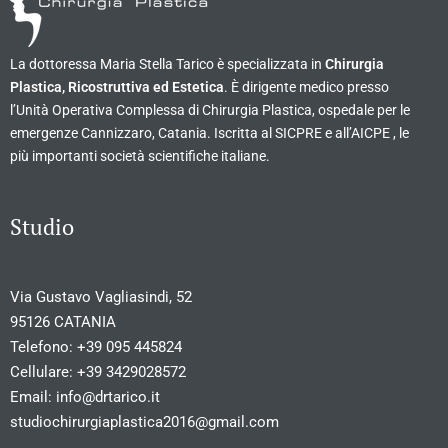
La dottoressa Maria Stella Tarico è specializzata in
Chirurgia
Plastica, Ricostruttiva ed Estetica
. È dirigente medico presso
l’Unità Operativa Complessa di Chirurgia Plastica, ospedale per le
emergenze Cannizzaro, Catania. Iscritta al SICPRE e all’AICPE , le
più importanti società scientifiche italiane.
Studio
Via Gustavo Vagliasindi, 52
95126 CATANIA
Telefono:
+39 095 445824
Cellulare:
+39 3429028572
Email:
info@drtarico.it
studiochirurgiaplastica2016@gmail.com