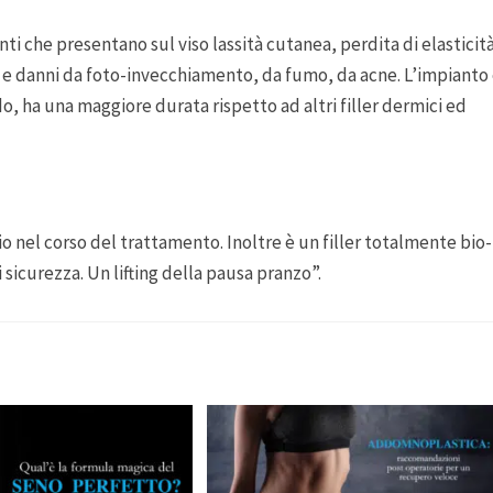
ti che presentano sul viso lassità cutanea, perdita di elasticit
e e danni da foto-invecchiamento, da fumo, da acne. L’impianto
, ha una maggiore durata rispetto ad altri filler dermici ed
io nel corso del trattamento. Inoltre è un filler totalmente bio-
 sicurezza. Un lifting della pausa pranzo”.