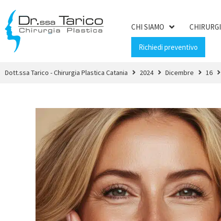
CHI SIAMO
CHIRURGI
Richiedi preventivo
Dott.ssa Tarico - Chirurgia Plastica Catania
2024
Dicembre
16