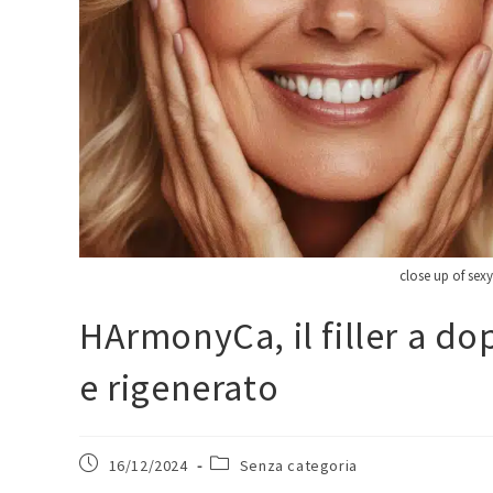
close up of sexy
HArmonyCa, il filler a dop
e rigenerato
16/12/2024
Senza categoria