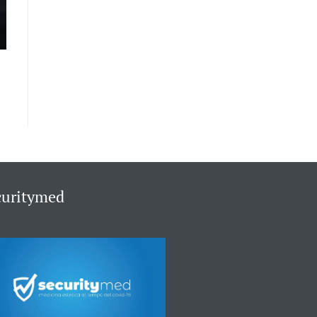
curitymed