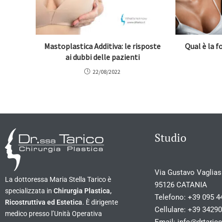
Mastoplastica Additiva: le risposte
Qual è la 
ai dubbi delle pazienti
22/08/2022
Studio
Via Gustavo Vagliasi
La dottoressa Maria Stella Tarico è
95126 CATANIA
specializzata in
Chirurgia Plastica,
Telefono:
+39 095 4
Ricostruttiva ed Estetica
. È dirigente
Cellulare:
+39 3429
medico presso l’Unità Operativa