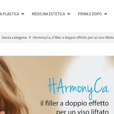
A PLASTICA
MEDICINA ESTETICA
PRIMA E DOPO
Senza categoria
HArmonyCa, il filler a doppio effetto per un viso liftat