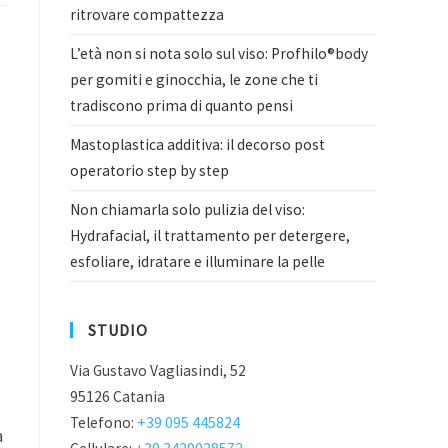
ritrovare compattezza
L’età non si nota solo sul viso: Profhilo®body
per gomiti e ginocchia, le zone che ti
tradiscono prima di quanto pensi
Mastoplastica additiva: il decorso post
operatorio step by step
Non chiamarla solo pulizia del viso:
Hydrafacial, il trattamento per detergere,
esfoliare, idratare e illuminare la pelle
STUDIO
Via Gustavo Vagliasindi, 52
95126 Catania
Telefono:
+39 095 445824
a