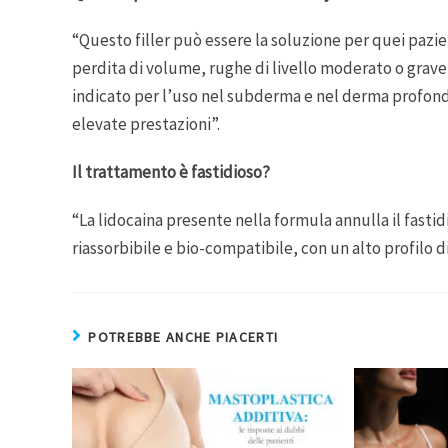
“Questo filler può essere la soluzione per quei pazien
perdita di volume, rughe di livello moderato o grav
indicato per l’uso nel subderma e nel derma profondo
elevate prestazioni”.
Il trattamento è fastidioso?
“La lidocaina presente nella formula annulla il fastid
riassorbibile e bio-compatibile, con un alto profilo di
POTREBBE ANCHE PIACERTI