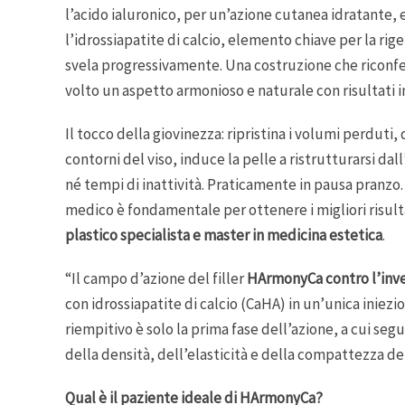
l’acido ialuronico, per un’azione cutanea idratante, 
l’idrossiapatite di calcio, elemento chiave per la ri
svela progressivamente. Una costruzione che riconfe
volto un aspetto armonioso e naturale con risultati i
Il tocco della giovinezza: ripristina i volumi perduti
contorni del viso, induce la pelle a ristrutturarsi d
né tempi di inattività. Praticamente in pausa pranzo.
medico è fondamentale per ottenere i migliori risult
plastico specialista e master in medicina estetica
.
“Il campo d’azione del filler
HArmonyCa contro l’in
con idrossiapatite di calcio (CaHA) in un’unica iniez
riempitivo è solo la prima fase dell’azione, a cui se
della densità, dell’elasticità e della compattezza de
Qual è il paziente ideale di HArmonyCa?