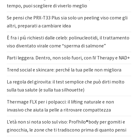
tempo, puoi scegliere di viverlo meglio
Se pensi che PRX-T33 Plus sia solo un peeling viso come gli
altri, preparati a cambiare idea
È fra i più richiesti dalle celeb: polinucleotidi, il trattamento
viso diventato virale come “sperma di salmone”
Parti leggera. Dentro, non solo fuori, con IV Therapy e NAD+
Trend social e skincare: perché la tua pelle non migliora
La regola del girovita: il test semplice che può dirti molto
sulla tua salute (e sulla tua silhouette)
Thermage FLX per i polpacci: il lifting naturale e non
invasivo che aiuta la pelle a ritrovare compattezza
L’età non si nota solo sul viso: Profhilo®body per gomiti e
ginocchia, le zone che ti tradiscono prima di quanto pensi