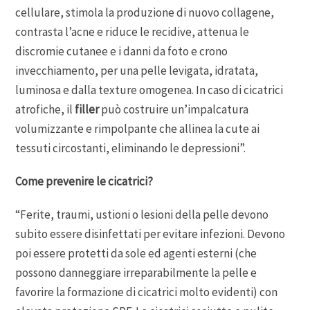
cellulare, stimola la produzione di nuovo collagene,
contrasta l’acne e riduce le recidive, attenua le
discromie cutanee e i danni da foto e crono
invecchiamento, per una pelle levigata, idratata,
luminosa e dalla texture omogenea. In caso di cicatrici
atrofiche, il
filler
può costruire un’impalcatura
volumizzante e rimpolpante che allinea la cute ai
tessuti circostanti, eliminando le depressioni”.
Come prevenire le cicatrici?
“Ferite, traumi, ustioni o lesioni della pelle devono
subito essere disinfettati per evitare infezioni. Devono
poi essere protetti da sole ed agenti esterni (che
possono danneggiare irreparabilmente la pelle e
favorire la formazione di cicatrici molto evidenti) con