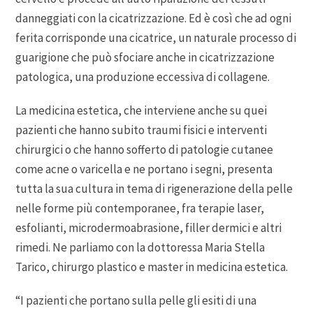
danneggiati con la cicatrizzazione. Ed è così che ad ogni
ferita corrisponde una cicatrice, un naturale processo di
guarigione che può sfociare anche in cicatrizzazione
patologica, una produzione eccessiva di collagene.
La medicina estetica, che interviene anche su quei
pazienti che hanno subito traumi fisici e interventi
chirurgici o che hanno sofferto di patologie cutanee
come acne o varicella e ne portano i segni, presenta
tutta la sua cultura in tema di rigenerazione della pelle
nelle forme più contemporanee, fra terapie laser,
esfolianti, microdermoabrasione, filler dermici e altri
rimedi. Ne parliamo con la dottoressa Maria Stella
Tarico, chirurgo plastico e master in medicina estetica.
“I pazienti che portano sulla pelle gli esiti di una