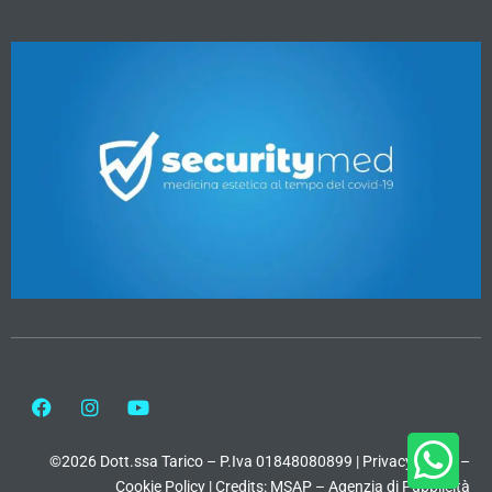
©2026 Dott.ssa Tarico – P.Iva 01848080899 |
Privacy Policy
–
Cookie Policy
|
Credits: MSAP – Agenzia di Pubblicità