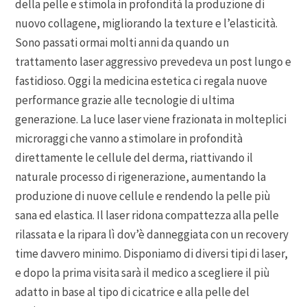
della pelle e stimola in profondità la produzione di
nuovo collagene, migliorando la texture e l’elasticità.
Sono passati ormai molti anni da quando un
trattamento laser aggressivo prevedeva un post lungo e
fastidioso. Oggi la medicina estetica ci regala nuove
performance grazie alle tecnologie di ultima
generazione. La luce laser viene frazionata in molteplici
microraggi che vanno a stimolare in profondità
direttamente le cellule del derma, riattivando il
naturale processo di rigenerazione, aumentando la
produzione di nuove cellule e rendendo la pelle più
sana ed elastica. Il laser ridona compattezza alla pelle
rilassata e la ripara lì dov’è danneggiata con un recovery
time davvero minimo. Disponiamo di diversi tipi di laser,
e dopo la prima visita sarà il medico a scegliere il più
adatto in base al tipo di cicatrice e alla pelle del