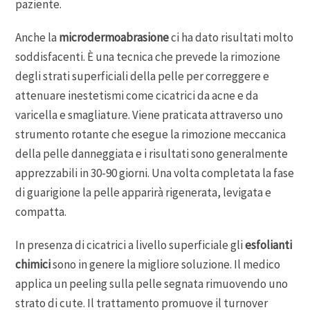
paziente.
Anche la
microdermoabrasione
ci ha dato risultati molto
soddisfacenti. È una tecnica che prevede la rimozione
degli strati superficiali della pelle per correggere e
attenuare inestetismi come cicatrici da acne e da
varicella e smagliature. Viene praticata attraverso uno
strumento rotante che esegue la rimozione meccanica
della pelle danneggiata e i risultati sono generalmente
apprezzabili in 30-90 giorni. Una volta completata la fase
di guarigione la pelle apparirà rigenerata, levigata e
compatta.
In presenza di cicatrici a livello superficiale gli
esfolianti
chimici
sono in genere la migliore soluzione. Il medico
applica un peeling sulla pelle segnata rimuovendo uno
strato di cute. Il trattamento promuove il turnover