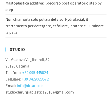
Mastoplastica additiva: il decorso post operatorio step by
step
Non chiamarla solo pulizia del viso: Hydrafacial, il
trattamento per detergere, esfoliare, idratare e illuminare
la pelle
STUDIO
Via Gustavo Vagliasindi, 52
95126 Catania
Telefono:
+39 095 445824
Cellulare:
+39 3429028572
Email:
info@drtarico.it
studiochirurgiaplastica2016@gmail.com