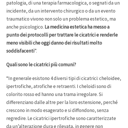
patologia, di una terapia farmacologica, o segnati da un
incidente, da un intervento chirurgico o da un evento
traumatico vivono non solo un problema estetico, ma
anche psicologico.
La medicina estetica ha messo a
punto dei protocolli per trattare le cicatrici e renderle
meno visibili che oggi danno dei risultati molto
soddisfacenti
”.
Quali sono le cicatrici più comuni?
“In generale esistono 4 diversi tipi di cicatrici: cheloidee,
ipertrofiche, atrofiche e retraenti. I cheloidi sono di
colorito rosso ed hanno una trama irregolare. Si
differenziano dalle altre per la loro estensione, perché
crescono in modo esagerato e si diffondono, senza
regredire. Le cicatrici ipertrofiche sono caratterizzate
da un’alterazione dura e rilevata, in genere non