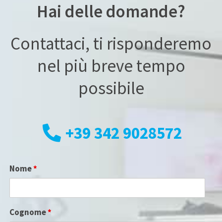
Hai delle domande?
Contattaci, ti risponderemo
nel più breve tempo
possibile
+39 342 9028572
Nome
*
Cognome
*