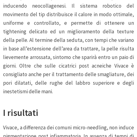
inducendo neocollagenesi. Il sistema robotico del
movimento del tip distribuisce il calore in modo ottimale,
uniforme e controllato, e permette di ottenere un
tightening delicato ed un miglioramento della texture
della pelle. Al termine della seduta, con tempi che variano
in base all’estensione dell’area da trattare, la pelle risulta
lievemente arrossata, sintomo che sparirà entro un paio di
giorni. Oltre che sulle cicatrici post acneiche Vivace è
consigliato anche per il trattamento delle smagliature, dei
pori dilatati, delle rughe del labbro superiore e degli
inestetismi delle mani.
I risultati
Vivace, a differenza dei comuni micro-needling, non induce
pigmentazione post infiammatoria. In assenza di tempi di