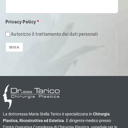
Privacy Policy
*
Autorizzo il trattamento dei dati personali
La dottoressa Maria Stella Tarico è specializzata in
Chirurgia
Plastica, Ricostruttiva ed Estetica
. È dirigente medico presso
l’Unità Operativa Complessa di Chirurgia Plastica, ospedale per le