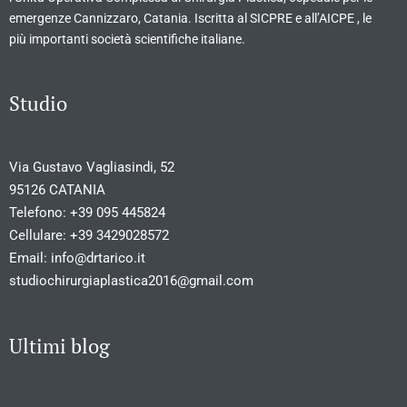
emergenze Cannizzaro, Catania. Iscritta al SICPRE e all’AICPE , le
più importanti società scientifiche italiane.
Studio
Via Gustavo Vagliasindi, 52
95126 CATANIA
Telefono:
+39 095 445824
Cellulare:
+39 3429028572
Email:
info@drtarico.it
studiochirurgiaplastica2016@gmail.com
Ultimi blog