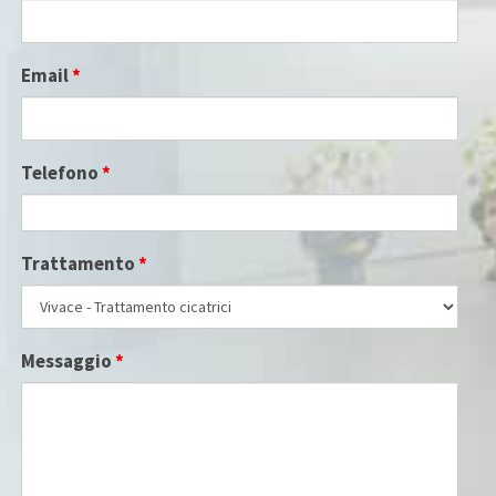
Email
*
Telefono
*
Trattamento
*
Messaggio
*