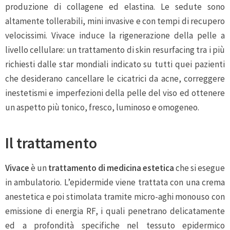
produzione di collagene ed elastina. Le sedute sono
altamente tollerabili, mini invasive e con tempi di recupero
velocissimi. Vivace induce la rigenerazione della pelle a
livello cellulare: un trattamento di skin resurfacing tra i più
richiesti dalle star mondiali indicato su tutti quei pazienti
che desiderano cancellare le cicatrici da acne, correggere
inestetismi e imperfezioni della pelle del viso ed ottenere
un aspetto più tonico, fresco, luminoso e omogeneo.
Il trattamento
Vivace
è un
trattamento di medicina estetica
che si esegue
in ambulatorio. L’epidermide viene trattata con una crema
anestetica e poi stimolata tramite micro-aghi monouso con
emissione di energia RF, i quali penetrano delicatamente
ed a profondità specifiche nel tessuto epidermico