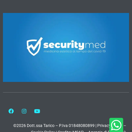
©2026 Dott.ssa Tarico – P.Iva 01848080899 |
Privacy Policy
–