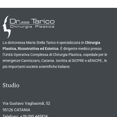
La dottoressa Maria Stella Tarico è specializzata in
Chirurgia
Plastica, Ricostruttiva ed Estetica
. È dirigente medico presso
l’Unità Operativa Complessa di Chirurgia Plastica, ospedale per le
emergenze Cannizzaro, Catania. Iscritta al SICPRE e all’AICPE , le
più importanti società scientifiche italiane.
Studio
Via Gustavo Vagliasindi, 52
95126 CATANIA
Telefono:
+39 095 445824