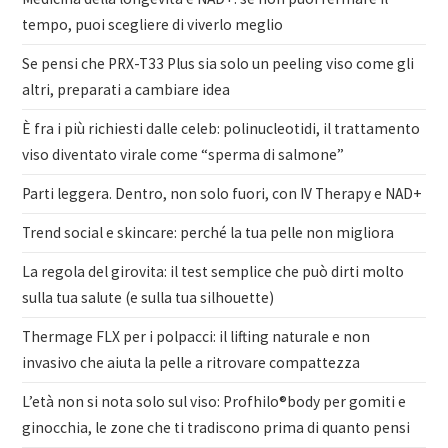
tempo, puoi scegliere di viverlo meglio
Se pensi che PRX-T33 Plus sia solo un peeling viso come gli
altri, preparati a cambiare idea
È fra i più richiesti dalle celeb: polinucleotidi, il trattamento
viso diventato virale come “sperma di salmone”
Parti leggera. Dentro, non solo fuori, con IV Therapy e NAD+
Trend social e skincare: perché la tua pelle non migliora
La regola del girovita: il test semplice che può dirti molto
sulla tua salute (e sulla tua silhouette)
Thermage FLX per i polpacci: il lifting naturale e non
invasivo che aiuta la pelle a ritrovare compattezza
L’età non si nota solo sul viso: Profhilo®body per gomiti e
ginocchia, le zone che ti tradiscono prima di quanto pensi