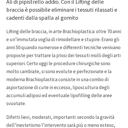
Ali di pipistrello addio. Con il Lifting delle
braccia è possibile eliminare i tessuti rilassati e
cadenti dalla spalla al gomito
Lifting delle braccia, in arte Brachioplastica: oltre 70 anni
e un’immutata voglia di rimodellare e stupire. Erano gli
anni 50 quando numerose e differenti tecniche venivano
proposte per trattare la ptosi dei tessuti molli degli arti
superiori. Certo oggi le procedure chirurgiche sono
molto cambiate, si sono evolute e perfezionate e la
moderna Brachioplastica consiste in una combo di
asportazione di cute in eccesso, liposcultura degli
accumuli adiposi ed eventuale lipofilling delle aree
svuotate.
Difetti lievi, moderati, importanti: secondo la gravità
dell’inestetismo l’intervento sarà più o meno esteso,