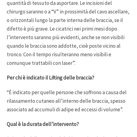
quantità di tessuto da asportare. Le incisioni del
chirurgo saranno o a “V” in prossimità del cavo ascellare,
o orizzontali lungo la parte interna delle braccia, se il
difetto è più grave. Le cicatrici nei primi mesi dopo
l’intervento saranno più evidenti, anche se non visibili
quando le braccia sono addotte, cioè poste vicino al
tronco. Con il tempo risulteranno meno visibili e
comunque trattabili con laser”.
Per chi è indicato il Lifting delle braccia?
“È indicato per quelle persone che soffrono a causa del
rilassamento cutaneo all’interno delle braccia, spesso
associato ad accumuli di adipe ed eccessi di volume”.
Qual è la durata dell’intervento?