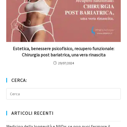
Estetica, benessere psicofisico, recupero funzionale:
Chirurgia post bariatrica, una vera rinascita
29/07/2024
CERCA:
ARTICOLI RECENTI
Medicina della longevità e NAD+: se non puoi fermare il