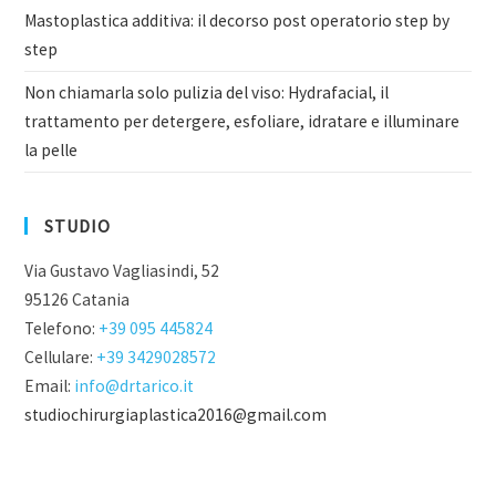
Mastoplastica additiva: il decorso post operatorio step by
step
Non chiamarla solo pulizia del viso: Hydrafacial, il
trattamento per detergere, esfoliare, idratare e illuminare
la pelle
STUDIO
Via Gustavo Vagliasindi, 52
95126 Catania
Telefono:
+39 095 445824
Cellulare:
+39 3429028572
Email:
info@drtarico.it
studiochirurgiaplastica2016@gmail.com