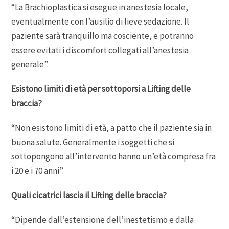
“La Brachioplastica si esegue in anestesia locale,
eventualmente con l’ausilio di lieve sedazione. Il
paziente sarà tranquillo ma cosciente, e potranno
essere evitati i discomfort collegati all’anestesia
generale”.
Esistono limiti di età per sottoporsi a Lifting delle
braccia?
“Non esistono limiti di età, a patto che il paziente sia in
buona salute. Generalmente i soggetti che si
sottopongono all’intervento hanno un’età compresa fra
i 20 e i 70 anni”.
Quali cicatrici lascia il Lifting delle braccia?
“Dipende dall’estensione dell’inestetismo e dalla