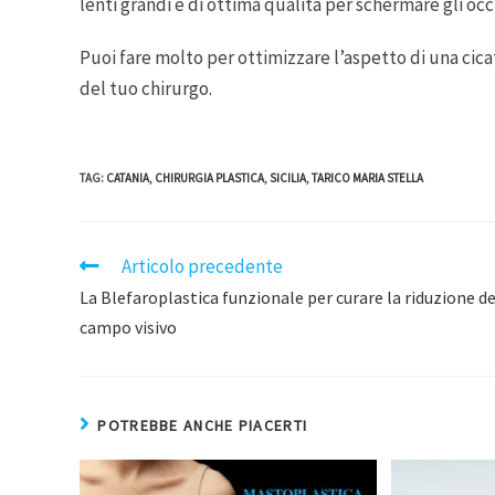
lenti grandi e di ottima qualità per schermare gli occ
Puoi fare molto per ottimizzare l’aspetto di una cica
del tuo chirurgo.
TAG
:
CATANIA
,
CHIRURGIA PLASTICA
,
SICILIA
,
TARICO MARIA STELLA
Articolo precedente
La Blefaroplastica funzionale per curare la riduzione de
campo visivo
POTREBBE ANCHE PIACERTI