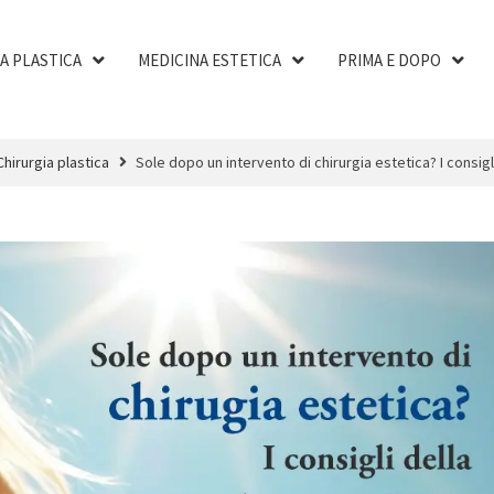
A PLASTICA
MEDICINA ESTETICA
PRIMA E DOPO
Chirurgia plastica
Sole dopo un intervento di chirurgia estetica? I consigl