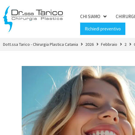
CHI SIAMO
CHIRURGI
Richiedi preventivo
Dott.ssa Tarico - Chirurgia Plastica Catania
2026
Febbraio
2