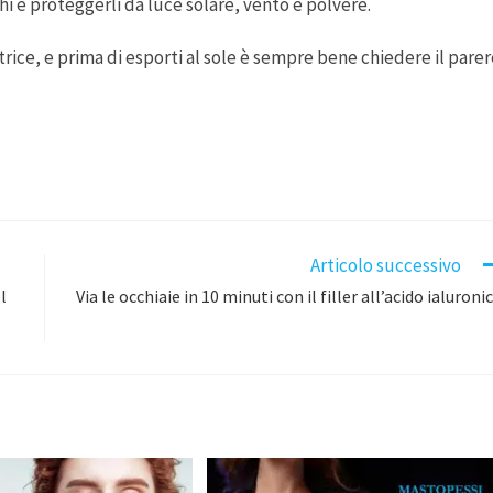
hi e proteggerli da luce solare, vento e polvere.
trice, e prima di esporti al sole è sempre bene chiedere il pare
Articolo successivo
l
Via le occhiaie in 10 minuti con il filler all’acido ialuroni