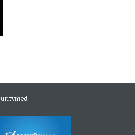
curitymed