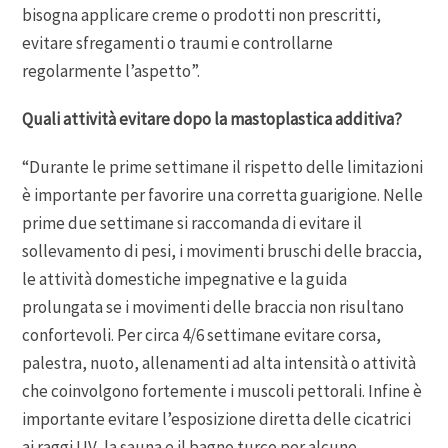
bisogna applicare creme o prodotti non prescritti,
evitare sfregamenti o traumi e controllarne
regolarmente l’aspetto”.
Quali attività evitare dopo la mastoplastica additiva?
“Durante le prime settimane il rispetto delle limitazioni
è importante per favorire una corretta guarigione. Nelle
prime due settimane si raccomanda di evitare il
sollevamento di pesi, i movimenti bruschi delle braccia,
le attività domestiche impegnative e la guida
prolungata se i movimenti delle braccia non risultano
confortevoli. Per circa 4/6 settimane evitare corsa,
palestra, nuoto, allenamenti ad alta intensità o attività
che coinvolgono fortemente i muscoli pettorali. Infine è
importante evitare l’esposizione diretta delle cicatrici
ai raggi UV, la sauna e il bagno turco per alcune