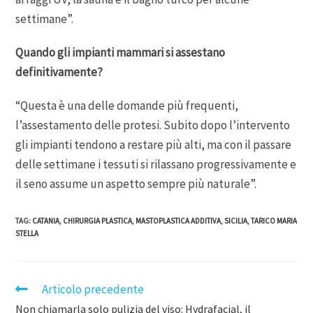
settimane”.
Quando gli impianti mammari si assestano
definitivamente?
“Questa è una delle domande più frequenti,
l’assestamento delle protesi. Subito dopo l’intervento
gli impianti tendono a restare più alti, ma con il passare
delle settimane i tessuti si rilassano progressivamente e
il seno assume un aspetto sempre più naturale”.
TAG
:
CATANIA
,
CHIRURGIA PLASTICA
,
MASTOPLASTICA ADDITIVA
,
SICILIA
,
TARICO MARIA
STELLA
Articolo precedente
Non chiamarla solo pulizia del viso: Hydrafacial, il