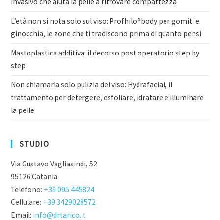
invasivo che aiuta la pelle a ritrovare compattezza
L’età non si nota solo sul viso: Profhilo®body per gomiti e
ginocchia, le zone che ti tradiscono prima di quanto pensi
Mastoplastica additiva: il decorso post operatorio step by
step
Non chiamarla solo pulizia del viso: Hydrafacial, il
trattamento per detergere, esfoliare, idratare e illuminare
la pelle
STUDIO
Via Gustavo Vagliasindi, 52
95126 Catania
Telefono:
+39 095 445824
Cellulare:
+39 3429028572
Email:
info@drtarico.it