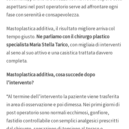
aspettarsi nel post operatorio serve ad affrontare ogni
fase con serenità e consapevolezza.
Mastoplastica additiva, il risultato migliore arriva col
tempo giusto.
Ne parliamo con il chirurgo plastico
specialista Maria Stella Tarico
, con migliaia di interventi
al seno al suo attivo e una casistica trattata davvero
completa.
Mastoplastica additiva, cosa succede dopo
l’intervento?
“Al termine dell’intervento la paziente viene trasferita
in area di osservazione e poi dimessa. Nei primi giorni di
post operatorio sono normali ecchimosi, gonfiore,
fastidio controllabile con semplici analgesici prescritti
dal chirurgo, sensazione di tensione al torace e