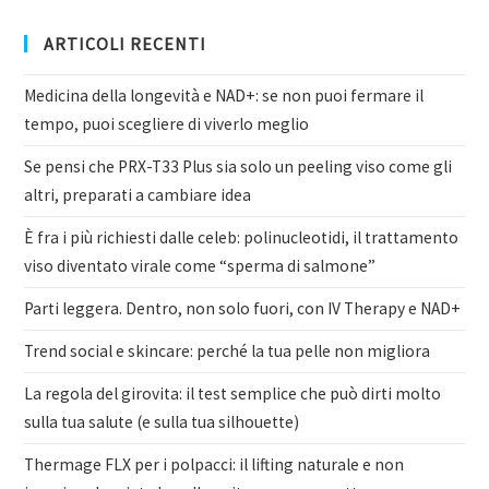
ARTICOLI RECENTI
Medicina della longevità e NAD+: se non puoi fermare il
tempo, puoi scegliere di viverlo meglio
Se pensi che PRX-T33 Plus sia solo un peeling viso come gli
altri, preparati a cambiare idea
È fra i più richiesti dalle celeb: polinucleotidi, il trattamento
viso diventato virale come “sperma di salmone”
Parti leggera. Dentro, non solo fuori, con IV Therapy e NAD+
Trend social e skincare: perché la tua pelle non migliora
La regola del girovita: il test semplice che può dirti molto
sulla tua salute (e sulla tua silhouette)
Thermage FLX per i polpacci: il lifting naturale e non