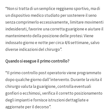
“Non si tratta di un semplice reggiseno sportivo, ma di
un dispositivo medico studiato per sostenere il seno
senza comprimerlo eccessivamente, limitare movimenti
indesiderati, favorire una corretta guarigione e aiutare il
mantenimento della posizione delle protesi. Viene
indossato giorno e notte per circa 4/6 settimane, salvo
diverse indicazioni del chirurgo”.
Quando si esegue il primo controllo?
“Il primo controllo post operatorio viene programmato
dopo qualche giorno dall’intervento. Durante la visita il
chirurgo valuta la guarigione, controlla eventuali
gonfiori o ecchimosi, verifica il corretto posizionamento
degli impianti e fornisce istruzioni dettagliate e
aggiornate per il decorso”.