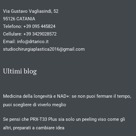
Via Gustavo Vagliasindi, 52
95126 CATANIA
Telefono:
+39 095 445824
Cellulare:
+39 3429028572
Email:
info@drtarico.it
studiochirurgiaplastica2016@gmail.com
Ultimi blog
Medicina della longevità e NAD+: se non puoi fermare il tempo,
puoi scegliere di viverlo meglio
Se pensi che PRX-T33 Plus sia solo un peeling viso come gli
altri, preparati a cambiare idea