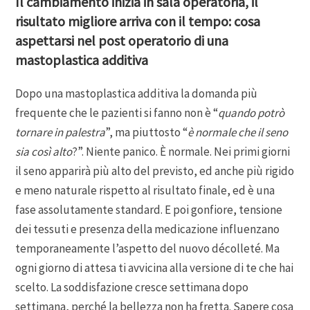
Il cambiamento inizia in sala operatoria, il
risultato migliore arriva con il tempo: cosa
aspettarsi nel post operatorio di una
mastoplastica additiva
Dopo una mastoplastica additiva la domanda più
frequente che le pazienti si fanno non è “
quando potrò
tornare in palestra
”, ma piuttosto “
è normale che il seno
sia così alto
?”. Niente panico. È normale. Nei primi giorni
il seno apparirà più alto del previsto, ed anche più rigido
e meno naturale rispetto al risultato finale, ed è una
fase assolutamente standard. E poi gonfiore, tensione
dei tessuti e presenza della medicazione influenzano
temporaneamente l’aspetto del nuovo décolleté. Ma
ogni giorno di attesa ti avvicina alla versione di te che hai
scelto. La soddisfazione cresce settimana dopo
settimana, perché la bellezza non ha fretta. Sapere cosa