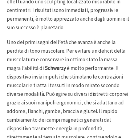
effettuando uno sculpting localizzato misurabile in
centimetri. I risultati sono immediati, progressivi e
permanenti, è molto apprezzato anche dagli uomini e il
suo successo è planetario.
Uno dei primi segni dell’età che avanza è anche la
perdita di tono muscolare. Per evitare un deficit della
muscolatura e conservare in ottimo stato la massa
magra l’abilità di
Schwarzy
è molto performante. Il
dispositivo invia impulsi che stimolano le contrazioni
muscolari e tratta i tessuti in modo mirato secondo
diverse modalità. Può agire su diversi distretti corporei
grazie ai suoi manipoli ergonomici, che si adattano ad
addome, fianchi, gambe, braccia e glutei. Il rapido
cambiamento dei campi magnetici generati dal
dispositivo trasmette energia in profondità,
direttamente al tessuto muscolare, contraendolo e