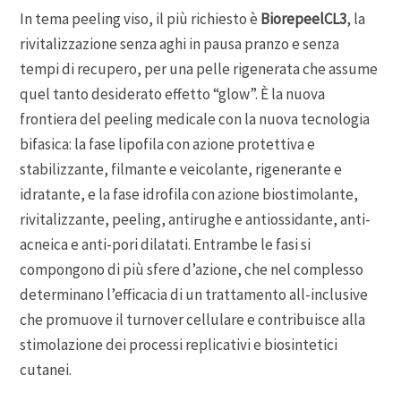
In tema peeling viso, il più richiesto è
BiorepeelCL3
, la
rivitalizzazione senza aghi in pausa pranzo e senza
tempi di recupero, per una pelle rigenerata che assume
quel tanto desiderato effetto “glow”. È la nuova
frontiera del peeling medicale con la nuova tecnologia
bifasica: la fase lipofila con azione protettiva e
stabilizzante, filmante e veicolante, rigenerante e
idratante, e la fase idrofila con azione biostimolante,
rivitalizzante, peeling, antirughe e antiossidante, anti-
acneica e anti-pori dilatati. Entrambe le fasi si
compongono di più sfere d’azione, che nel complesso
determinano l’efficacia di un trattamento all-inclusive
che promuove il turnover cellulare e contribuisce alla
stimolazione dei processi replicativi e biosintetici
cutanei.