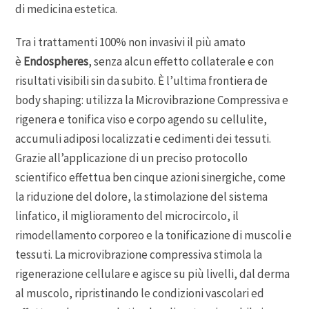
di medicina estetica.
Tra i trattamenti 100% non invasivi il più amato
è
Endospheres
, senza alcun effetto collaterale e con
risultati visibili sin da subito. È l’ultima frontiera de
body shaping: utilizza la Microvibrazione Compressiva e
rigenera e tonifica viso e corpo agendo su cellulite,
accumuli adiposi localizzati e cedimenti dei tessuti.
Grazie all’applicazione di un preciso protocollo
scientifico effettua ben cinque azioni sinergiche, come
la riduzione del dolore, la stimolazione del sistema
linfatico, il miglioramento del microcircolo, il
rimodellamento corporeo e la tonificazione di muscoli e
tessuti. La microvibrazione compressiva stimola la
rigenerazione cellulare e agisce su più livelli, dal derma
al muscolo, ripristinando le condizioni vascolari ed