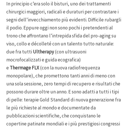
In principio c’era solo il bisturi, uno dei trattamenti
chirurgici maggiori, radicali e duraturi per contrastare i
segni dell’invecchiamento più evidenti. Difficile rubargli
il podio. Eppure oggi non sono pochi i pretendenti al
trono che affrontano l’intrepida sfida del pro-aging su
viso, collo e décolleté con un talento tutto naturale:
due fra tutti
Ultherapy
(con ultrasuoni
mocrofocalizzati e guida ecografica)
e
Thermage
FLX
(con la nuova radiofrequenza
monopolare), che promettono tanti anni di meno con
una sola sessione, zero tempi di recupero e risultati che
possono durare oltre un anno. E sono adatti a tutti i tipi
di pelle: terapie Gold Standard di nuova generazione fra
le più richieste al mondo e documentate da
pubblicazioni scientifiche, che conquistano le
copertine patinate mondiali e i più prestigiosi congressi