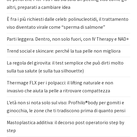
altri, preparati a cambiare idea
È fra i più richiesti dalle celeb: polinucleotidi, il trattamento
viso diventato virale come “sperma di salmone”
Parti leggera. Dentro, non solo fuori, con IV Therapy e NAD+
Trend social e skincare: perché la tua pelle non migliora
La regola del girovita: il test semplice che può dirti molto
sulla tua salute (e sulla tua silhouette)
Thermage FLX per i polpacci: il lifting naturale e non
invasivo che aiuta la pelle a ritrovare compattezza
L’età non si nota solo sul viso: Profhilo®body per gomiti e
ginocchia, le zone che ti tradiscono prima di quanto pensi
Mastoplastica additiva: il decorso post operatorio step by
step