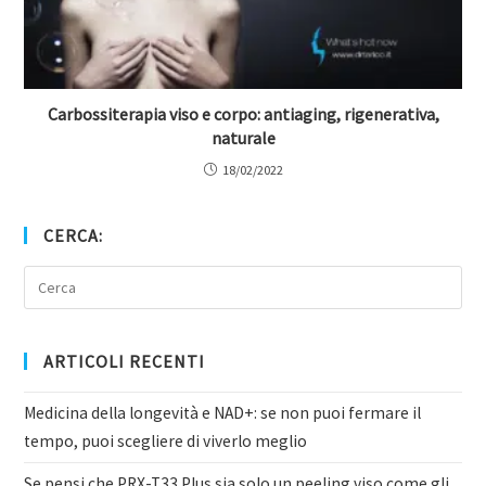
Carbossiterapia viso e corpo: antiaging, rigenerativa,
naturale
18/02/2022
CERCA:
ARTICOLI RECENTI
Medicina della longevità e NAD+: se non puoi fermare il
tempo, puoi scegliere di viverlo meglio
Se pensi che PRX-T33 Plus sia solo un peeling viso come gli