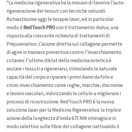
“La medicina rigenerativa ha la mission di favorire l’auto-
rigenerazione dei tessuti con tecniche naturali.
Richiestissime oggi le terapie laser, ed in particolar
modo il
RedTouch PRO
con il trattamento
Relive
, una
risposta alla crescente richiesta di trattamenti di
Prejuvenation. L’azione diretta sul collagene permette
di agire in maniera preventiva contro l’invecchiamento
cutaneo: l’ultimo diktat della medicina estetica è
aiutare i tessuti a rigenerarsi, stimolando la naturale
capacità del corpo a riparare i primi danni da foto e
crono invecchiamento come rughe, macchie, discromie
e lesioni vascolari, indirizzando le cellule a migliorare i
processi di ricostruzione. RedTouch PRO è la nuova
soluzione laser per la Medicina Rigenerativa: la triplice
azione della lunghezza d’onda 675 NM interagisce in
modo selettivo sulle fibre del collagene riattivando il