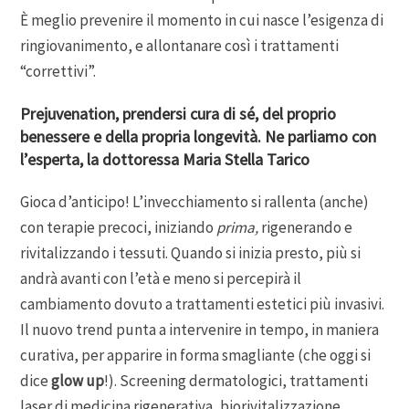
È meglio prevenire il momento in cui nasce l’esigenza di
ringiovanimento, e allontanare così i trattamenti
“correttivi”.
Prejuvenation, prendersi cura di sé, del proprio
benessere e della propria longevità. Ne parliamo con
l’esperta, la dottoressa Maria Stella Tarico
Gioca d’anticipo! L’invecchiamento si rallenta (anche)
con terapie precoci, iniziando
prima,
rigenerando e
rivitalizzando i tessuti. Quando si inizia presto, più si
andrà avanti con l’età e meno si percepirà il
cambiamento dovuto a trattamenti estetici più invasivi.
Il nuovo trend punta a intervenire in tempo, in maniera
curativa, per apparire in forma smagliante (che oggi si
dice
glow up
!). Screening dermatologici, trattamenti
laser di medicina rigenerativa, biorivitalizzazione,