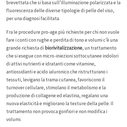
brevettata che si basa sull’illuminazione polarizzata e la
fluorescenza delle diverse tipologie di pelle del viso,
per una diagnosi facilitata.
Fra le procedure pro-age più richieste per chi non vuole
fare i conti con rughe e perdita di tono e volumi c’è una
grande richiesta di
biorivitalizzazione
, un trattamento
che si esegue con micro-iniezioni sottocutanee indolori
di attivi nutrienti e idratanti come vitamine,
antiossidanti e acido ialuronico che ristrutturano i
tessuti, levigano la trama cutanea, favoriscono il
turnover cellulare, stimolano il metabolismo e la
produzione di collagene ed elastina, regalano una
nuova elasticità e migliorano la texture della pelle. Il
trattamento non provoca gonfiori e non modifica i
volumi.