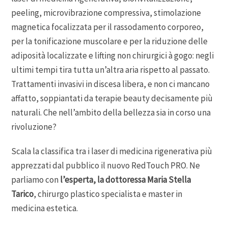
peeling, microvibrazione compressiva, stimolazione
magnetica focalizzata per il rassodamento corporeo,
per la tonificazione muscolare e per la riduzione delle
adiposità localizzate e lifting non chirurgici à gogo: negli
ultimi tempi tira tutta un’altra aria rispetto al passato.
Trattamenti invasivi in discesa libera, e non ci mancano
affatto, soppiantati da terapie beauty decisamente più
naturali. Che nell’ambito della bellezza sia in corso una
rivoluzione?
Scala la classifica tra i laser di medicina rigenerativa più
apprezzati dal pubblico il nuovo RedTouch PRO. Ne
parliamo con
l’esperta, la dottoressa Maria Stella
Tarico
, chirurgo plastico specialista e master in
medicina estetica.