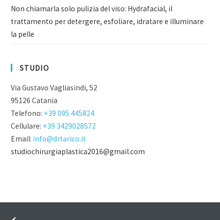
Non chiamarla solo pulizia del viso: Hydrafacial, il
trattamento per detergere, esfoliare, idratare e illuminare
la pelle
STUDIO
Via Gustavo Vagliasindi, 52
95126 Catania
Telefono:
+39 095 445824
Cellulare:
+39 3429028572
Email:
info@drtarico.it
studiochirurgiaplastica2016@gmail.com