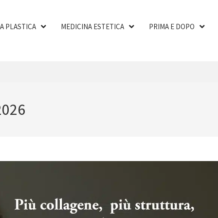
A PLASTICA
MEDICINA ESTETICA
PRIMA E DOPO
2026