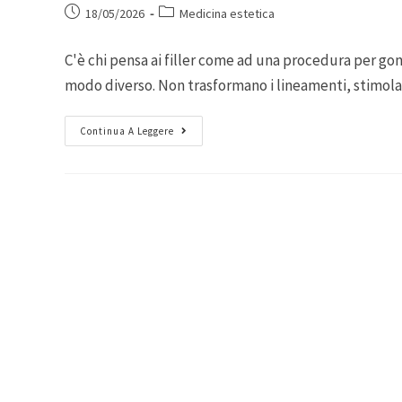
18/05/2026
Medicina estetica
C'è chi pensa ai filler come ad una procedura per gon
modo diverso. Non trasformano i lineamenti, stimol
Continua A Leggere