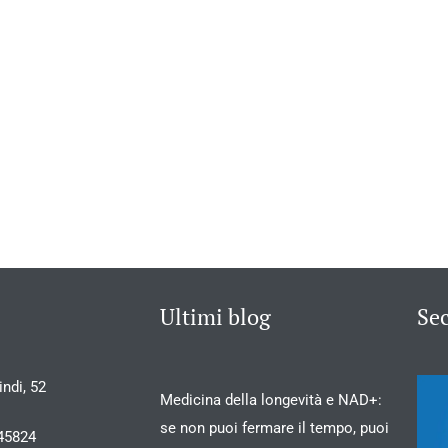
Ultimi blog
Se
ndi, 52
Medicina della longevità e NAD+:
se non puoi fermare il tempo, puoi
45824