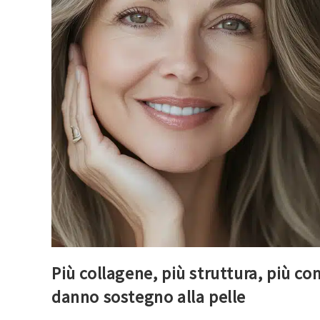
Più collagene, più struttura, più co
danno sostegno alla pelle