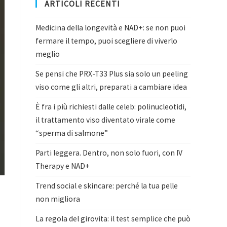
ARTICOLI RECENTI
Medicina della longevità e NAD+: se non puoi
fermare il tempo, puoi scegliere di viverlo
meglio
Se pensi che PRX-T33 Plus sia solo un peeling
viso come gli altri, preparati a cambiare idea
È fra i più richiesti dalle celeb: polinucleotidi,
il trattamento viso diventato virale come
“sperma di salmone”
Parti leggera. Dentro, non solo fuori, con IV
Therapy e NAD+
Trend social e skincare: perché la tua pelle
non migliora
La regola del girovita: il test semplice che può