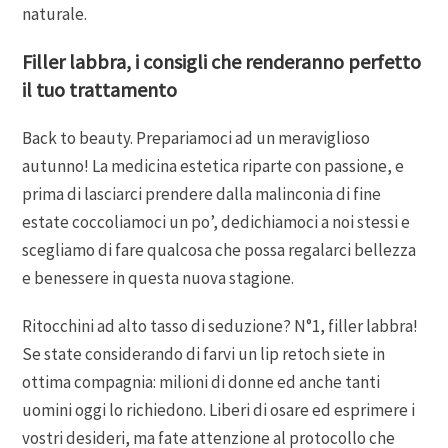
naturale.
Filler labbra, i consigli che renderanno perfetto
il tuo trattamento
Back to beauty. Prepariamoci ad un meraviglioso
autunno! La medicina estetica riparte con passione, e
prima di lasciarci prendere dalla malinconia di fine
estate coccoliamoci un po’, dedichiamoci a noi stessi e
scegliamo di fare qualcosa che possa regalarci bellezza
e benessere in questa nuova stagione.
Ritocchini ad alto tasso di seduzione? N°1, filler labbra!
Se state considerando di farvi un lip retoch siete in
ottima compagnia: milioni di donne ed anche tanti
uomini oggi lo richiedono. Liberi di osare ed esprimere i
vostri desideri, ma fate attenzione al protocollo che