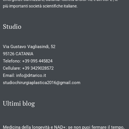
più importanti società scientifiche italiane.
Studio
Via Gustavo Vagliasindi, 52
95126 CATANIA
Telefono:
+39 095 445824
Cellulare:
+39 3429028572
Email:
info@drtarico.it
studiochirurgiaplastica2016@gmail.com
Ultimi blog
Medicina della longevità e NAD+: se non puoi fermare il tempo,