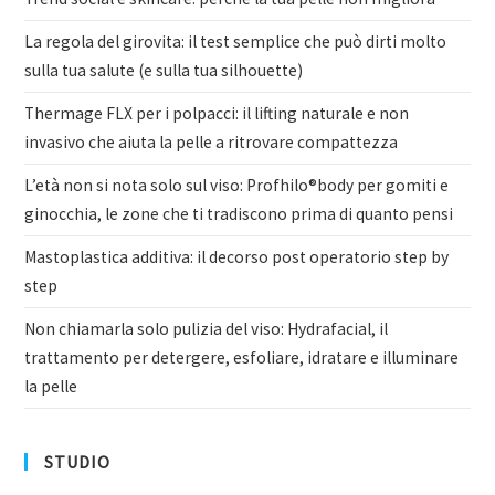
La regola del girovita: il test semplice che può dirti molto
sulla tua salute (e sulla tua silhouette)
Thermage FLX per i polpacci: il lifting naturale e non
invasivo che aiuta la pelle a ritrovare compattezza
L’età non si nota solo sul viso: Profhilo®body per gomiti e
ginocchia, le zone che ti tradiscono prima di quanto pensi
Mastoplastica additiva: il decorso post operatorio step by
step
Non chiamarla solo pulizia del viso: Hydrafacial, il
trattamento per detergere, esfoliare, idratare e illuminare
la pelle
STUDIO