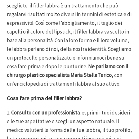
scegliete: il filler labbra è un trattamento che può
regalarvi risultati molto diversi in termini di estetica e di
espressività. Così come l’abbigliamento, il taglio dei
capelli o il colore del lipstick, il filler labbra va scelto in
base alla personalità. Con la loro forma e il loro volume,
le labbra parlano di noi, della nostra identità. Scegliamo
un protocollo personalizzato e informiamoci bene su
cosa fare prima e dopo le punturine.
Ne parliamo con il
chirurgo plastico specialista Maria Stella Tarico
, con
un’enciclopedia di trattamenti labbra al suo attivo.
Cosa fare prima del filler labbra?
1.
Consulto con un professionista
: esprimi i tuoi desideri
e le tue aspettative e scegli un aspetto naturale. Il
medico valuterà la forma delle tue labbra, il tuo profilo,
le tue espressioni, se sono presenti inestetismi, poi