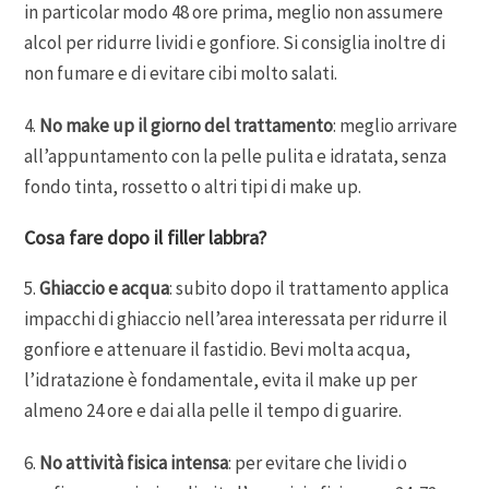
in particolar modo 48 ore prima, meglio non assumere
alcol per ridurre lividi e gonfiore. Si consiglia inoltre di
non fumare e di evitare cibi molto salati.
4.
No make up il giorno del trattamento
: meglio arrivare
all’appuntamento con la pelle pulita e idratata, senza
fondo tinta, rossetto o altri tipi di make up.
Cosa fare dopo il filler labbra?
5.
Ghiaccio e acqua
: subito dopo il trattamento applica
impacchi di ghiaccio nell’area interessata per ridurre il
gonfiore e attenuare il fastidio. Bevi molta acqua,
l’idratazione è fondamentale, evita il make up per
almeno 24 ore e dai alla pelle il tempo di guarire.
6.
No attività fisica intensa
: per evitare che lividi o