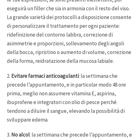
eseguirà un filler che sia in armonia con il resto del viso.
La grande varietà dei protocolli a disposizione consente
di personalizzare il trattamento per ogni paziente:
ridefinizione del contorno labbra, correzione di
asimmetrie e proporzioni, sollevamento degli angoli
della bocca, ripristino o aumento di volume, correzione
della forma, reidratazione della mucosa labiale.
2.
Evitare farmaci anticoagulanti
: la settimana che
precede l’appuntamento, e in particolar modo 48 ore
prima, meglio non assumere vitamina E, aspirina,
ibuprofene e integratori con olio di pesce perché
tendono a diluire il sangue, elevando la possibilità di
sviluppare edema.
3.
No alcol
: la settimana che precede l’appuntamento, e