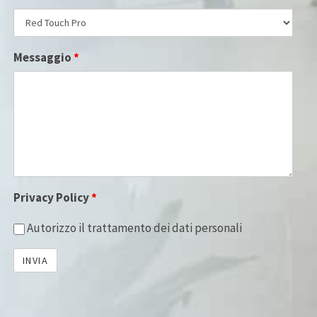
Messaggio
*
Privacy Policy
*
Autorizzo il trattamento dei dati personali