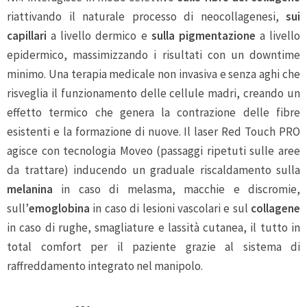
riattivando il naturale processo di neocollagenesi,
sui
capillari
a livello dermico e
sulla pigmentazione
a livello
epidermico, massimizzando i risultati con un downtime
minimo. Una terapia medicale non invasiva e senza aghi che
risveglia il funzionamento delle cellule madri, creando un
effetto termico che genera la contrazione delle fibre
esistenti e la formazione di nuove. Il laser Red Touch PRO
agisce con tecnologia Moveo (passaggi ripetuti sulle aree
da trattare) inducendo un graduale riscaldamento sulla
melanina
in caso di melasma, macchie e discromie,
sull’
emoglobina
in caso di lesioni vascolari e sul
collagene
in caso di rughe, smagliature e lassità cutanea, il tutto in
total comfort per il paziente grazie al sistema di
raffreddamento integrato nel manipolo.