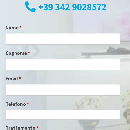
+39 342 9028572
Nome
*
Cognome
*
Email
*
Telefono
*
Trattamento
*