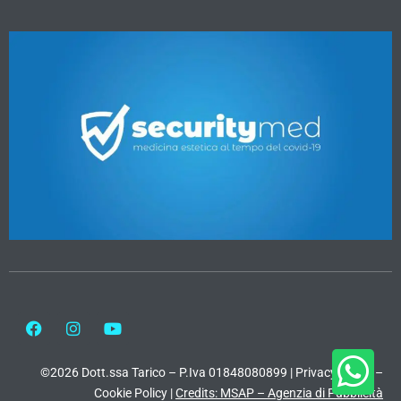
©2026 Dott.ssa Tarico – P.Iva 01848080899 |
Privacy Policy
–
Cookie Policy
|
Credits: MSAP – Agenzia di Pubblicità