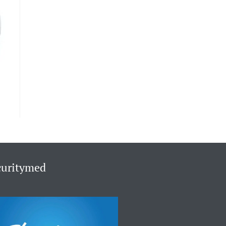
curitymed