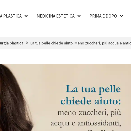
A PLASTICA
MEDICINA ESTETICA
PRIMA E DOPO
urgia plastica
La tua pelle chiede aiuto. Meno zuccheri, più acqua e antio