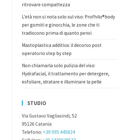
ritrovare compattezza
L’età non si nota solo sul viso: Profhilo®body
per gomiti e ginocchia, le zone che ti
tradiscono prima di quanto pensi
Mastoplastica additiva: il decorso post
operatorio step by step
Non chiamarla solo pulizia del viso:
Hydrafacial, il trattamento per detergere,
esfoliare, idratare e illuminare la pelle
STUDIO
Via Gustavo Vagliasindi, 52
95126 Catania
Telefono:
+39 095 445824