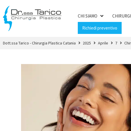
CHI SIAMO
CHIRURGI
Richiedi preventivo
Dott.ssa Tarico - Chirurgia Plastica Catania
2025
Aprile
7
Chir