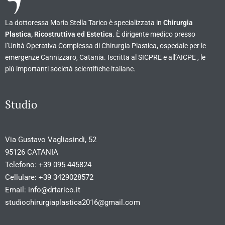
La dottoressa Maria Stella Tarico è specializzata in
Chirurgia
Plastica, Ricostruttiva ed Estetica
. È dirigente medico presso
l’Unità Operativa Complessa di Chirurgia Plastica, ospedale per le
emergenze Cannizzaro, Catania. Iscritta al SICPRE e all’AICPE , le
più importanti società scientifiche italiane.
Studio
Via Gustavo Vagliasindi, 52
95126 CATANIA
Telefono:
+39 095 445824
Cellulare:
+39 3429028572
Email:
info@drtarico.it
studiochirurgiaplastica2016@gmail.com