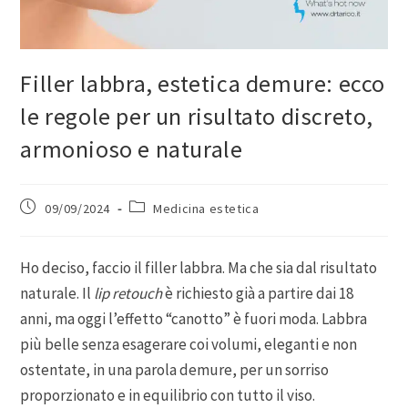
Filler labbra, estetica demure: ecco
le regole per un risultato discreto,
armonioso e naturale
09/09/2024
Medicina estetica
Ho deciso, faccio il filler labbra. Ma che sia dal risultato
naturale. Il
lip retouch
è richiesto già a partire dai 18
anni, ma oggi l’effetto “canotto” è fuori moda. Labbra
più belle senza esagerare coi volumi, eleganti e non
ostentate, in una parola demure, per un sorriso
proporzionato e in equilibrio con tutto il viso.