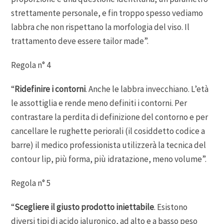
strettamente personale, e fin troppo spesso vediamo
labbra che non rispettano la morfologia del viso. Il
trattamento deve essere tailor made”.
Regola n° 4
“
Ridefinire i contorni
. Anche le labbra invecchiano. L’età
le assottiglia e rende meno definiti i contorni. Per
contrastare la perdita di definizione del contorno e per
cancellare le rughette periorali (il cosiddetto codice a
barre) il medico professionista utilizzerà la tecnica del
contour lip, più forma, più idratazione, meno volume”.
Regola n° 5
“
Scegliere il giusto prodotto iniettabile
. Esistono
diversi tipi di acido ialuronico, ad alto e a basso peso