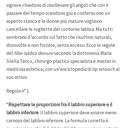
signore chiedono di risollevare gli angoli che con il
passare del tempo scendono giù e conferiscono un
aspetto stanco e le donne più mature vogliono
cancellare le rughette del contorno labbra. Ma tutti
sembrano d’accordo sul fatto che risultino naturali,
disinvolte e non forzate, senza eccessi. Ecco le regole
del
filler labbra demure
secondo la dottoressa Maria
Stella Tarico, chirurgo plastico specialista e master in
medicina estetica, con un’enciclopedia di lip retouch al
suo attivo.
Regola n° 1
“
Rispettare le proporzioni fra il labbro superiore e il
labbro inferiore
. Il labbro superiore deve essere meno
carnoso del labbro inferiore. La formula corretta è