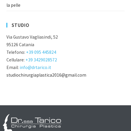
la pelle
STUDIO
Via Gustavo Vagliasindi, 52
95126 Catania
Telefono:
+39 095 445824
Cellulare:
+39 3429028572
Email:
info@drtarico.it
studiochirurgiaplastica2016@gmail.com