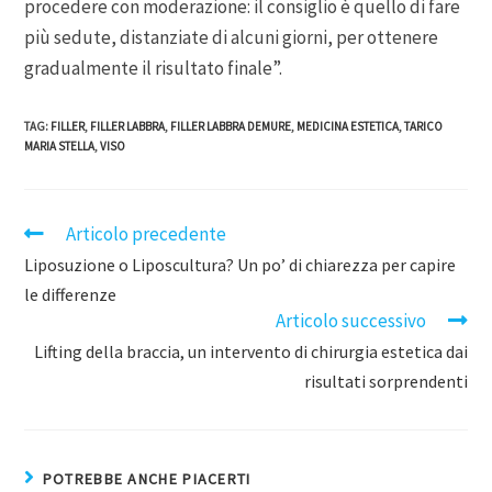
procedere con moderazione: il consiglio è quello di fare
più sedute, distanziate di alcuni giorni, per ottenere
gradualmente il risultato finale”.
TAG
:
FILLER
,
FILLER LABBRA
,
FILLER LABBRA DEMURE
,
MEDICINA ESTETICA
,
TARICO
MARIA STELLA
,
VISO
Articolo precedente
Liposuzione o Liposcultura? Un po’ di chiarezza per capire
le differenze
Articolo successivo
Lifting della braccia, un intervento di chirurgia estetica dai
risultati sorprendenti
POTREBBE ANCHE PIACERTI