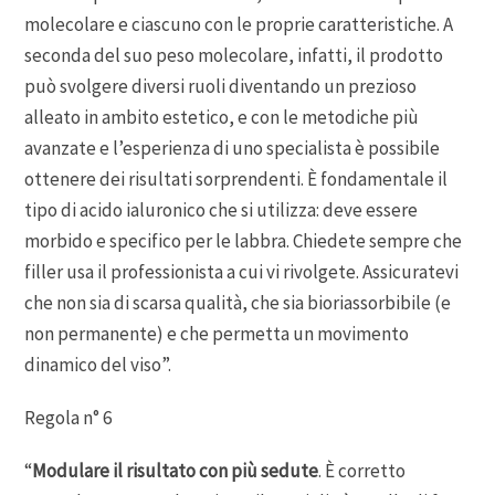
molecolare e ciascuno con le proprie caratteristiche. A
seconda del suo peso molecolare, infatti, il prodotto
può svolgere diversi ruoli diventando un prezioso
alleato in ambito estetico, e con le metodiche più
avanzate e l’esperienza di uno specialista è possibile
ottenere dei risultati sorprendenti. È fondamentale il
tipo di acido ialuronico che si utilizza: deve essere
morbido e specifico per le labbra. Chiedete sempre che
filler usa il professionista a cui vi rivolgete. Assicuratevi
che non sia di scarsa qualità, che sia bioriassorbibile (e
non permanente) e che permetta un movimento
dinamico del viso”.
Regola n° 6
“
Modulare il risultato con più sedute
. È corretto