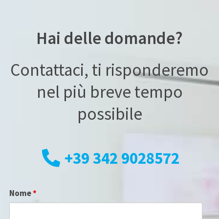
Hai delle domande?
Contattaci, ti risponderemo
nel più breve tempo
possibile
+39 342 9028572
Nome
*