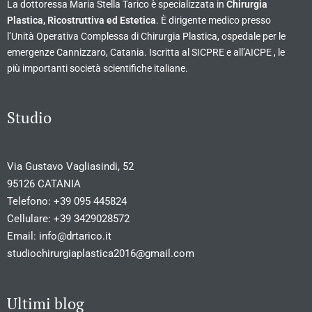
La dottoressa Maria Stella Tarico è specializzata in
Chirurgia
Plastica, Ricostruttiva ed Estetica
. È dirigente medico presso
l’Unità Operativa Complessa di Chirurgia Plastica, ospedale per le
emergenze Cannizzaro, Catania. Iscritta al SICPRE e all’AICPE , le
più importanti società scientifiche italiane.
Studio
Via Gustavo Vagliasindi, 52
95126 CATANIA
Telefono:
+39 095 445824
Cellulare:
+39 3429028572
Email:
info@drtarico.it
studiochirurgiaplastica2016@gmail.com
Ultimi blog