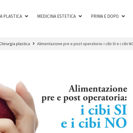
A PLASTICA
MEDICINA ESTETICA
PRIMA E DOPO
Chirurgia plastica
Alimentazione pre e post operatoria: i cibi SI e i cibi N