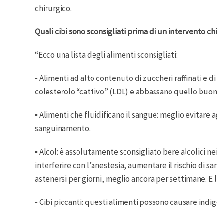
chirurgico.
Quali cibi sono sconsigliati prima di un intervento ch
“Ecco una lista degli alimenti sconsigliati:
▪️ Alimenti ad alto contenuto di zuccheri raffinati e di g
colesterolo “cattivo” (LDL) e abbassano quello buon
▪️ Alimenti che fluidificano il sangue: meglio evitare
sanguinamento.
▪️ Alcol: è assolutamente sconsigliato bere alcolici 
interferire con l’anestesia, aumentare il rischio di
astenersi per giorni, meglio ancora per settimane. E l
▪️ Cibi piccanti: questi alimenti possono causare ind