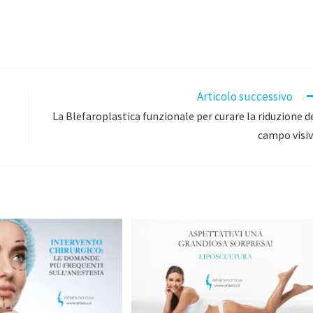
Articolo successivo
La Blefaroplastica funzionale per curare la riduzione d
campo visi