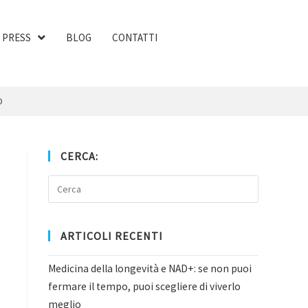
PRESS
BLOG
CONTATTI
O
CERCA:
ARTICOLI RECENTI
Medicina della longevità e NAD+: se non puoi
fermare il tempo, puoi scegliere di viverlo
meglio