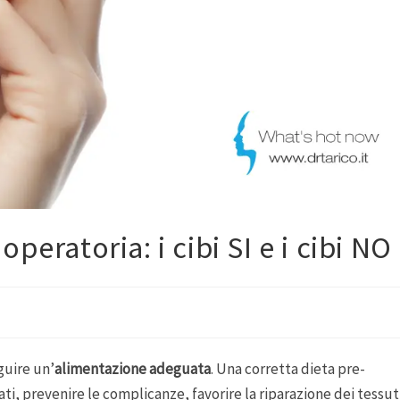
peratoria: i cibi SI e i cibi NO
guire un’
alimentazione adeguata
. Una corretta dieta pre-
ati, prevenire le complicanze, favorire la riparazione dei tessut