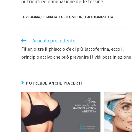
nutrienti ed eliminazione delle tossine.
TAG
:
CATANIA
,
CHIRURGIA PLASTICA
,
SICILIA
,
TARICO MARIA STELLA
Articolo precedente
Filler, oltre il ghiaccio c’è di più: lattoferrina, ecco il
principio attivo che può prevenire i lividi post iniezione
POTREBBE ANCHE PIACERTI