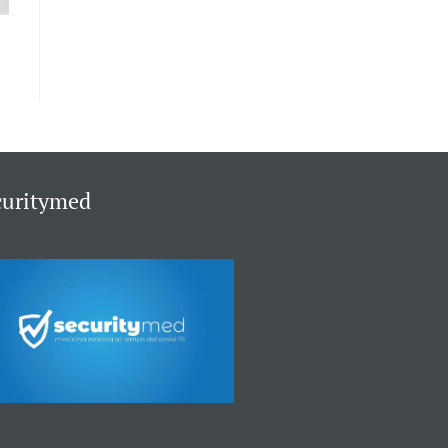
curitymed