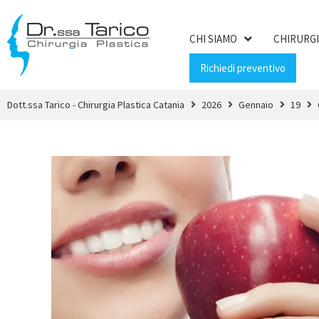
CHI SIAMO
CHIRURGI
Richiedi preventivo
Dott.ssa Tarico - Chirurgia Plastica Catania
2026
Gennaio
19