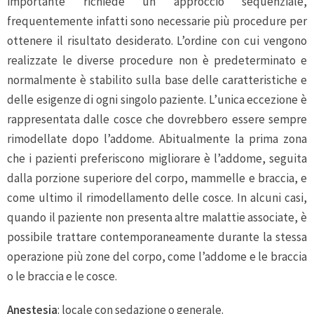
importante richiede un approccio sequenziale,
frequentemente infatti sono necessarie più procedure per
ottenere il risultato desiderato. L’ordine con cui vengono
realizzate le diverse procedure non è predeterminato e
normalmente è stabilito sulla base delle caratteristiche e
delle esigenze di ogni singolo paziente. L’unica eccezione è
rappresentata dalle cosce che dovrebbero essere sempre
rimodellate dopo l’addome. Abitualmente la prima zona
che i pazienti preferiscono migliorare è l’addome, seguita
dalla porzione superiore del corpo, mammelle e braccia, e
come ultimo il rimodellamento delle cosce. In alcuni casi,
quando il paziente non presenta altre malattie associate, è
possibile trattare contemporaneamente durante la stessa
operazione più zone del corpo, come l’addome e le braccia
o le braccia e le cosce.
Anestesia
: locale con sedazione o generale.