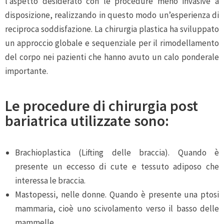
l’aspetto desiderato con le procedure meno invasive a
disposizione, realizzando in questo modo un’esperienza di
reciproca soddisfazione. La chirurgia plastica ha sviluppato
un approccio globale e sequenziale per il rimodellamento
del corpo nei pazienti che hanno avuto un calo ponderale
importante.
Le procedure di chirurgia post
bariatrica utilizzate sono:
Brachioplastica (Lifting delle braccia). Quando è
presente un eccesso di cute e tessuto adiposo che
interessa le braccia.
Mastopessi, nelle donne. Quando è presente una ptosi
mammaria, cioè uno scivolamento verso il basso delle
mammelle.