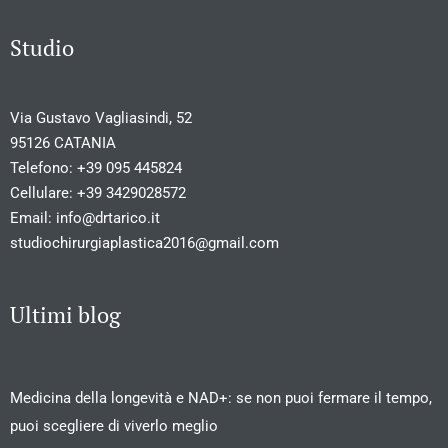
Studio
Via Gustavo Vagliasindi, 52
95126 CATANIA
Telefono:
+39 095 445824
Cellulare:
+39 3429028572
Email:
info@drtarico.it
studiochirurgiaplastica2016@gmail.com
Ultimi blog
Medicina della longevità e NAD+: se non puoi fermare il tempo,
puoi scegliere di viverlo meglio