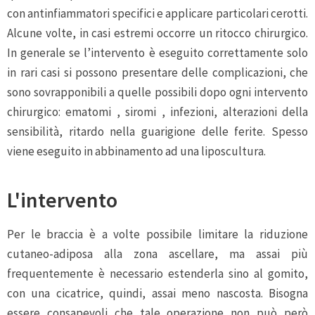
con antinfiammatori specifici e applicare particolari cerotti.
Alcune volte, in casi estremi occorre un ritocco chirurgico.
In generale se l’intervento è eseguito correttamente solo
in rari casi si possono presentare delle complicazioni, che
sono sovrapponibili a quelle possibili dopo ogni intervento
chirurgico: ematomi , siromi , infezioni, alterazioni della
sensibilità, ritardo nella guarigione delle ferite. Spesso
viene eseguito in abbinamento ad una liposcultura.
L'intervento
Per le braccia è a volte possibile limitare la riduzione
cutaneo-adiposa alla zona ascellare, ma assai più
frequentemente è necessario estenderla sino al gomito,
con una cicatrice, quindi, assai meno nascosta. Bisogna
essere consapevoli che tale operazione non può però