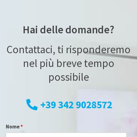
Hai delle domande?
Contattaci, ti risponderemo
nel più breve tempo
possibile
+39 342 9028572
Nome
*