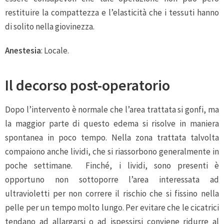
restituire la compattezza e l’elasticità che i tessuti hanno
di solito nella giovinezza.
Anestesia
: Locale.
Il decorso post-operatorio
Dopo l’intervento è normale che l’area trattata si gonfi, ma
la maggior parte di questo edema si risolve in maniera
spontanea in poco tempo. Nella zona trattata talvolta
compaiono anche lividi, che si riassorbono generalmente in
poche settimane. Finché, i lividi, sono presenti è
opportuno non sottoporre l’area interessata ad
ultravioletti per non correre il rischio che si fissino nella
pelle per un tempo molto lungo. Per evitare che le cicatrici
tendano ad allargarsi o ad ispessirsi conviene ridurre al