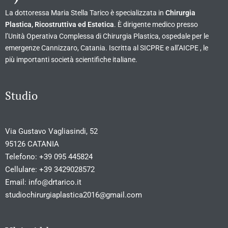
La dottoressa Maria Stella Tarico è specializzata in
Chirurgia
Plastica, Ricostruttiva ed Estetica
. È dirigente medico presso
l’Unità Operativa Complessa di Chirurgia Plastica, ospedale per le
emergenze Cannizzaro, Catania. Iscritta al SICPRE e all’AICPE , le
più importanti società scientifiche italiane.
Studio
Via Gustavo Vagliasindi, 52
95126 CATANIA
Telefono:
+39 095 445824
Cellulare:
+39 3429028572
Email:
info@drtarico.it
studiochirurgiaplastica2016@gmail.com