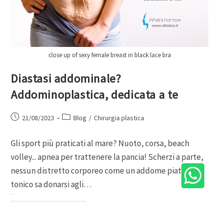
close up of sexy female breast in black lace bra
Diastasi addominale?
Addominoplastica, dedicata a te
21/08/2023
Blog
/
Chirurgia plastica
Gli sport più praticati al mare? Nuoto, corsa, beach
volley... apnea per trattenere la pancia! Scherzi a parte,
nessun distretto corporeo come un addome piatto e
tonico sa donarsi agli…
Continua A Leggere