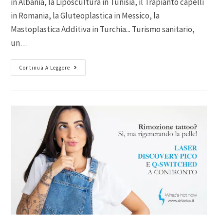
in Albania, la Liposcultura in Tunisia, il Trapianto capelli
in Romania, la Gluteoplastica in Messico, la
Mastoplastica Additiva in Turchia... Turismo sanitario,
un…
Continua A Leggere