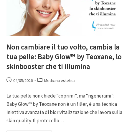
Non cambiare il tuo volto, cambia la
tua pelle: Baby Glow™ by Teoxane, lo
skinbooster che ti illumina
04/05/2026
Medicina estetica
La tua pelle non chiede “coprimi”, ma “rigenerami”:
Baby Glow™ by Teoxane non è un filler, è una tecnica
iniettiva avanzata di biorivitalizzazione che lavora sulla
skin quality. Il protocollo…