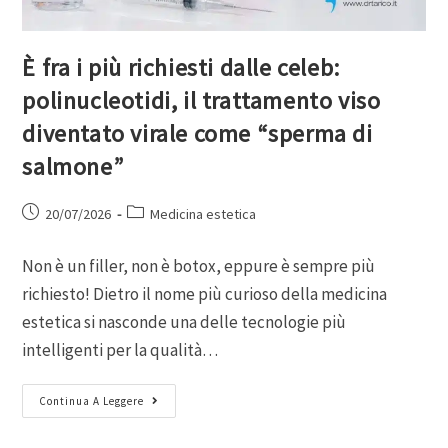
È fra i più richiesti dalle celeb:
polinucleotidi, il trattamento viso
diventato virale come “sperma di
salmone”
20/07/2026
Medicina estetica
Non è un filler, non è botox, eppure è sempre più
richiesto! Dietro il nome più curioso della medicina
estetica si nasconde una delle tecnologie più
intelligenti per la qualità…
Continua A Leggere