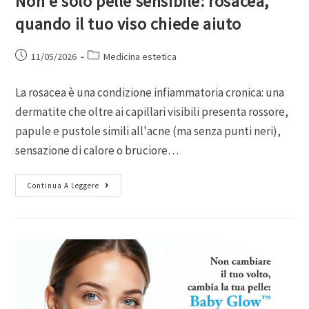
Non è solo pelle sensibile: rosacea,
quando il tuo viso chiede aiuto
11/05/2026
Medicina estetica
La rosacea è una condizione infiammatoria cronica: una
dermatite che oltre ai capillari visibili presenta rossore,
papule e pustole simili all'acne (ma senza punti neri),
sensazione di calore o bruciore…
Continua A Leggere