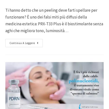
Ti hanno detto che un peeling deve farti spellare per
funzionare? È uno dei falsi miti più diffusi della
medicina estetica: PRX-T33 Plus è il biostimolante senza
aghi che migliora tono, luminosità…
Continua A Leggere