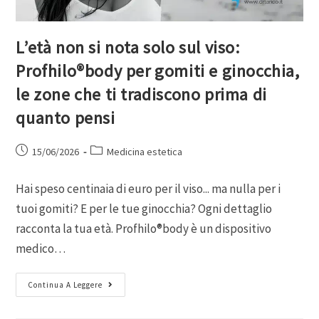
L’età non si nota solo sul viso:
Profhilo®body per gomiti e ginocchia,
le zone che ti tradiscono prima di
quanto pensi
15/06/2026
Medicina estetica
Hai speso centinaia di euro per il viso... ma nulla per i
tuoi gomiti? E per le tue ginocchia? Ogni dettaglio
racconta la tua età. Profhilo®body è un dispositivo
medico…
Continua A Leggere