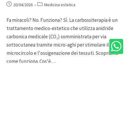
20/04/2026
Medicina estetica
Fa miracoli? No. Funziona? Sì. La carbossiterapia è un
trattamento medico-estetico che utilizza anidride
carbonica medicale (CO₂) somministrata per via
sottocutanea tramite micro-aghi per stimolare il
microcircolo e l'ossigenazione dei tessuti. Scopriamo
come funziona. Cos'è…
Continua A Leggere