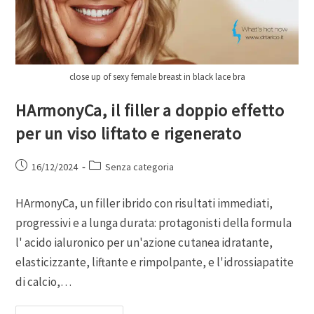
close up of sexy female breast in black lace bra
HArmonyCa, il filler a doppio effetto
per un viso liftato e rigenerato
16/12/2024
Senza categoria
HArmonyCa, un filler ibrido con risultati immediati,
progressivi e a lunga durata: protagonisti della formula
l' acido ialuronico per un'azione cutanea idratante,
elasticizzante, liftante e rimpolpante, e l'idrossiapatite
di calcio,…