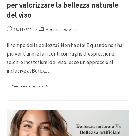
per valorizzare la bellezza naturale
del viso
18/11/2024
Medicina estetica
Il tempo della bellezza? Non ha età! E quando non hai
più vent'anni e fai i conti con rughe d'espressione,
solchi e inestetismi del viso, ecco un approccio all
inclusive al Botox:…
Continua A Leggere