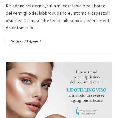
Risiedono nel derma, sulla mucosa labiale, sul bordo
del vermiglio del labbro superiore, intorno ai capezzoli
o sui genitali maschili e femminili, sono in genere esenti
da sintomi e la…
Continua A Leggere