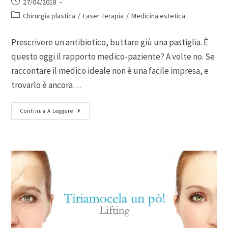
27/04/2018
Chirurgia plastica
/
Laser Terapia
/
Medicina estetica
Prescrivere un antibiotico, buttare giù una pastiglia. È
questo oggi il rapporto medico-paziente? A volte no. Se
raccontare il medico ideale non è una facile impresa, e
trovarlo è ancora…
Continua A Leggere