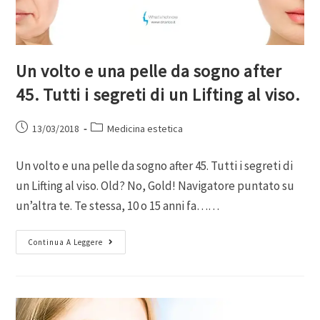
Un volto e una pelle da sogno after
45. Tutti i segreti di un Lifting al viso.
13/03/2018
Medicina estetica
Un volto e una pelle da sogno after 45. Tutti i segreti di
un Lifting al viso. Old? No, Gold! Navigatore puntato su
un’altra te. Te stessa, 10 o 15 anni fa……
Continua A Leggere