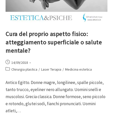
Cura del proprio aspetto fisico:
atteggiamento superficiale o salute
mentale?
14/09/2018
Chirurgia plastica
/
Laser Terapia
/
Medicina estetica
Antico Egitto. Donne magre, longilinee, spalle piccole,
tanto trucco, eyeliner nero allungato. Uomini snelli e
muscolosi. Grecia classica. Donne formose, seno piccolo
e rotondo, glutei sodi, fianchi pronunciati. Uomini
atleti,…