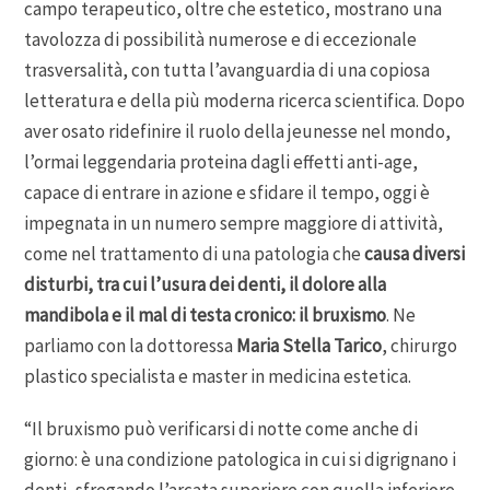
campo terapeutico, oltre che estetico, mostrano una
tavolozza di possibilità numerose e di eccezionale
trasversalità, con tutta l’avanguardia di una copiosa
letteratura e della più moderna ricerca scientifica. Dopo
aver osato ridefinire il ruolo della jeunesse nel mondo,
l’ormai leggendaria proteina dagli effetti anti-age,
capace di entrare in azione e sfidare il tempo, oggi è
impegnata in un numero sempre maggiore di attività,
come nel trattamento di una patologia che
causa diversi
disturbi, tra cui l’usura dei denti, il dolore alla
mandibola e il mal di testa cronico: il bruxismo
. Ne
parliamo con la dottoressa
Maria Stella Tarico
, chirurgo
plastico specialista e master in medicina estetica.
“Il bruxismo può verificarsi di notte come anche di
giorno: è una condizione patologica in cui si digrignano i