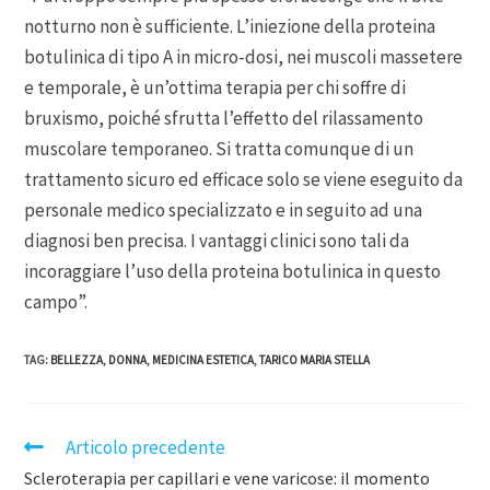
notturno non è sufficiente. L’iniezione della proteina
botulinica di tipo A in micro-dosi, nei muscoli massetere
e temporale, è un’ottima terapia per chi soffre di
bruxismo, poiché sfrutta l’effetto del rilassamento
muscolare temporaneo. Si tratta comunque di un
trattamento sicuro ed efficace solo se viene eseguito da
personale medico specializzato e in seguito ad una
diagnosi ben precisa. I vantaggi clinici sono tali da
incoraggiare l’uso della proteina botulinica in questo
campo”.
TAG
:
BELLEZZA
,
DONNA
,
MEDICINA ESTETICA
,
TARICO MARIA STELLA
Articolo precedente
Scleroterapia per capillari e vene varicose: il momento