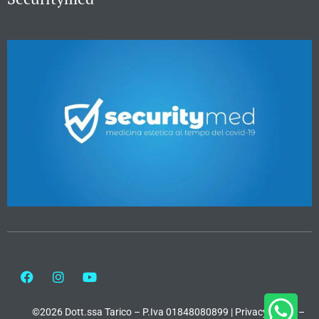
©2026 Dott.ssa Tarico – P.Iva 01848080899 |
Privacy Policy
–