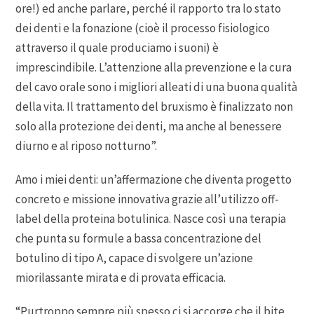
ore!) ed anche parlare, perché il rapporto tra lo stato
dei denti e la fonazione (cioè il processo fisiologico
attraverso il quale produciamo i suoni) è
imprescindibile. L’attenzione alla prevenzione e la cura
del cavo orale sono i migliori alleati di una buona qualità
della vita. Il trattamento del bruxismo è finalizzato non
solo alla protezione dei denti, ma anche al benessere
diurno e al riposo notturno”.
Amo i miei denti: un’affermazione che diventa progetto
concreto e missione innovativa grazie all’utilizzo off-
label della proteina botulinica. Nasce così una terapia
che punta su formule a bassa concentrazione del
botulino di tipo A, capace di svolgere un’azione
miorilassante mirata e di provata efficacia.
“Purtroppo sempre più spesso ci si accorge che il bite