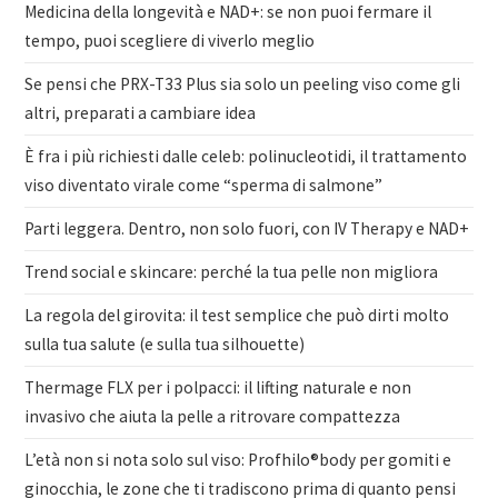
Medicina della longevità e NAD+: se non puoi fermare il
tempo, puoi scegliere di viverlo meglio
Se pensi che PRX-T33 Plus sia solo un peeling viso come gli
altri, preparati a cambiare idea
È fra i più richiesti dalle celeb: polinucleotidi, il trattamento
viso diventato virale come “sperma di salmone”
Parti leggera. Dentro, non solo fuori, con IV Therapy e NAD+
Trend social e skincare: perché la tua pelle non migliora
La regola del girovita: il test semplice che può dirti molto
sulla tua salute (e sulla tua silhouette)
Thermage FLX per i polpacci: il lifting naturale e non
invasivo che aiuta la pelle a ritrovare compattezza
L’età non si nota solo sul viso: Profhilo®body per gomiti e
ginocchia, le zone che ti tradiscono prima di quanto pensi