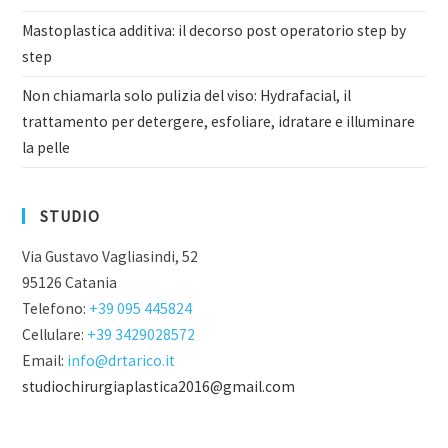
Mastoplastica additiva: il decorso post operatorio step by
step
Non chiamarla solo pulizia del viso: Hydrafacial, il
trattamento per detergere, esfoliare, idratare e illuminare
la pelle
STUDIO
Via Gustavo Vagliasindi, 52
95126 Catania
Telefono:
+39 095 445824
Cellulare:
+39 3429028572
Email:
info@drtarico.it
studiochirurgiaplastica2016@gmail.com