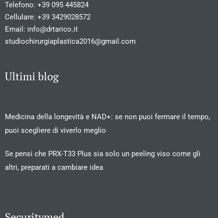
Telefono:
+39 095 445824
Cellulare:
+39 3429028572
Email:
info@drtarico.it
studiochirurgiaplastica2016@gmail.com
Ultimi blog
Medicina della longevità e NAD+: se non puoi fermare il tempo,
puoi scegliere di viverlo meglio
Se pensi che PRX-T33 Plus sia solo un peeling viso come gli
altri, preparati a cambiare idea
Securitymed