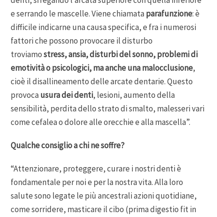
denti, sfregando l’arcata superiore con quella inferiore
e serrando le mascelle. Viene chiamata
parafunzione
: è
difficile indicarne una causa specifica, e fra i numerosi
fattori che possono provocare il disturbo
troviamo
stress, ansia, disturbi del sonno, problemi di
emotività o psicologici, ma anche una malocclusione
,
cioè il disallineamento delle arcate dentarie. Questo
provoca
usura dei denti
, lesioni, aumento della
sensibilità, perdita dello strato di smalto, malesseri vari
come cefalea o dolore alle orecchie e alla mascella”.
Qualche consiglio a chi ne soffre?
“Attenzionare, proteggere, curare i nostri denti è
fondamentale per noi e per la nostra vita. Alla loro
salute sono legate le più ancestrali azioni quotidiane,
come sorridere, masticare il cibo (prima digestio fit in