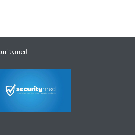
curitymed