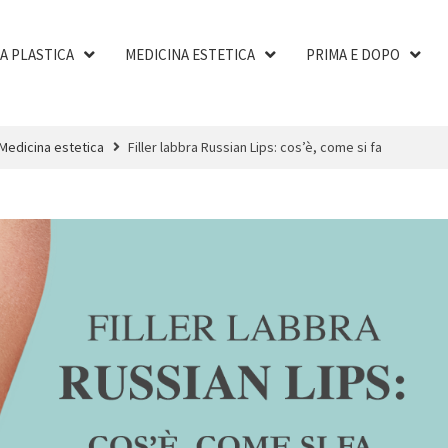
A PLASTICA
MEDICINA ESTETICA
PRIMA E DOPO
Medicina estetica
Filler labbra Russian Lips: cos’è, come si fa