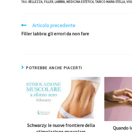
TAG
:
BELLEZZA
,
FILLER
,
LABBRA
,
MEDICINA ESTETICA
,
TARICO MARIA STELLA
,
VIS
Articolo precedente
Filler labbra: gli errori da non fare
POTREBBE ANCHE PIACERTI
Schwarzy: le nuove frontiere della
Quando l
stimolazione muscolare