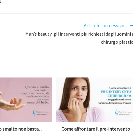
O
Articolo successivo
Man’s beauty: gli interventi più richiesti dagli uomini 
chirurgo plasti
o smalto non basta…
Come affrontare il pre-intervento