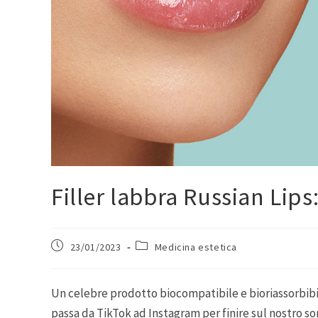
Filler labbra Russian Lips:
23/01/2023
Medicina estetica
Un celebre prodotto biocompatibile e bioriassorbibi
passa da TikTok ad Instagram per finire sul nostro sor