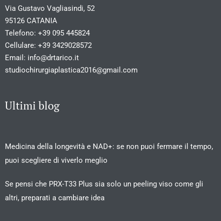
Via Gustavo Vagliasindi, 52
95126 CATANIA
Telefono:
+39 095 445824
Cellulare:
+39 3429028572
Email:
info@drtarico.it
studiochirurgiaplastica2016@gmail.com
Ultimi blog
Medicina della longevità e NAD+: se non puoi fermare il tempo,
puoi scegliere di viverlo meglio
Se pensi che PRX-T33 Plus sia solo un peeling viso come gli
altri, preparati a cambiare idea