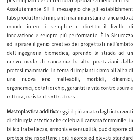
post-impianto e contrattura capsulare a meno dell’1%?
Assolutamente Sì! Il messaggio che gli establishment
labs produttori di impianti mammari stanno lanciando al
mondo intero è semplice e diretto: il livello di
innovazione è sempre più performante. È la Sicurezza
ad ispirare il genio creativo dei progettisti nell’ambito
dell’ingegneria biomedica, aprendo la strada ad un
nuovo modo di concepire le alte prestazioni delle
protesi mammarie. In tema di impianti siamo all’alba di
una nuova era: malleabili, morbidi, dinamici,
ergonomici, dotati di chip, garantiti a vita contro usura e
rottura, resistenti sotto stress.
Mastoplastica additiva:
oggi il più amato degli interventi
di chirurgia estetica che celebra il carisma femminile, in
bilico fra bellezza, armonia e sensualità, può disporre di
protesi che rispettano i più rigorosi ed elevati standard