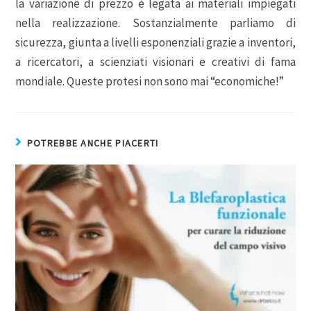
la variazione di prezzo è legata ai materiali impiegati
nella realizzazione. Sostanzialmente parliamo di
sicurezza, giunta a livelli esponenziali grazie a inventori,
a ricercatori, a scienziati visionari e creativi di fama
mondiale. Queste protesi non sono mai “economiche!”
POTREBBE ANCHE PIACERTI