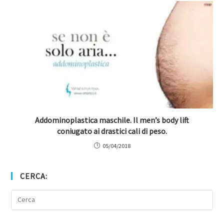
Addominoplastica maschile. Il men’s body lift
coniugato ai drastici cali di peso.
05/04/2018
CERCA: