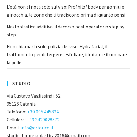
L’età non si nota solo sul viso: Profhilo®body per gomiti e
ginocchia, le zone che ti tradiscono prima di quanto pensi
Mastoplastica additiva: il decorso post operatorio step by
step
Non chiamarla solo pulizia del viso: Hydrafacial, il
trattamento per detergere, esfoliare, idratare e illuminare
la pelle
STUDIO
Via Gustavo Vagliasindi, 52
95126 Catania
Telefono:
+39 095 445824
Cellulare:
+39 3429028572
Email:
info@drtarico.it
studiochirurgiaplastica2016@gmail.com