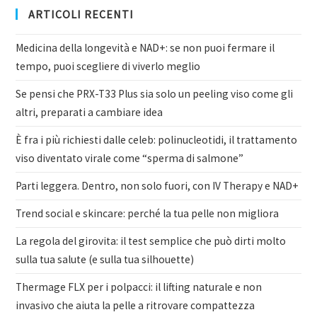
ARTICOLI RECENTI
Medicina della longevità e NAD+: se non puoi fermare il
tempo, puoi scegliere di viverlo meglio
Se pensi che PRX-T33 Plus sia solo un peeling viso come gli
altri, preparati a cambiare idea
È fra i più richiesti dalle celeb: polinucleotidi, il trattamento
viso diventato virale come “sperma di salmone”
Parti leggera. Dentro, non solo fuori, con IV Therapy e NAD+
Trend social e skincare: perché la tua pelle non migliora
La regola del girovita: il test semplice che può dirti molto
sulla tua salute (e sulla tua silhouette)
Thermage FLX per i polpacci: il lifting naturale e non
invasivo che aiuta la pelle a ritrovare compattezza