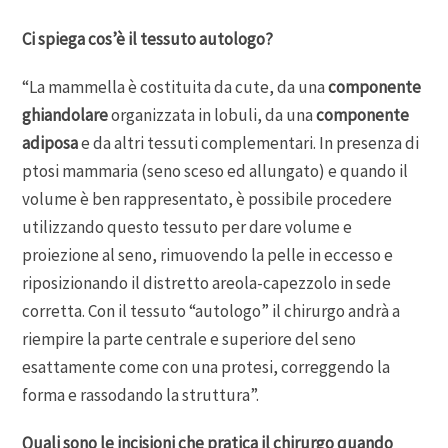
Ci spiega cos’è il tessuto autologo?
“La mammella è costituita da cute, da una
componente
ghiandolare
organizzata in lobuli, da una
componente
adiposa
e da altri tessuti complementari. In presenza di
ptosi mammaria (seno sceso ed allungato) e quando il
volume è ben rappresentato, è possibile procedere
utilizzando questo tessuto per dare volume e
proiezione al seno, rimuovendo la pelle in eccesso e
riposizionando il distretto areola-capezzolo in sede
corretta. Con il tessuto “autologo” il chirurgo andrà a
riempire la parte centrale e superiore del seno
esattamente come con una protesi, correggendo la
forma e rassodando la struttura”.
Quali sono le incisioni che pratica il chirurgo quando