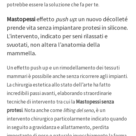
potrebbe essere la soluzione che fa per te.
Mastopessi
effetto
push up
: un nuovo décolleté
prende vita senza impiantare protesi in silicone.
L’intervento, indicato per seni rilassati e
svuotati, non altera l’anatomia della
mammella.
Un effetto push up e un rimodellamento dei tessuti
mammari è possibile anche senza ricorrere agli impianti.
La chirurgia estetica allo stato dell’arte ha fatto
incredibili passi avanti, elaborando straordinarie
tecniche di intervento tra cui la
Mastopessi senza
protesi
. Nota anche come
lifting del seno
, è un
intervento chirurgico particolarmente indicato quando
in seguito a gravidanza e allattamento, perdita
importante di peso o naturale invecchiamento la forma