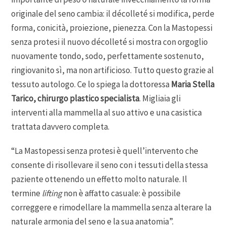
originale del seno cambia: il décolleté si modifica, perde
forma, conicità, proiezione, pienezza. Con la Mastopessi
senza protesi il nuovo décolleté si mostra con orgoglio
nuovamente tondo, sodo, perfettamente sostenuto,
ringiovanito sì, ma non artificioso. Tutto questo grazie al
tessuto autologo. Ce lo spiega la dottoressa
Maria Stella
Tarico, chirurgo plastico specialista
. Migliaia gli
interventi alla mammella al suo attivo e una casistica
trattata davvero completa.
“La Mastopessi senza protesi è quell’intervento che
consente di risollevare il seno con i tessuti della stessa
paziente ottenendo un effetto molto naturale. Il
termine
lifting
non è affatto casuale: è possibile
correggere e rimodellare la mammella senza alterare la
naturale armonia del seno e la sua anatomia”.