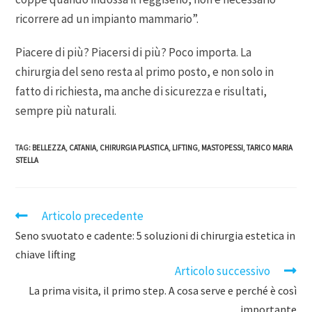
ricorrere ad un impianto mammario”.
Piacere di più? Piacersi di più? Poco importa. La
chirurgia del seno resta al primo posto, e non solo in
fatto di richiesta, ma anche di sicurezza e risultati,
sempre più naturali.
TAG
:
BELLEZZA
,
CATANIA
,
CHIRURGIA PLASTICA
,
LIFTING
,
MASTOPESSI
,
TARICO MARIA
STELLA
Articolo precedente
Seno svuotato e cadente: 5 soluzioni di chirurgia estetica in
chiave lifting
Articolo successivo
La prima visita, il primo step. A cosa serve e perché è così
importante