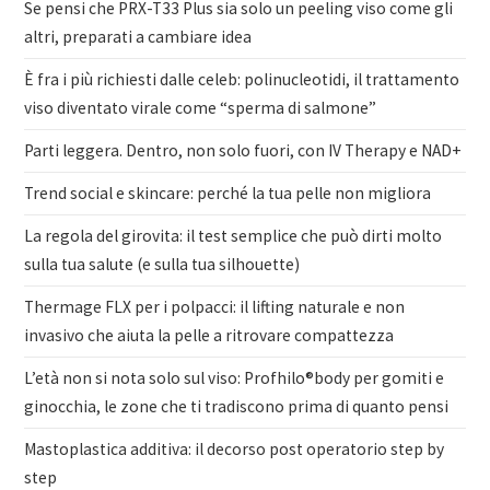
Se pensi che PRX-T33 Plus sia solo un peeling viso come gli
altri, preparati a cambiare idea
È fra i più richiesti dalle celeb: polinucleotidi, il trattamento
viso diventato virale come “sperma di salmone”
Parti leggera. Dentro, non solo fuori, con IV Therapy e NAD+
Trend social e skincare: perché la tua pelle non migliora
La regola del girovita: il test semplice che può dirti molto
sulla tua salute (e sulla tua silhouette)
Thermage FLX per i polpacci: il lifting naturale e non
invasivo che aiuta la pelle a ritrovare compattezza
L’età non si nota solo sul viso: Profhilo®body per gomiti e
ginocchia, le zone che ti tradiscono prima di quanto pensi
Mastoplastica additiva: il decorso post operatorio step by
step