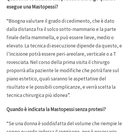
esegue una Mastopessi?
“Bisogna valutare il grado di cedimento, che è dato
dalla distanza fra il solco sotto-mammario e la parte
finale della mammella, e può essere lieve, medio o
elevato. La tecnica di esecuzione dipende da questo, e
l’incisione potrà essere peri-areolare, verticale o a T
rovesciata. Nel corso della prima visita il chirurgo
proporrà alla paziente le modifiche che potrà fare sul
piano estetico, quali saranno le aspettative del
risultato e le possibili complicanze, e verrà scelta la
tecnica chirurgica più idonea”.
Quando è indicata la Mastopessi senza protesi?
“Se una donna è soddisfatta del volume che riempie le
coppe quando indossa il reggiseno, non è necessario