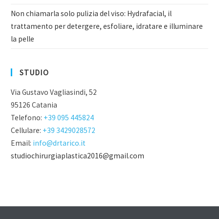
Non chiamarla solo pulizia del viso: Hydrafacial, il
trattamento per detergere, esfoliare, idratare e illuminare
la pelle
STUDIO
Via Gustavo Vagliasindi, 52
95126 Catania
Telefono:
+39 095 445824
Cellulare:
+39 3429028572
Email:
info@drtarico.it
studiochirurgiaplastica2016@gmail.com