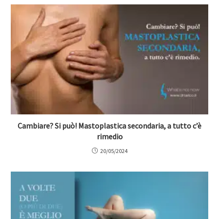
Cambiare? Si può! Mastoplastica secondaria, a tutto c’è
rimedio
20/05/2024