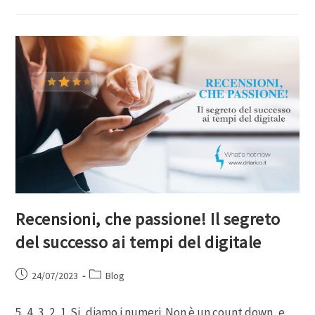
Recensioni, che passione! Il segreto
del successo ai tempi del digitale
24/07/2023
Blog
5, 4, 3, 2, 1. Si, diamo i numeri. Non è un count down, e