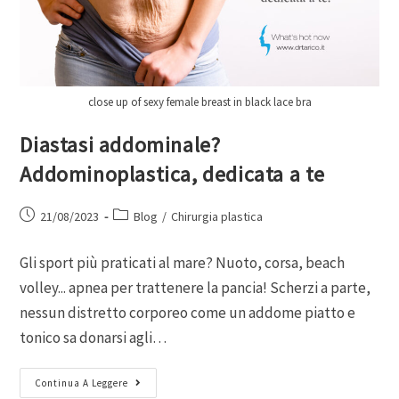
close up of sexy female breast in black lace bra
Diastasi addominale?
Addominoplastica, dedicata a te
21/08/2023
Blog
/
Chirurgia plastica
Gli sport più praticati al mare? Nuoto, corsa, beach
volley... apnea per trattenere la pancia! Scherzi a parte,
nessun distretto corporeo come un addome piatto e
tonico sa donarsi agli…
Continua A Leggere