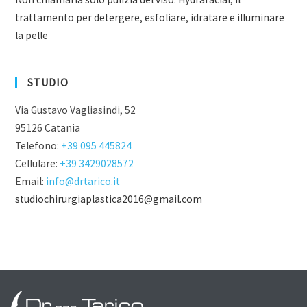
trattamento per detergere, esfoliare, idratare e illuminare
la pelle
STUDIO
Via Gustavo Vagliasindi, 52
95126 Catania
Telefono:
+39 095 445824
Cellulare:
+39 3429028572
Email:
info@drtarico.it
studiochirurgiaplastica2016@gmail.com