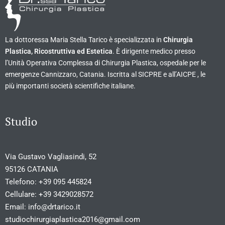
La dottoressa Maria Stella Tarico è specializzata in
Chirurgia
Plastica, Ricostruttiva ed Estetica
. È dirigente medico presso
l’Unità Operativa Complessa di Chirurgia Plastica, ospedale per le
emergenze Cannizzaro, Catania. Iscritta al SICPRE e all’AICPE , le
più importanti società scientifiche italiane.
Studio
Via Gustavo Vagliasindi, 52
95126 CATANIA
Telefono:
+39 095 445824
Cellulare:
+39 3429028572
Email:
info@drtarico.it
studiochirurgiaplastica2016@gmail.com