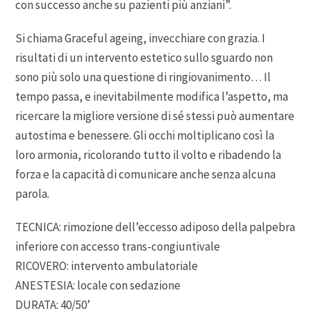
con successo anche su pazienti più anziani”.
Si chiama Graceful ageing, invecchiare con grazia. I
risultati di un intervento estetico sullo sguardo non
sono più solo una questione di ringiovanimento… Il
tempo passa, e inevitabilmente modifica l’aspetto, ma
ricercare la migliore versione di sé stessi può aumentare
autostima e benessere. Gli occhi moltiplicano così la
loro armonia, ricolorando tutto il volto e ribadendo la
forza e la capacità di comunicare anche senza alcuna
parola.
TECNICA: rimozione dell’eccesso adiposo della palpebra
inferiore con accesso trans-congiuntivale
RICOVERO: intervento ambulatoriale
ANESTESIA: locale con sedazione
DURATA: 40/50’