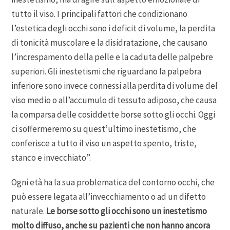
tutto il viso. I principali fattori che condizionano
l’estetica degli occhi sono i deficit di volume, la perdita
di tonicità muscolare e la disidratazione, che causano
l’increspamento della pelle e la caduta delle palpebre
superiori. Gli inestetismi che riguardano la palpebra
inferiore sono invece connessi alla perdita di volume del
viso medio o all’accumulo di tessuto adiposo, che causa
la comparsa delle cosiddette borse sotto gli occhi. Oggi
ci soffermeremo su quest’ultimo inestetismo, che
conferisce a tutto il viso un aspetto spento, triste,
stanco e invecchiato”.
Ogni età ha la sua problematica del contorno occhi, che
può essere legata all’invecchiamento o ad un difetto
naturale.
Le borse sotto gli occhi sono un inestetismo
molto diffuso, anche su pazienti che non hanno ancora