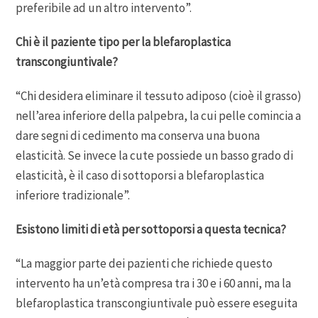
preferibile ad un altro intervento”.
Chi è il paziente tipo per la blefaroplastica
transcongiuntivale?
“Chi desidera eliminare il tessuto adiposo (cioè il grasso)
nell’area inferiore della palpebra, la cui pelle comincia a
dare segni di cedimento ma conserva una buona
elasticità. Se invece la cute possiede un basso grado di
elasticità, è il caso di sottoporsi a blefaroplastica
inferiore tradizionale”.
Esistono limiti di età per sottoporsi a questa tecnica?
“La maggior parte dei pazienti che richiede questo
intervento ha un’età compresa tra i 30 e i 60 anni, ma la
blefaroplastica transcongiuntivale può essere eseguita