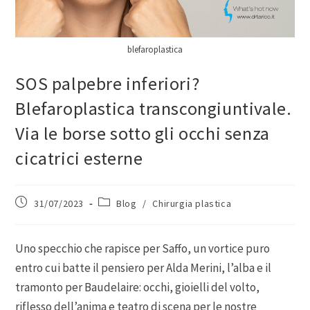
blefaroplastica
SOS palpebre inferiori?
Blefaroplastica transcongiuntivale.
Via le borse sotto gli occhi senza
cicatrici esterne
31/07/2023
Blog
/
Chirurgia plastica
Uno specchio che rapisce per Saffo, un vortice puro
entro cui batte il pensiero per Alda Merini, l’alba e il
tramonto per Baudelaire: occhi, gioielli del volto,
riflesso dell’anima e teatro di scena per le nostre