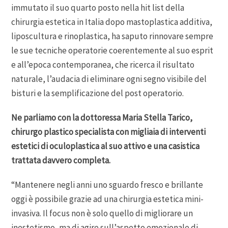
immutato il suo quarto posto nella hit list della
chirurgia estetica in Italia dopo mastoplastica additiva,
liposcultura e rinoplastica, ha saputo rinnovare sempre
le sue tecniche operatorie coerentemente al suo esprit
e all’epoca contemporanea, che ricerca il risultato
naturale, l’audacia di eliminare ogni segno visibile del
bisturi e la semplificazione del post operatorio.
Ne parliamo con la dottoressa Maria Stella Tarico,
chirurgo plastico specialista con migliaia di interventi
estetici di oculoplastica al suo attivo e una casistica
trattata davvero completa.
“Mantenere negli anni uno sguardo fresco e brillante
oggi è possibile grazie ad una chirurgia estetica mini-
invasiva. Il focus non è solo quello di migliorare un
inestetismo, ma di agire sull’aspetto emozionale di