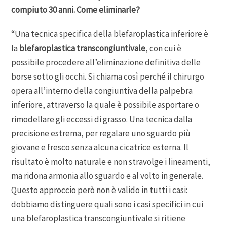
compiuto 30 anni. Come eliminarle?
“Una tecnica specifica della blefaroplastica inferiore è
la
blefaroplastica transcongiuntivale
, con cui è
possibile procedere all’eliminazione definitiva delle
borse sotto gli occhi. Si chiama così perché il chirurgo
opera all’interno della congiuntiva della palpebra
inferiore, attraverso la quale è possibile asportare o
rimodellare gli eccessi di grasso. Una tecnica dalla
precisione estrema, per regalare uno sguardo più
giovane e fresco senza alcuna cicatrice esterna. Il
risultato è molto naturale e non stravolge i lineamenti,
ma ridona armonia allo sguardo e al volto in generale.
Questo approccio però non è valido in tutti i casi:
dobbiamo distinguere quali sono i casi specifici in cui
una blefaroplastica transcongiuntivale si ritiene