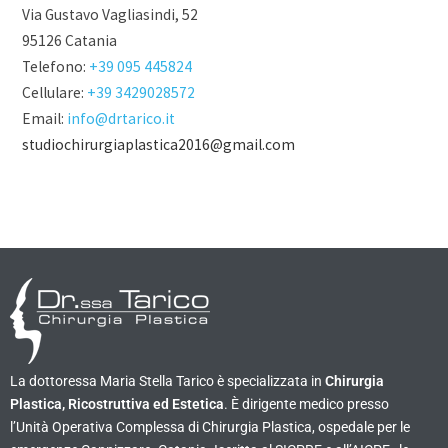
Via Gustavo Vagliasindi, 52
95126 Catania
Telefono:
+39 095 445824
Cellulare:
+39 3429028572
Email:
info@drtarico.it
studiochirurgiaplastica2016@gmail.com
La dottoressa Maria Stella Tarico è specializzata in
Chirurgia
Plastica, Ricostruttiva ed Estetica
. È dirigente medico presso
l’Unità Operativa Complessa di Chirurgia Plastica, ospedale per le