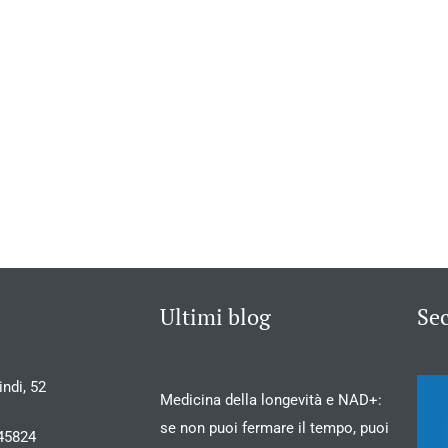
Ultimi blog
Se
ndi, 52
Medicina della longevità e NAD+:
se non puoi fermare il tempo, puoi
45824