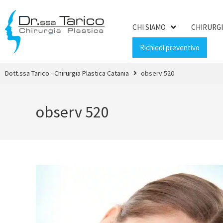
CHI SIAMO
CHIRURGI
Richiedi preventivo
Dott.ssa Tarico - Chirurgia Plastica Catania
observ 520
observ 520