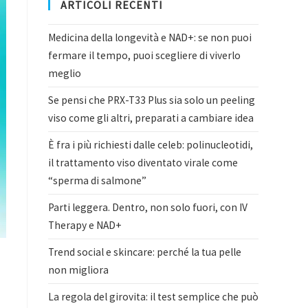
ARTICOLI RECENTI
Medicina della longevità e NAD+: se non puoi
fermare il tempo, puoi scegliere di viverlo
meglio
Se pensi che PRX-T33 Plus sia solo un peeling
viso come gli altri, preparati a cambiare idea
È fra i più richiesti dalle celeb: polinucleotidi,
il trattamento viso diventato virale come
“sperma di salmone”
Parti leggera. Dentro, non solo fuori, con IV
Therapy e NAD+
Trend social e skincare: perché la tua pelle
non migliora
La regola del girovita: il test semplice che può