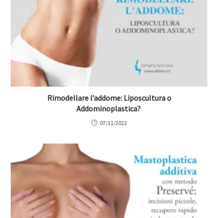
Rimodellare l’addome: Liposcultura o
Addominoplastica?
07/11/2022