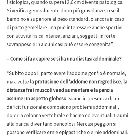
fisiologica, quando supera i 2,6 cm diventa patologica.
Si verifica generalmente dopo più gravidanze, o se il
bambino è superiore al peso standard, o ancora in caso
di parto gemellare, ma può interessare anche sportivi
con attività fisica intensa, anziani, soggetti in forte
sovrappeso e in alcuni casi può essere congenita”.
– Come si fa a capire se si ha una diastasi addominale?
“Subito dopo il parto avere l’addome gonfio è normale,
ma a volte
la protusione dell’addome non regredisce, la
distanza fra i muscoli va ad aumentare e la pancia
assume un aspetto globoso
. Siamo in presenza di un
deficit funzionale: compaiono problemi addominali,
dolori a colonna vertebrale e bacino ed eventuali traumi
alla pancia diventano pericolosi. Nei casi peggiori si
possono verificare ernie epigastriche o ernie addominali.