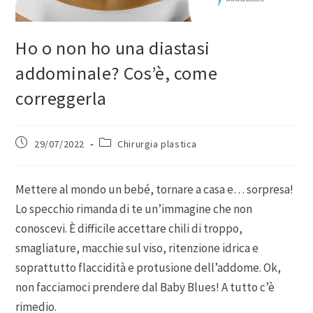
Ho o non ho una diastasi
addominale? Cos’è, come
correggerla
29/07/2022
Chirurgia plastica
Mettere al mondo un bebé, tornare a casa e… sorpresa!
Lo specchio rimanda di te un’immagine che non
conoscevi. È difficile accettare chili di troppo,
smagliature, macchie sul viso, ritenzione idrica e
soprattutto flaccidità e protusione dell’addome. Ok,
non facciamoci prendere dal Baby Blues! A tutto c’è
rimedio.