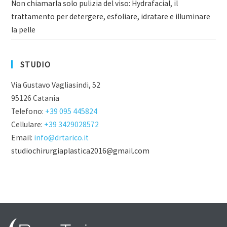
Non chiamarla solo pulizia del viso: Hydrafacial, il
trattamento per detergere, esfoliare, idratare e illuminare
la pelle
STUDIO
Via Gustavo Vagliasindi, 52
95126 Catania
Telefono:
+39 095 445824
Cellulare:
+39 3429028572
Email:
info@drtarico.it
studiochirurgiaplastica2016@gmail.com