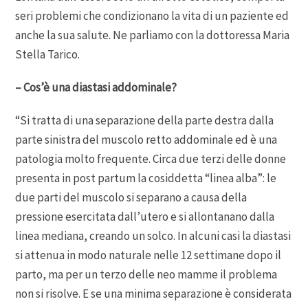
seri problemi che condizionano la vita di un paziente ed
anche la sua salute. Ne parliamo con la dottoressa Maria
Stella Tarico.
– Cos’è una diastasi addominale?
“Si tratta di una separazione della parte destra dalla
parte sinistra del muscolo retto addominale ed è una
patologia molto frequente. Circa due terzi delle donne
presenta in post partum la cosiddetta “linea alba”: le
due parti del muscolo si separano a causa della
pressione esercitata dall’utero e si allontanano dalla
linea mediana, creando un solco. In alcuni casi la diastasi
si attenua in modo naturale nelle 12 settimane dopo il
parto, ma per un terzo delle neo mamme il problema
non si risolve. E se una minima separazione è considerata