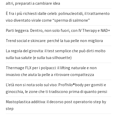
altri, preparati a cambiare idea
È fra i più richiesti dalle celeb: polinucleotidi, il trattamento
viso diventato virale come “sperma di salmone”
Parti leggera. Dentro, non solo fuori, con IV Therapy e NAD+
Trend social e skincare: perché la tua pelle non migliora
La regola del girovita: il test semplice che può dirti molto
sulla tua salute (e sulla tua silhouette)
Thermage FLX per i polpacci: il lifting naturale e non
invasivo che aiuta la pelle a ritrovare compattezza
L’età non si nota solo sul viso: Profhilo®body per gomiti e
ginocchia, le zone che ti tradiscono prima di quanto pensi
Mastoplastica additiva: il decorso post operatorio step by
step