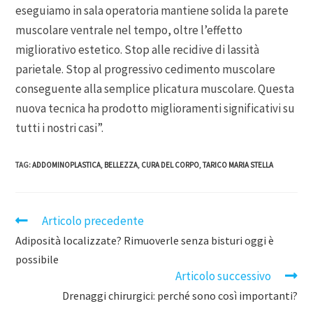
eseguiamo in sala operatoria mantiene solida la parete
muscolare ventrale nel tempo, oltre l’effetto
migliorativo estetico. Stop alle recidive di lassità
parietale. Stop al progressivo cedimento muscolare
conseguente alla semplice plicatura muscolare. Questa
nuova tecnica ha prodotto miglioramenti significativi su
tutti i nostri casi”.
TAG
:
ADDOMINOPLASTICA
,
BELLEZZA
,
CURA DEL CORPO
,
TARICO MARIA STELLA
Articolo precedente
Adiposità localizzate? Rimuoverle senza bisturi oggi è
possibile
Articolo successivo
Drenaggi chirurgici: perché sono così importanti?