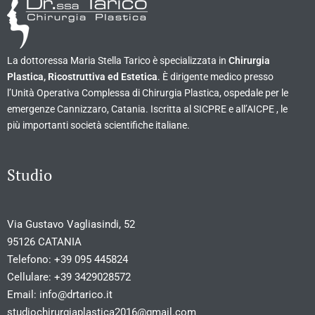
La dottoressa Maria Stella Tarico è specializzata in
Chirurgia
Plastica, Ricostruttiva ed Estetica
. È dirigente medico presso
l’Unità Operativa Complessa di Chirurgia Plastica, ospedale per le
emergenze Cannizzaro, Catania. Iscritta al SICPRE e all’AICPE , le
più importanti società scientifiche italiane.
Studio
Via Gustavo Vagliasindi, 52
95126 CATANIA
Telefono:
+39 095 445824
Cellulare:
+39 3429028572
Email:
info@drtarico.it
studiochirurgiaplastica2016@gmail.com