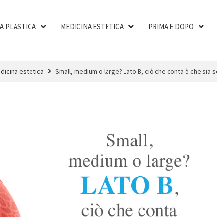
A PLASTICA
MEDICINA ESTETICA
PRIMA E DOPO
dicina estetica
Small, medium o large? Lato B, ciò che conta è che sia s