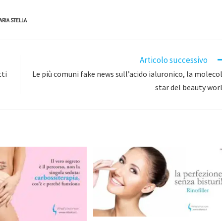
ARIA STELLA
Articolo successivo
tti
Le più comuni fake news sull’acido ialuronico, la moleco
star del beauty wor