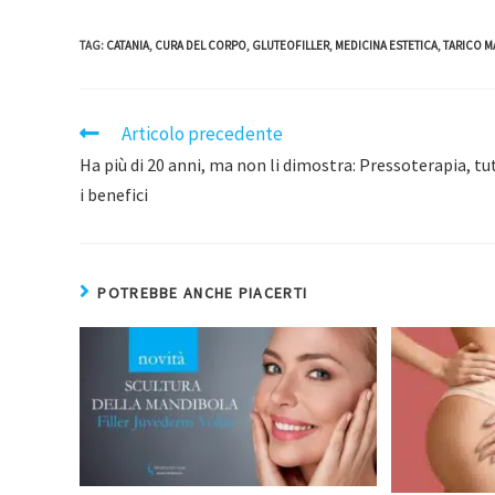
TAG
:
CATANIA
,
CURA DEL CORPO
,
GLUTEOFILLER
,
MEDICINA ESTETICA
,
TARICO M
Articolo precedente
Ha più di 20 anni, ma non li dimostra: Pressoterapia, tu
i benefici
POTREBBE ANCHE PIACERTI