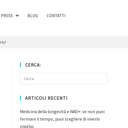
PRESS
BLOG
CONTATTI
exy!
CERCA:
ARTICOLI RECENTI
Medicina della longevità e NAD+: se non puoi
fermare il tempo, puoi scegliere di viverlo
meglio