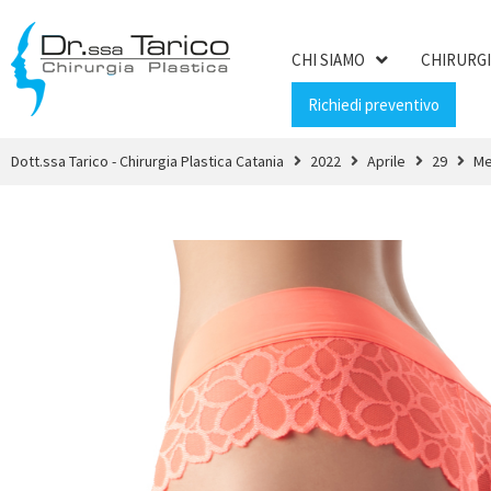
CHI SIAMO
CHIRURGI
Richiedi preventivo
Dott.ssa Tarico - Chirurgia Plastica Catania
2022
Aprile
29
Me