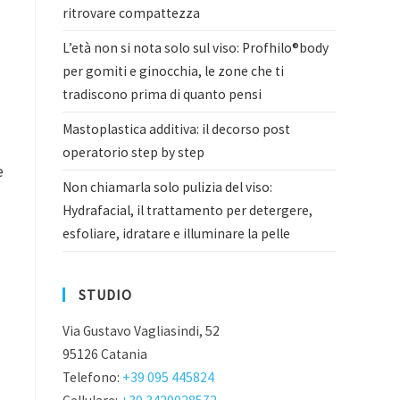
ritrovare compattezza
L’età non si nota solo sul viso: Profhilo®body
per gomiti e ginocchia, le zone che ti
tradiscono prima di quanto pensi
Mastoplastica additiva: il decorso post
operatorio step by step
e
Non chiamarla solo pulizia del viso:
Hydrafacial, il trattamento per detergere,
esfoliare, idratare e illuminare la pelle
STUDIO
Via Gustavo Vagliasindi, 52
95126 Catania
Telefono:
+39 095 445824