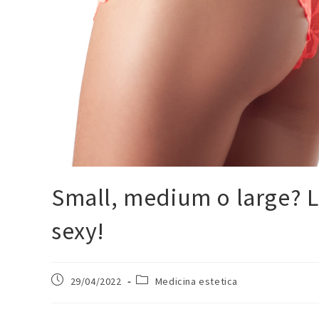
Small, medium o large? La
sexy!
29/04/2022
Medicina estetica