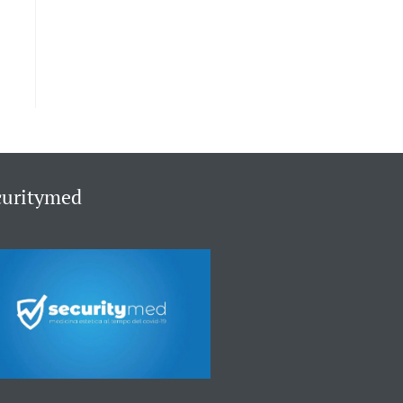
curitymed