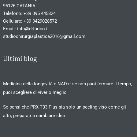
95126 CATANIA
Telefono:
+39 095 445824
Cellulare:
+39 3429028572
Email:
info@drtarico.it
studiochirurgiaplastica2016@gmail.com
Ultimi blog
Medicina della longevità e NAD+: se non puoi fermare il tempo,
puoi scegliere di viverlo meglio
Se pensi che PRX-T33 Plus sia solo un peeling viso come gli
altri, preparati a cambiare idea