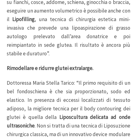
su fianchi, cosce, addome, schiena, ginocchia o braccia,
eseguire un aumento volumetrico è possibile anche con
il
Lipofilling
, una tecnica di chirurgia estetica mini-
invasiva che prevede una lipoaspirazione di grasso
autologo prelevato dall’area donatrice e poi
reimpiantato in sede glutea. Il risultato è ancora più
stabile e duraturo”.
Rimodellare e ridurre glutei extralarge.
Dottoressa Maria Stella Tarico: “Il primo requisito di un
bel fondoschiena è che sia proporzionato, sodo ed
elastico. In presenza di eccessi localizzati di tessuto
adiposo, la migliore tecnica per il body contouring dei
glutei è quella della
Liposcultura delicata ad onde
ultrasoniche
. Non si tratta di una tecnica di Liposuzione
chirurgica classica, ma di un innovativo device modulare