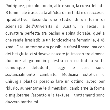
Rodrìguez, piccolo, tondo, alto e sodo, la curva del lato
B femminile è associata all’idea di fertilità e di successo
riproduttivo. Secondo uno studio di un team di
scienziati dell’Università di Austin, in Texas, la
curvatura perfetta tra bacino e spina dorsale, quella
che rende irresistibile un fondoschiena femminile, è 45
gradi. E se un tempo era possibile rifarsi il seno, ma con
dei bei glutei ci si doveva nascere (o trascorrere almeno
due ore al giorno in palestra con risultati a volte
comunque deludenti) oggi le cose sono
sostanzialmente cambiate: Medicina estetica e
Chirurgia plastica possono fare un ottimo lavoro per
ridurlo, aumentarne le dimensioni, cambiarne la forma
o migliorarne l’aspetto e la texture. I trattamenti sono
davvero tantissimi.