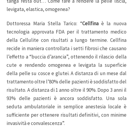
tanga resta out… Come fare a rendere la pelle liscia,
levigata, elastica, omogenea?
Dottoressa Maria Stella Tarico: “
Cellfina
è la nuova
tecnologia approvata FDA per il trattamento medico
della Cellulite con risultati a lungo termine. Cellfina
recide in maniera controllata i setti fibrosi che causano
l’effetto a “buccia d’arancia”, ottenendo il rilascio della
cute e rendendo omogenea e levigata la superficie
della pelle su cosce e glutei. A distanza di un mese dal
trattamento oltre l’80% delle pazienti è soddisfatto del
risultato. A distanza di 1 anno oltre il 90%. Dopo 3 anni il
93% delle pazienti è ancora soddisfatto. Una sola
seduta ambulatoriale in semplice anestesia locale è
sufficiente per ottenere risultati definitivi, con minime
invasività e convalescenza”.