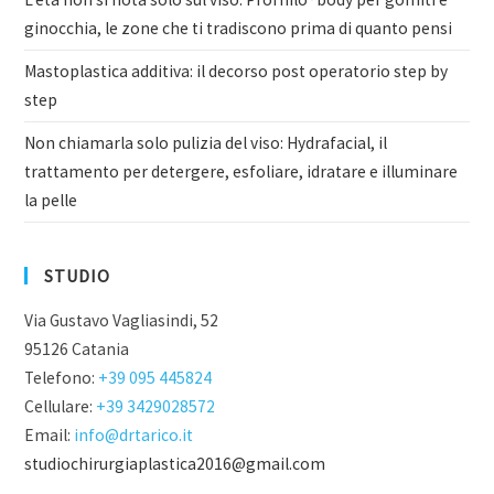
ginocchia, le zone che ti tradiscono prima di quanto pensi
Mastoplastica additiva: il decorso post operatorio step by
step
Non chiamarla solo pulizia del viso: Hydrafacial, il
trattamento per detergere, esfoliare, idratare e illuminare
la pelle
STUDIO
Via Gustavo Vagliasindi, 52
95126 Catania
Telefono:
+39 095 445824
Cellulare:
+39 3429028572
Email:
info@drtarico.it
studiochirurgiaplastica2016@gmail.com