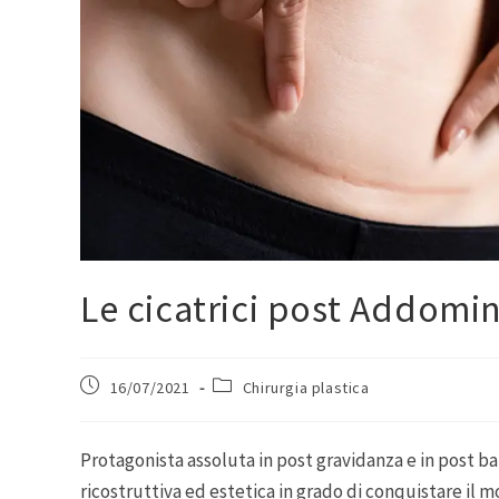
Le cicatrici post Addomi
16/07/2021
Chirurgia plastica
Protagonista assoluta in post gravidanza e in post ba
ricostruttiva ed estetica in grado di conquistare il mo