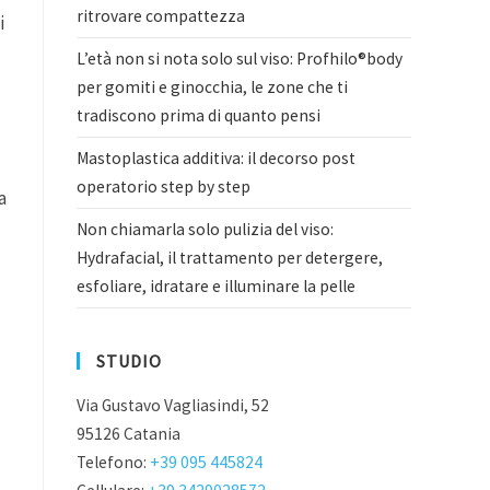
ritrovare compattezza
i
L’età non si nota solo sul viso: Profhilo®body
per gomiti e ginocchia, le zone che ti
tradiscono prima di quanto pensi
Mastoplastica additiva: il decorso post
operatorio step by step
a
Non chiamarla solo pulizia del viso:
Hydrafacial, il trattamento per detergere,
esfoliare, idratare e illuminare la pelle
STUDIO
Via Gustavo Vagliasindi, 52
95126 Catania
Telefono:
+39 095 445824