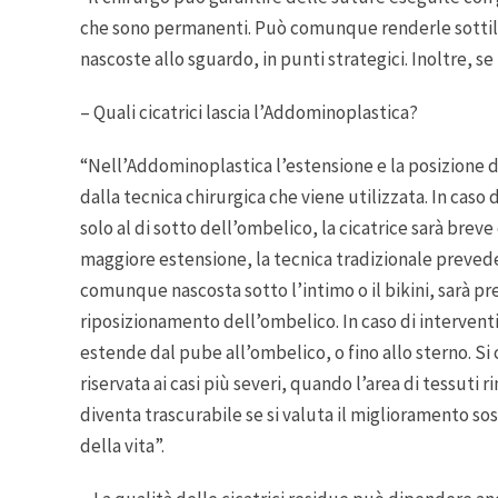
che sono permanenti. Può comunque renderle sottili, 
nascoste allo sguardo, in punti strategici. Inoltre, se 
– Quali cicatrici lascia l’Addominoplastica?
“Nell’Addominoplastica l’estensione e la posizione d
dalla tecnica chirurgica che viene utilizzata. In ca
solo al di sotto dell’ombelico, la cicatrice sarà breve
maggiore estensione, la tecnica tradizionale prevede 
comunque nascosta sotto l’intimo o il bikini, sarà pre
riposizionamento dell’ombelico. In caso di interventi 
estende dal pube all’ombelico, o fino allo sterno. Si 
riservata ai casi più severi, quando l’area di tessuti 
diventa trascurabile se si valuta il miglioramento s
della vita”.