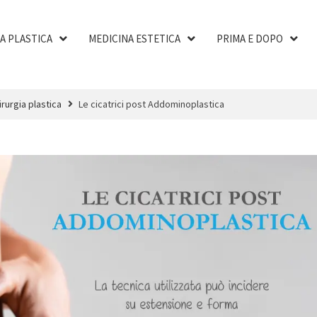
A PLASTICA
MEDICINA ESTETICA
PRIMA E DOPO
irurgia plastica
Le cicatrici post Addominoplastica