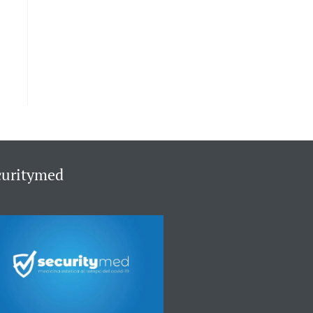
curitymed