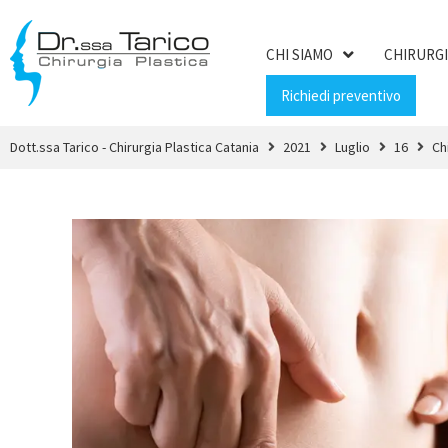
CHI SIAMO
CHIRURGI
Richiedi preventivo
Dott.ssa Tarico - Chirurgia Plastica Catania
2021
Luglio
16
Ch