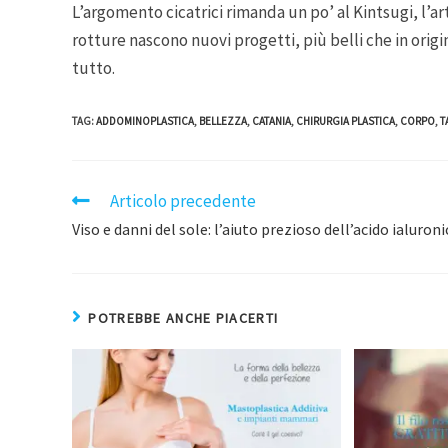
L’argomento cicatrici rimanda un po’ al Kintsugi, l’art
rotture nascono nuovi progetti, più belli che in origin
tutto.
TAG
:
ADDOMINOPLASTICA
,
BELLEZZA
,
CATANIA
,
CHIRURGIA PLASTICA
,
CORPO
,
T
Articolo precedente
Viso e danni del sole: l’aiuto prezioso dell’acido ialuron
POTREBBE ANCHE PIACERTI