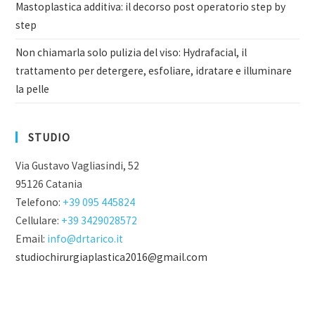
Mastoplastica additiva: il decorso post operatorio step by
step
Non chiamarla solo pulizia del viso: Hydrafacial, il
trattamento per detergere, esfoliare, idratare e illuminare
la pelle
STUDIO
Via Gustavo Vagliasindi, 52
95126 Catania
Telefono:
+39 095 445824
Cellulare:
+39 3429028572
Email:
info@drtarico.it
studiochirurgiaplastica2016@gmail.com