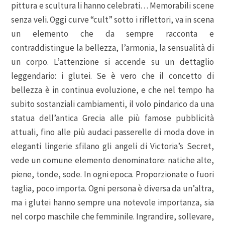
pittura e scultura li hanno celebrati… Memorabili scene
senza veli. Oggi curve “cult” sotto i riflettori, va in scena
un elemento che da sempre racconta e
contraddistingue la bellezza, l’armonia, la sensualità di
un corpo. L’attenzione si accende su un dettaglio
leggendario: i glutei. Se è vero che il concetto di
bellezza è in continua evoluzione, e che nel tempo ha
subito sostanziali cambiamenti, il volo pindarico da una
statua dell’antica Grecia alle più famose pubblicità
attuali, fino alle più audaci passerelle di moda dove in
eleganti lingerie sfilano gli angeli di Victoria’s Secret,
vede un comune elemento denominatore: natiche alte,
piene, tonde, sode. In ogni epoca. Proporzionate o fuori
taglia, poco importa. Ogni persona è diversa da un’altra,
ma i glutei hanno sempre una notevole importanza, sia
nel corpo maschile che femminile. Ingrandire, sollevare,