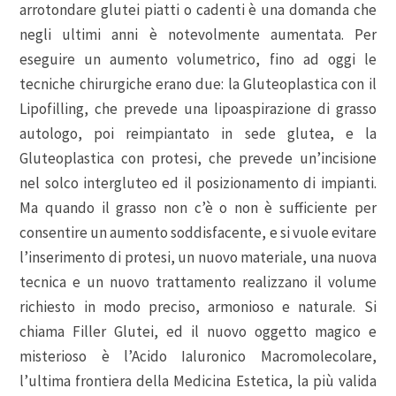
arrotondare glutei piatti o cadenti è una domanda che
negli ultimi anni è notevolmente aumentata. Per
eseguire un aumento volumetrico, fino ad oggi le
tecniche chirurgiche erano due: la Gluteoplastica con il
Lipofilling, che prevede una lipoaspirazione di grasso
autologo, poi reimpiantato in sede glutea, e la
Gluteoplastica con protesi, che prevede un’incisione
nel solco intergluteo ed il posizionamento di impianti.
Ma quando il grasso non c’è o non è sufficiente per
consentire un aumento soddisfacente, e si vuole evitare
l’inserimento di protesi, un nuovo materiale, una nuova
tecnica e un nuovo trattamento realizzano il volume
richiesto in modo preciso, armonioso e naturale. Si
chiama Filler Glutei, ed il nuovo oggetto magico e
misterioso è l’Acido Ialuronico Macromolecolare,
l’ultima frontiera della Medicina Estetica, la più valida