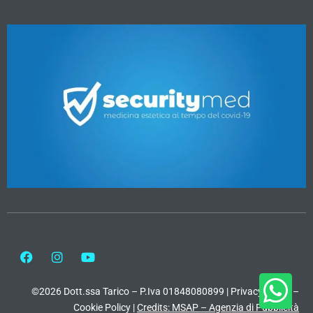
©2026 Dott.ssa Tarico – P.Iva 01848080899 |
Privacy Policy
–
Cookie Policy
|
Credits: MSAP – Agenzia di Pubblicità