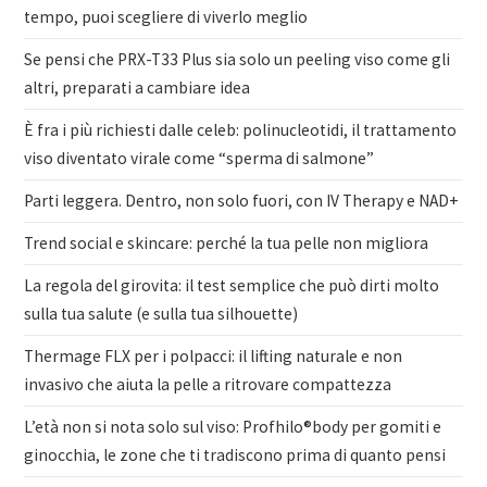
tempo, puoi scegliere di viverlo meglio
Se pensi che PRX-T33 Plus sia solo un peeling viso come gli
altri, preparati a cambiare idea
È fra i più richiesti dalle celeb: polinucleotidi, il trattamento
viso diventato virale come “sperma di salmone”
Parti leggera. Dentro, non solo fuori, con IV Therapy e NAD+
Trend social e skincare: perché la tua pelle non migliora
La regola del girovita: il test semplice che può dirti molto
sulla tua salute (e sulla tua silhouette)
Thermage FLX per i polpacci: il lifting naturale e non
invasivo che aiuta la pelle a ritrovare compattezza
L’età non si nota solo sul viso: Profhilo®body per gomiti e
ginocchia, le zone che ti tradiscono prima di quanto pensi