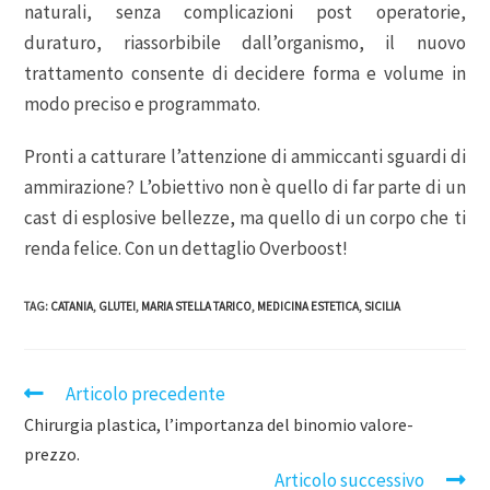
naturali, senza complicazioni post operatorie,
duraturo, riassorbibile dall’organismo, il nuovo
trattamento consente di decidere forma e volume in
modo preciso e programmato.
Pronti a catturare l’attenzione di ammiccanti sguardi di
ammirazione? L’obiettivo non è quello di far parte di un
cast di esplosive bellezze, ma quello di un corpo che ti
renda felice. Con un dettaglio Overboost!
TAG
:
CATANIA
,
GLUTEI
,
MARIA STELLA TARICO
,
MEDICINA ESTETICA
,
SICILIA
Articolo precedente
Chirurgia plastica, l’importanza del binomio valore-
prezzo.
Articolo successivo